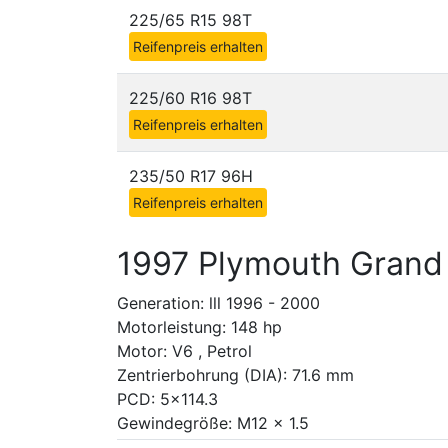
225/65 R15 98T
Reifenpreis erhalten
225/60 R16 98T
Reifenpreis erhalten
235/50 R17 96H
Reifenpreis erhalten
1997 Plymouth Grand
Generation: lll 1996 - 2000
Motorleistung: 148 hp
Motor: V6 , Petrol
Zentrierbohrung (DIA): 71.6 mm
PCD: 5x114.3
Gewindegröße: M12 x 1.5