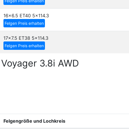
Felgen Preis erhalten
16x6.5 ET40
5x114.3
Felgen Preis erhalten
17x7.5 ET38
5x114.3
Felgen Preis erhalten
 Voyager 3.8i AWD
Felgengröße und Lochkreis