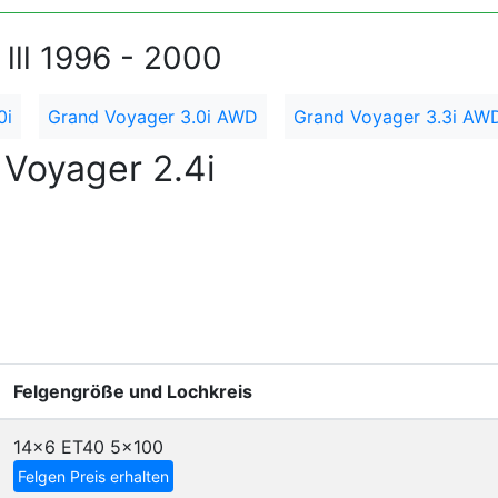
lll 1996 - 2000
0i
Grand Voyager 3.0i AWD
Grand Voyager 3.3i AW
Voyager 2.4i
Felgengröße und Lochkreis
14x6 ET40
5x100
Felgen Preis erhalten