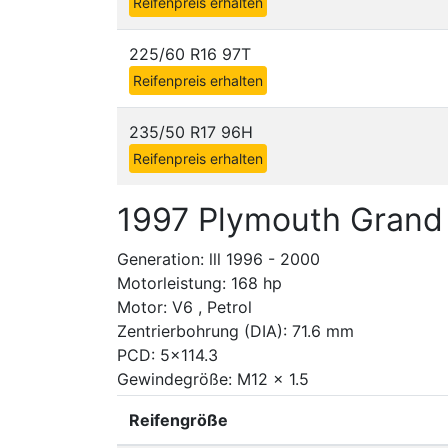
Reifenpreis erhalten
225/60 R16 97T
Reifenpreis erhalten
235/50 R17 96H
Reifenpreis erhalten
1997 Plymouth Grand
Generation: lll 1996 - 2000
Motorleistung: 168 hp
Motor: V6 , Petrol
Zentrierbohrung (DIA): 71.6 mm
PCD: 5x114.3
Gewindegröße: M12 x 1.5
Reifengröße