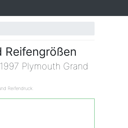
d Reifengrößen
n 1997 Plymouth Grand
und Reifendruck.