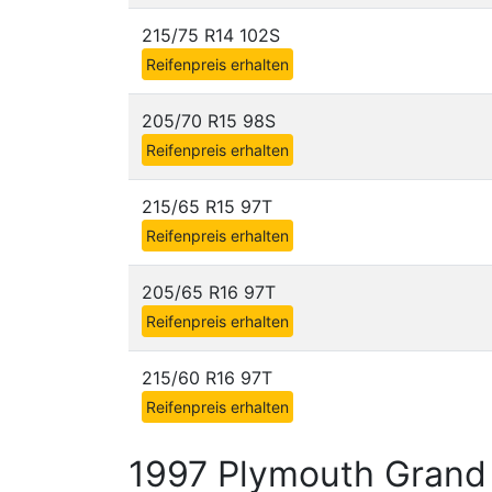
215/75 R14 102S
Reifenpreis erhalten
205/70 R15 98S
Reifenpreis erhalten
215/65 R15 97T
Reifenpreis erhalten
205/65 R16 97T
Reifenpreis erhalten
215/60 R16 97T
Reifenpreis erhalten
1997 Plymouth Grand 