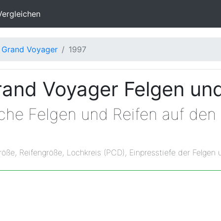
Vergleichen
Grand Voyager
1997
and Voyager Felgen un
lche Felgen und Reifen auf de
röße, Reifengröße, Lochkreis (PCD), Einpresstiefe der Felgen 