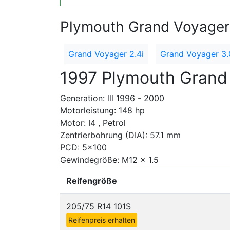
Plymouth Grand Voyager 
Grand Voyager 2.4i
Grand Voyager 3.
1997 Plymouth Grand 
Generation: lll 1996 - 2000
Motorleistung: 148 hp
Motor: I4 , Petrol
Zentrierbohrung (DIA): 57.1 mm
PCD: 5x100
Gewindegröße: M12 x 1.5
Reifengröße
205/75 R14 101S
Reifenpreis erhalten