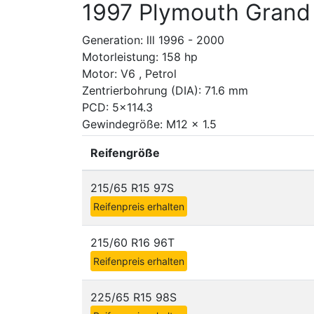
1997 Plymouth Grand
Generation: lll 1996 - 2000
Motorleistung: 158 hp
Motor: V6 , Petrol
Zentrierbohrung (DIA): 71.6 mm
PCD: 5x114.3
Gewindegröße: M12 x 1.5
Reifengröße
215/65 R15 97S
Reifenpreis erhalten
215/60 R16 96T
Reifenpreis erhalten
225/65 R15 98S