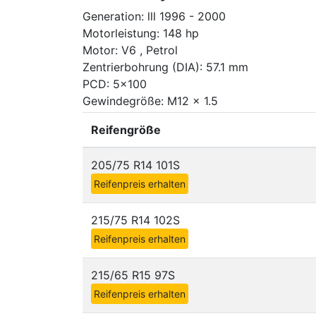
Generation: lll 1996 - 2000
Motorleistung: 148 hp
Motor: V6 , Petrol
Zentrierbohrung (DIA): 57.1 mm
PCD: 5x100
Gewindegröße: M12 x 1.5
Reifengröße
205/75 R14 101S
Reifenpreis erhalten
215/75 R14 102S
Reifenpreis erhalten
215/65 R15 97S
Reifenpreis erhalten