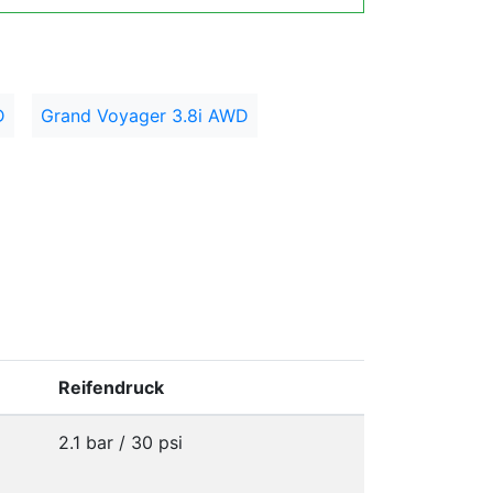
D
Grand Voyager 3.8i AWD
Reifendruck
2.1 bar / 30 psi