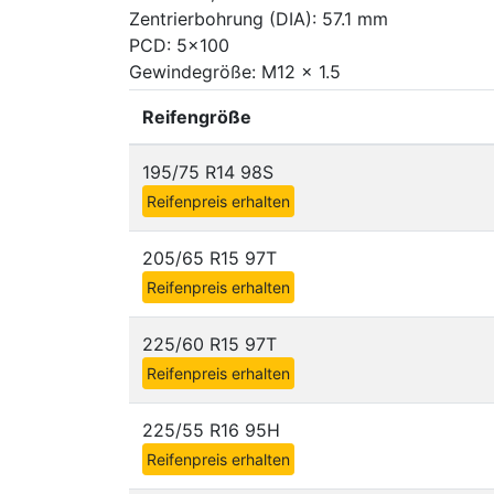
Zentrierbohrung (DIA): 57.1 mm
PCD: 5x100
Gewindegröße: M12 x 1.5
Reifengröße
195/75 R14 98S
Reifenpreis erhalten
205/65 R15 97T
Reifenpreis erhalten
225/60 R15 97T
Reifenpreis erhalten
225/55 R16 95H
Reifenpreis erhalten