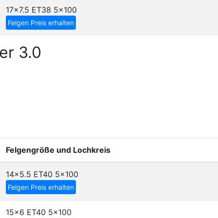
17x7.5 ET38
5x100
Felgen Preis erhalten
er 3.0
Felgengröße und Lochkreis
14x5.5 ET40
5x100
Felgen Preis erhalten
15x6 ET40
5x100