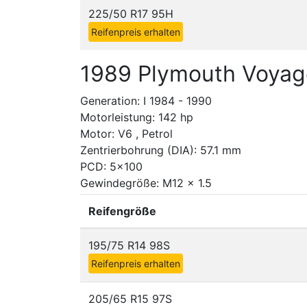
225/50 R17 95H
Reifenpreis erhalten
1989 Plymouth Voyag
Generation: I 1984 - 1990
Motorleistung: 142 hp
Motor: V6 , Petrol
Zentrierbohrung (DIA): 57.1 mm
PCD: 5x100
Gewindegröße: M12 x 1.5
Reifengröße
195/75 R14 98S
Reifenpreis erhalten
205/65 R15 97S