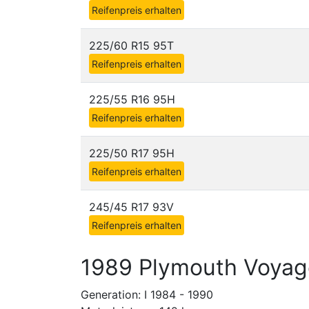
Reifenpreis erhalten
225/60 R15 95T
Reifenpreis erhalten
225/55 R16 95H
Reifenpreis erhalten
225/50 R17 95H
Reifenpreis erhalten
245/45 R17 93V
Reifenpreis erhalten
1989 Plymouth Voyag
Generation: I 1984 - 1990