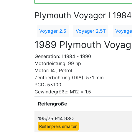
Plymouth Voyager I 1984
Voyager 2.5
Voyager 2.5T
Voyage
1989 Plymouth Voyag
Generation: I 1984 - 1990
Motorleistung: 99 hp
Motor: I4 , Petrol
Zentrierbohrung (DIA): 57.1 mm
PCD: 5x100
Gewindegröße: M12 x 1.5
Reifengröße
195/75 R14 98Q
Reifenpreis erhalten