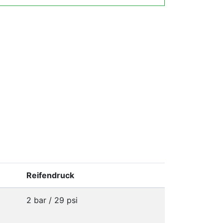
Reifendruck
2 bar / 29 psi