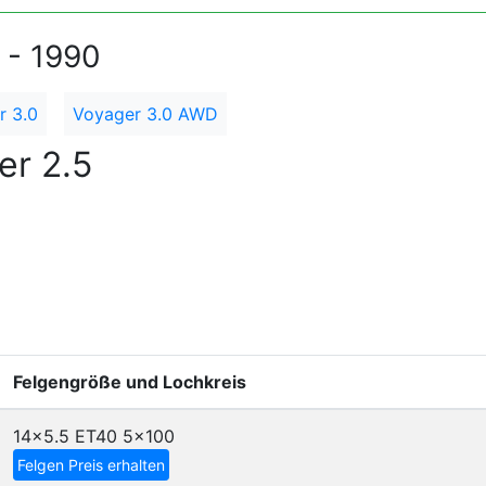
 - 1990
r 3.0
Voyager 3.0 AWD
er 2.5
Felgengröße und Lochkreis
14x5.5 ET40
5x100
Felgen Preis erhalten