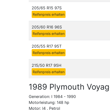
205/65 R15 97S
Reifenpreis erhalten
205/60 R16 96S
Reifenpreis erhalten
205/55 R17 95T
Reifenpreis erhalten
215/50 R17 95H
Reifenpreis erhalten
1989 Plymouth Voyag
Generation: I 1984 - 1990
Motorleistung: 148 hp
Motor: I4 , Petrol