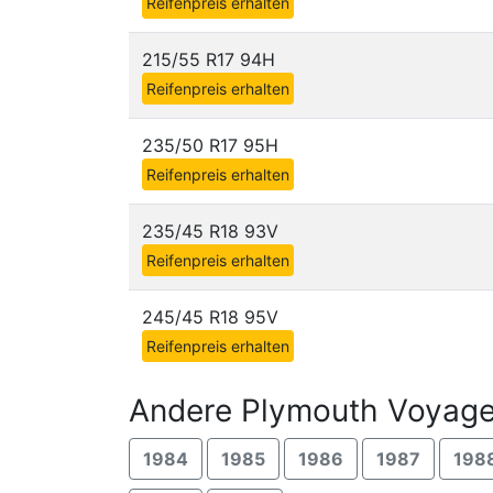
Reifenpreis erhalten
215/55 R17 94H
Reifenpreis erhalten
235/50 R17 95H
Reifenpreis erhalten
235/45 R18 93V
Reifenpreis erhalten
245/45 R18 95V
Reifenpreis erhalten
Andere Plymouth Voyage
1984
1985
1986
1987
198