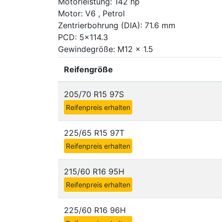
Motorleistung: 142 hp
Motor: V6 , Petrol
Zentrierbohrung (DIA): 71.6 mm
PCD: 5x114.3
Gewindegröße: M12 x 1.5
Reifengröße
205/70 R15 97S
Reifenpreis erhalten
225/65 R15 97T
Reifenpreis erhalten
215/60 R16 95H
Reifenpreis erhalten
225/60 R16 96H