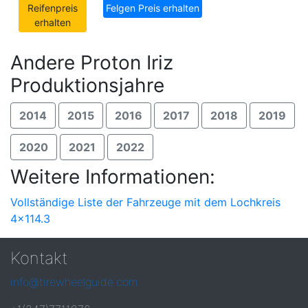
Reifenpreis
Felgen Preis erhalten
erhalten
Andere Proton Iriz
Produktionsjahre
2014
2015
2016
2017
2018
2019
2020
2021
2022
Weitere Informationen:
Vollständige Liste der Fahrzeuge mit dem Lochkreis
4x114.3
Kontakt
info@tirewheelguide.com