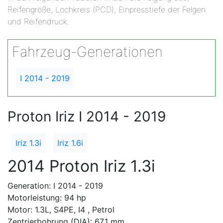
Reifengröße, Lochkreis (PCD), Einpresstiefe der Felgen
und Reifendruck.
Fahrzeug-Generationen
I 2014 - 2019
Proton Iriz I 2014 - 2019
Iriz 1.3i
Iriz 1.6i
2014 Proton Iriz 1.3i
Generation: I 2014 - 2019
Motorleistung: 94 hp
Motor: 1.3L, S4PE, I4 , Petrol
Zentrierbohrung (DIA): 67.1 mm