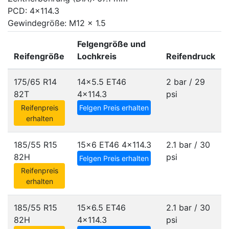
PCD: 4x114.3
Gewindegröße: M12 x 1.5
Felgengröße und
Reifengröße
Lochkreis
Reifendruck
175/65 R14
14x5.5 ET46
2 bar / 29
82T
4x114.3
psi
Reifenpreis
Felgen Preis erhalten
erhalten
185/55 R15
15x6 ET46
4x114.3
2.1 bar / 30
82H
psi
Felgen Preis erhalten
Reifenpreis
erhalten
185/55 R15
15x6.5 ET46
2.1 bar / 30
82H
4x114.3
psi