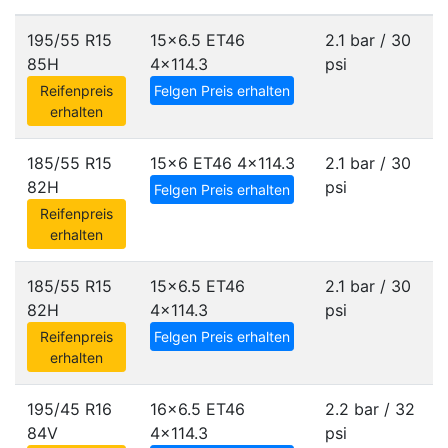
195/55 R15
15x6.5 ET46
2.1 bar / 30
85H
4x114.3
psi
Reifenpreis
Felgen Preis erhalten
erhalten
185/55 R15
15x6 ET46
4x114.3
2.1 bar / 30
82H
psi
Felgen Preis erhalten
Reifenpreis
erhalten
185/55 R15
15x6.5 ET46
2.1 bar / 30
82H
4x114.3
psi
Reifenpreis
Felgen Preis erhalten
erhalten
195/45 R16
16x6.5 ET46
2.2 bar / 32
84V
4x114.3
psi