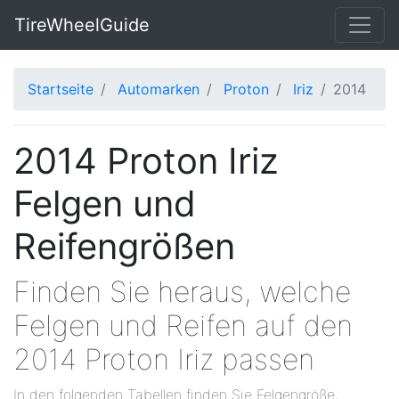
TireWheelGuide
Startseite
Automarken
Proton
Iriz
2014
2014 Proton Iriz
Felgen und
Reifengrößen
Finden Sie heraus, welche
Felgen und Reifen auf den
2014 Proton Iriz passen
In den folgenden Tabellen finden Sie Felgengröße,