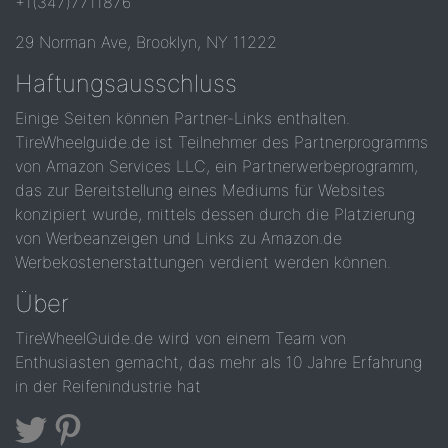
+1(347)7711876
29 Norman Ave, Brooklyn, NY 11222
Haftungsausschluss
Einige Seiten können Partner-Links enthalten.
TireWheelguide.de ist Teilnehmer des Partnerprogramms
von Amazon Services LLC, ein Partnerwerbeprogramm,
das zur Bereitstellung eines Mediums für Websites
konzipiert wurde, mittels dessen durch die Platzierung
von Werbeanzeigen und Links zu Amazon.de
Werbekostenerstattungen verdient werden können.
Über
TireWheelGuide.de wird von einem Team von
Enthusiasten gemacht, das mehr als 10 Jahre Erfahrung
in der Reifenindustrie hat