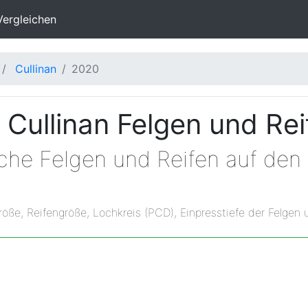
Vergleichen
Cullinan
2020
 Cullinan Felgen und Re
lche Felgen und Reifen auf den
röße, Reifengröße, Lochkreis (PCD), Einpresstiefe der Felgen 