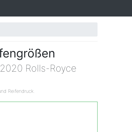
ifengrößen
 2020 Rolls-Royce
und Reifendruck.