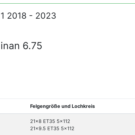
31 2018 - 2023
inan 6.75
Felgengröße und Lochkreis
21x8 ET35
5x112
21x9.5 ET35
5x112