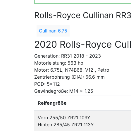
Rolls-Royce Cullinan RR
Cullinan 6.75
2020 Rolls-Royce Cull
Generation: RR31 2018 - 2023
Motorleistung: 563 hp
Motor: 6.75L, N74B68, V12 , Petrol
Zentrierbohrung (DIA): 66.6 mm
PCD: 5x112
Gewindegröße: M14 x 1.25
Reifengröße
Vorn 255/50 ZR21 109Y
Hinten 285/45 ZR21 113Y