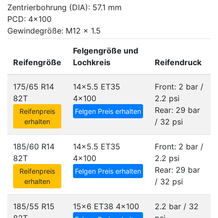
Zentrierbohrung (DIA): 57.1 mm
PCD: 4x100
Gewindegröße: M12 x 1.5
Felgengröße und
Reifengröße
Lochkreis
Reifendruck
175/65 R14
14x5.5 ET35
Front: 2 bar /
82T
4x100
2.2 psi
Rear: 29 bar
Reifenpreis
Felgen Preis erhalten
/ 32 psi
erhalten
185/60 R14
14x5.5 ET35
Front: 2 bar /
82T
4x100
2.2 psi
Rear: 29 bar
Reifenpreis
Felgen Preis erhalten
/ 32 psi
erhalten
185/55 R15
15x6 ET38
4x100
2.2 bar / 32