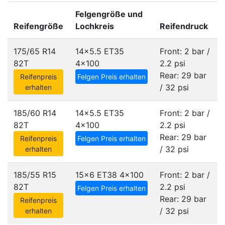
Felgengröße und
Reifengröße
Lochkreis
Reifendruck
175/65 R14
14x5.5 ET35
Front: 2 bar /
82T
4x100
2.2 psi
Rear: 29 bar
Reifenpreis
Felgen Preis erhalten
/ 32 psi
erhalten
185/60 R14
14x5.5 ET35
Front: 2 bar /
82T
4x100
2.2 psi
Rear: 29 bar
Reifenpreis
Felgen Preis erhalten
/ 32 psi
erhalten
185/55 R15
15x6 ET38
4x100
Front: 2 bar /
82T
2.2 psi
Felgen Preis erhalten
Rear: 29 bar
Reifenpreis
/ 32 psi
erhalten