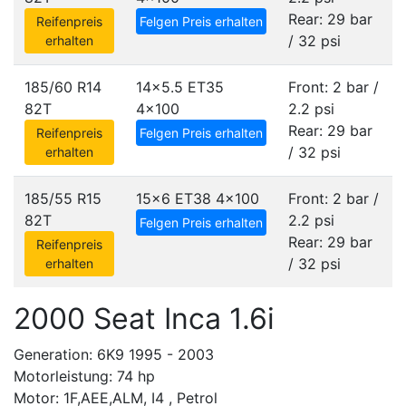
Rear: 29 bar
Reifenpreis
Felgen Preis erhalten
/ 32 psi
erhalten
185/60 R14
14x5.5 ET35
Front: 2 bar /
82T
4x100
2.2 psi
Rear: 29 bar
Reifenpreis
Felgen Preis erhalten
/ 32 psi
erhalten
185/55 R15
15x6 ET38
4x100
Front: 2 bar /
82T
2.2 psi
Felgen Preis erhalten
Rear: 29 bar
Reifenpreis
/ 32 psi
erhalten
2000 Seat Inca 1.6i
Generation: 6K9 1995 - 2003
Motorleistung: 74 hp
Motor: 1F,AEE,ALM, I4 , Petrol