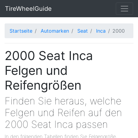
TireWheelGuide
Startseite
Automarken
Seat
Inca
2000
2000 Seat Inca
Felgen und
Reifengrößen
Finden Sie heraus, welche
Felgen und Reifen auf den
2000 Seat Inca passen
In den folgenden Tabellen finden Sie Felgengröße,