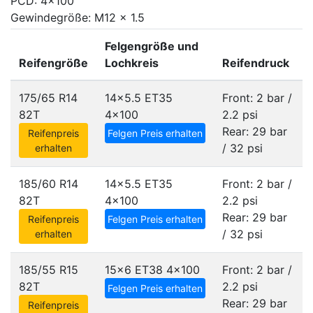
PCD: 4x100
Gewindegröße: M12 x 1.5
Felgengröße und
Reifengröße
Lochkreis
Reifendruck
175/65 R14
14x5.5 ET35
Front: 2 bar /
82T
4x100
2.2 psi
Rear: 29 bar
Reifenpreis
Felgen Preis erhalten
/ 32 psi
erhalten
185/60 R14
14x5.5 ET35
Front: 2 bar /
82T
4x100
2.2 psi
Rear: 29 bar
Reifenpreis
Felgen Preis erhalten
/ 32 psi
erhalten
185/55 R15
15x6 ET38
4x100
Front: 2 bar /
82T
2.2 psi
Felgen Preis erhalten
Rear: 29 bar
Reifenpreis