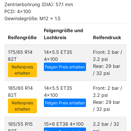
Zentrierbohrung (DIA): 57.1 mm
PCD: 4x100
Gewindegröße: M12 x 1.5
Felgengröße und
Reifengröße
Lochkreis
Reifendruck
175/65 R14
14x5.5 ET35
Front: 2 bar /
82T
4x100
2.2 psi
Rear: 29 bar
Reifenpreis
Felgen Preis erhalten
/ 32 psi
erhalten
185/60 R14
14x5.5 ET35
Front: 2 bar /
82T
4x100
2.2 psi
Rear: 29 bar
Reifenpreis
Felgen Preis erhalten
/ 32 psi
erhalten
185/55 R15
15x6 ET38
4x100
2.2 bar / 32