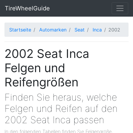
TireWheelGuide
Startseite
Automarken
Seat
Inca
2002
2002 Seat Inca
Felgen und
Reifengrößen
Finden Sie heraus, welche
Felgen und Reifen auf den
2002 Seat Inca passen
In den folgenden Tabellen finden Sie Felgengröße,