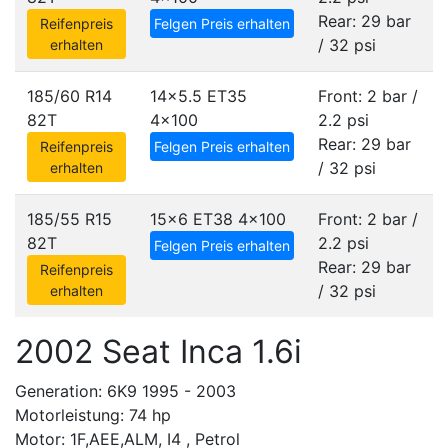
Rear: 29 bar
Reifenpreis
Felgen Preis erhalten
/ 32 psi
erhalten
185/60 R14
14x5.5 ET35
Front: 2 bar /
82T
4x100
2.2 psi
Rear: 29 bar
Reifenpreis
Felgen Preis erhalten
/ 32 psi
erhalten
185/55 R15
15x6 ET38
4x100
Front: 2 bar /
82T
2.2 psi
Felgen Preis erhalten
Rear: 29 bar
Reifenpreis
/ 32 psi
erhalten
2002 Seat Inca 1.6i
Generation: 6K9 1995 - 2003
Motorleistung: 74 hp
Motor: 1F,AEE,ALM, I4 , Petrol