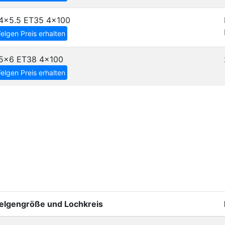
4x5.5 ET35
4x100
Felgen Preis erhalten
5x6 ET38
4x100
Felgen Preis erhalten
elgengröße und Lochkreis