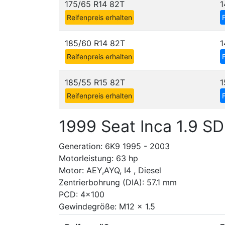
175/65 R14 82T
1
Reifenpreis erhalten
185/60 R14 82T
1
Reifenpreis erhalten
185/55 R15 82T
1
Reifenpreis erhalten
1999 Seat Inca 1.9 SD
Generation: 6K9 1995 - 2003
Motorleistung: 63 hp
Motor: AEY,AYQ, I4 , Diesel
Zentrierbohrung (DIA): 57.1 mm
PCD: 4x100
Gewindegröße: M12 x 1.5