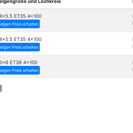
elgengröße und Lochkreis
4x5.5 ET35
4x100
Felgen Preis erhalten
4x5.5 ET35
4x100
Felgen Preis erhalten
5x6 ET38
4x100
Felgen Preis erhalten
I