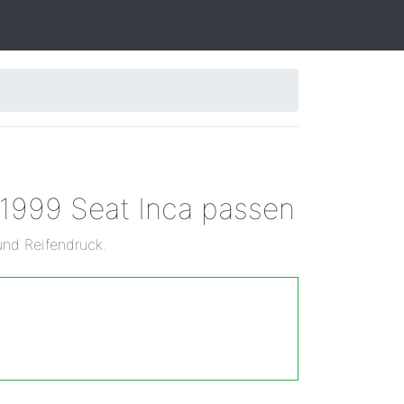
 1999 Seat Inca passen
und Reifendruck.