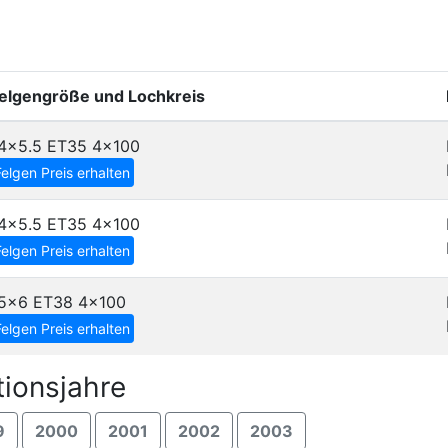
elgengröße und Lochkreis
4x5.5 ET35
4x100
Felgen Preis erhalten
4x5.5 ET35
4x100
Felgen Preis erhalten
5x6 ET38
4x100
Felgen Preis erhalten
tionsjahre
9
2000
2001
2002
2003