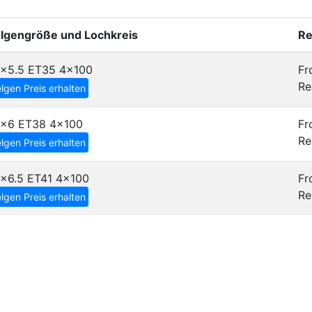
elgengröße und Lochkreis
Re
4x5.5 ET35
4x100
Fr
Re
lgen Preis erhalten
5x6 ET38
4x100
Fr
Re
lgen Preis erhalten
x6.5 ET41
4x100
Fr
Re
lgen Preis erhalten