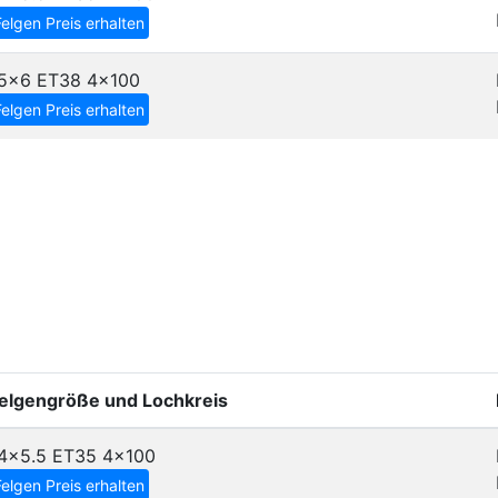
Felgen Preis erhalten
5x6 ET38
4x100
Felgen Preis erhalten
elgengröße und Lochkreis
4x5.5 ET35
4x100
Felgen Preis erhalten