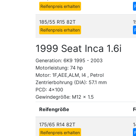
Reifenpreis erhalten
185/55 R15 82T
1
Reifenpreis erhalten
1999 Seat Inca 1.6i
Generation: 6K9 1995 - 2003
Motorleistung: 74 hp
Motor: 1F,AEE,ALM, I4 , Petrol
Zentrierbohrung (DIA): 57.1 mm
PCD: 4x100
Gewindegröße: M12 x 1.5
Reifengröße
F
175/65 R14 82T
1
Reifenpreis erhalten