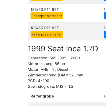
185/60 R14 82T
1
Reifenpreis erhalten
185/55 R15 82T
1
Reifenpreis erhalten
1999 Seat Inca 1.7D
Generation: 6K9 1995 - 2003
Motorleistung: 56 hp
Motor: AHB, I4 , Diesel
Zentrierbohrung (DIA): 57.1 mm
PCD: 4x100
Gewindegröße: M12 x 1.5
Reifengröße
F