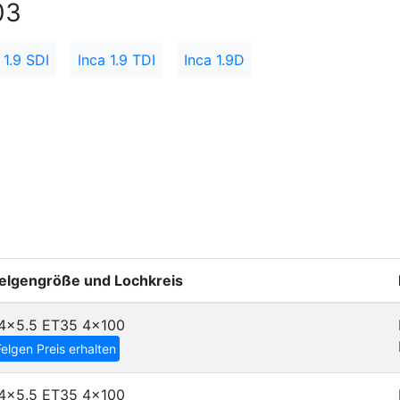
03
 1.9 SDI
Inca 1.9 TDI
Inca 1.9D
elgengröße und Lochkreis
4x5.5 ET35
4x100
Felgen Preis erhalten
4x5.5 ET35
4x100