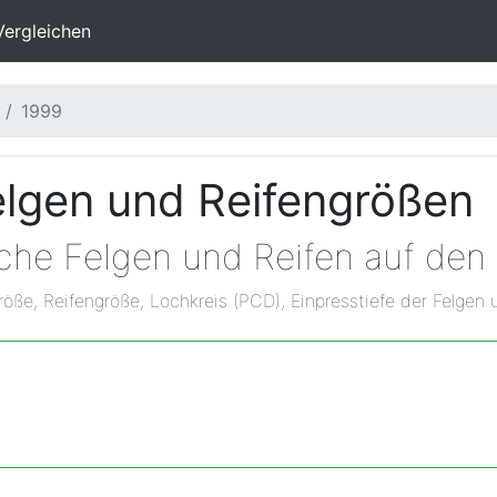
Vergleichen
1999
elgen und Reifengrößen
lche Felgen und Reifen auf den
röße, Reifengröße, Lochkreis (PCD), Einpresstiefe der Felgen 