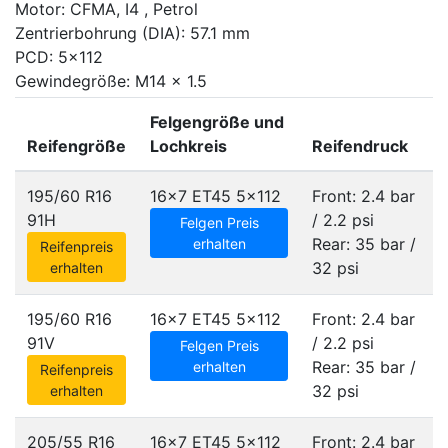
Motor: CFMA, I4 , Petrol
Zentrierbohrung (DIA): 57.1 mm
PCD: 5x112
Gewindegröße: M14 x 1.5
Felgengröße und
Reifengröße
Lochkreis
Reifendruck
195/60 R16
16x7 ET45
5x112
Front: 2.4 bar
91H
/ 2.2 psi
Felgen Preis
Rear: 35 bar /
erhalten
Reifenpreis
32 psi
erhalten
195/60 R16
16x7 ET45
5x112
Front: 2.4 bar
91V
/ 2.2 psi
Felgen Preis
Rear: 35 bar /
erhalten
Reifenpreis
32 psi
erhalten
205/55 R16
16x7 ET45
5x112
Front: 2.4 bar