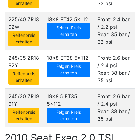
32 psi
erhalten
225/40 ZR18
18x8 ET42
5x112
Front: 2.4 bar
92W
/ 2.2 psi
Felgen Preis
Rear: 35 bar /
erhalten
Reifenpreis
32 psi
erhalten
245/35 ZR18
18x8 ET38
5x112
Front: 2.6 bar
92Y
/ 2.4 psi
Felgen Preis
Rear: 38 bar /
erhalten
Reifenpreis
35 psi
erhalten
245/30 ZR19
19x8.5 ET35
Front: 2.6 bar
91Y
5x112
/ 2.4 psi
Rear: 38 bar /
Reifenpreis
Felgen Preis
35 psi
erhalten
erhalten
2010 Seat Exeo 2.0 TSI