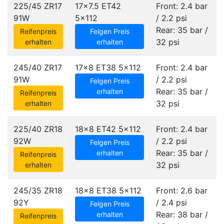
225/45 ZR17
17x7.5 ET42
Front: 2.4 bar
91W
5x112
/ 2.2 psi
Rear: 35 bar /
Reifenpreis
Felgen Preis
32 psi
erhalten
erhalten
245/40 ZR17
17x8 ET38
5x112
Front: 2.4 bar
91W
/ 2.2 psi
Felgen Preis
Rear: 35 bar /
erhalten
Reifenpreis
32 psi
erhalten
225/40 ZR18
18x8 ET42
5x112
Front: 2.4 bar
92W
/ 2.2 psi
Felgen Preis
Rear: 35 bar /
erhalten
Reifenpreis
32 psi
erhalten
245/35 ZR18
18x8 ET38
5x112
Front: 2.6 bar
92Y
/ 2.4 psi
Felgen Preis
Rear: 38 bar /
erhalten
Reifenpreis