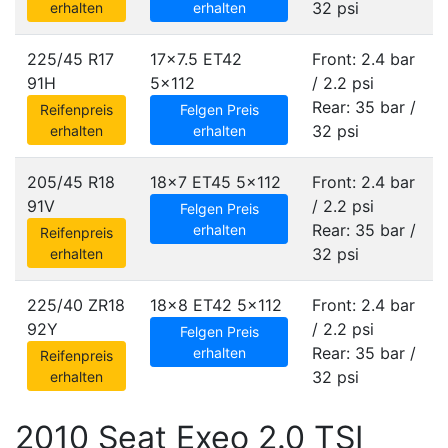
32 psi
erhalten
erhalten
225/45 R17
17x7.5 ET42
Front: 2.4 bar
91H
5x112
/ 2.2 psi
Rear: 35 bar /
Reifenpreis
Felgen Preis
32 psi
erhalten
erhalten
205/45 R18
18x7 ET45
5x112
Front: 2.4 bar
91V
/ 2.2 psi
Felgen Preis
Rear: 35 bar /
erhalten
Reifenpreis
32 psi
erhalten
225/40 ZR18
18x8 ET42
5x112
Front: 2.4 bar
92Y
/ 2.2 psi
Felgen Preis
Rear: 35 bar /
erhalten
Reifenpreis
32 psi
erhalten
2010 Seat Exeo 2.0 TSI