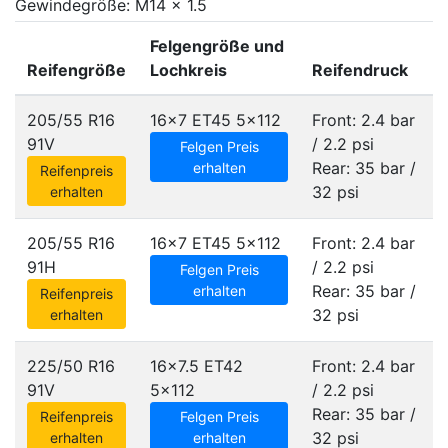
Gewindegröße: M14 x 1.5
Felgengröße und
Reifengröße
Lochkreis
Reifendruck
205/55 R16
16x7 ET45
5x112
Front: 2.4 bar
91V
/ 2.2 psi
Felgen Preis
Rear: 35 bar /
erhalten
Reifenpreis
32 psi
erhalten
205/55 R16
16x7 ET45
5x112
Front: 2.4 bar
91H
/ 2.2 psi
Felgen Preis
Rear: 35 bar /
erhalten
Reifenpreis
32 psi
erhalten
225/50 R16
16x7.5 ET42
Front: 2.4 bar
91V
5x112
/ 2.2 psi
Rear: 35 bar /
Reifenpreis
Felgen Preis
32 psi
erhalten
erhalten