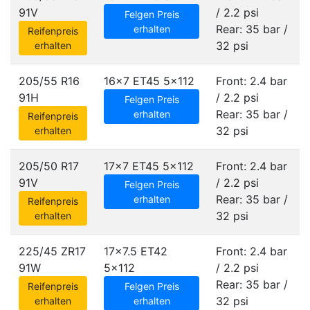
91V
/ 2.2 psi
Felgen Preis
Rear: 35 bar /
erhalten
Reifenpreis
32 psi
erhalten
205/55 R16
16x7 ET45
5x112
Front: 2.4 bar
91H
/ 2.2 psi
Felgen Preis
Rear: 35 bar /
erhalten
Reifenpreis
32 psi
erhalten
205/50 R17
17x7 ET45
5x112
Front: 2.4 bar
91V
/ 2.2 psi
Felgen Preis
Rear: 35 bar /
erhalten
Reifenpreis
32 psi
erhalten
225/45 ZR17
17x7.5 ET42
Front: 2.4 bar
91W
5x112
/ 2.2 psi
Rear: 35 bar /
Reifenpreis
Felgen Preis
32 psi
erhalten
erhalten