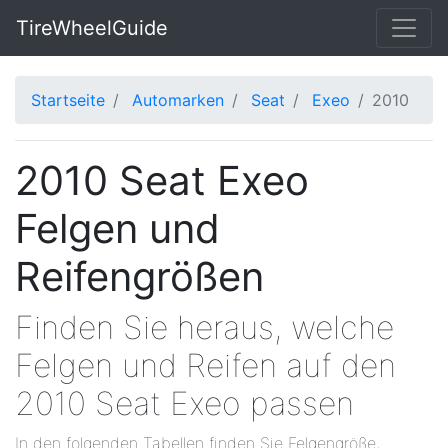
TireWheelGuide
Startseite
Automarken
Seat
Exeo
2010
2010 Seat Exeo
Felgen und
Reifengrößen
Finden Sie heraus, welche
Felgen und Reifen auf den
2010 Seat Exeo passen
In den folgenden Tabellen finden Sie Felgengröße,