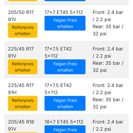
205/50 R17
17x7 ET45
5x112
Front: 2.4 bar
91V
/ 2.2 psi
Felgen Preis
Rear: 35 bar /
erhalten
Reifenpreis
32 psi
erhalten
225/45 R17
17x7.5 ET42
Front: 2.4 bar
91V
5x112
/ 2.2 psi
Rear: 35 bar /
Reifenpreis
Felgen Preis
32 psi
erhalten
erhalten
225/45 R17
17x7.5 ET42
Front: 2.4 bar
91H
5x112
/ 2.2 psi
Rear: 35 bar /
Reifenpreis
Felgen Preis
32 psi
erhalten
erhalten
205/45 R18
18x7 ET45
5x112
Front: 2.4 bar
91V
/ 2.2 psi
Felgen Preis