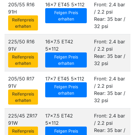
205/55 R16
16x7 ET45
5x112
Front: 2.4 bar
91H
/ 2.2 psi
Felgen Preis
Rear: 35 bar /
erhalten
Reifenpreis
32 psi
erhalten
225/50 R16
16x7.5 ET42
Front: 2.4 bar
91V
5x112
/ 2.2 psi
Rear: 35 bar /
Reifenpreis
Felgen Preis
32 psi
erhalten
erhalten
205/50 R17
17x7 ET45
5x112
Front: 2.4 bar
91V
/ 2.2 psi
Felgen Preis
Rear: 35 bar /
erhalten
Reifenpreis
32 psi
erhalten
225/45 ZR17
17x7.5 ET42
Front: 2.4 bar
91W
5x112
/ 2.2 psi
Rear: 35 bar /
Reifenpreis
Felgen Preis