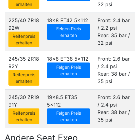
32 psi
erhalten
225/40 ZR18
18x8 ET42
5x112
Front: 2.4 bar
92W
/ 2.2 psi
Felgen Preis
Rear: 35 bar /
erhalten
Reifenpreis
32 psi
erhalten
245/35 ZR18
18x8 ET38
5x112
Front: 2.6 bar
92Y
/ 2.4 psi
Felgen Preis
Rear: 38 bar /
erhalten
Reifenpreis
35 psi
erhalten
245/30 ZR19
19x8.5 ET35
Front: 2.6 bar
91Y
5x112
/ 2.4 psi
Rear: 38 bar /
Reifenpreis
Felgen Preis
35 psi
erhalten
erhalten
Andere Seat Exeo