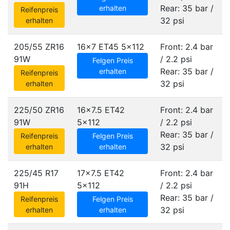
Rear: 35 bar /
erhalten
Reifenpreis
32 psi
erhalten
205/55 ZR16
16x7 ET45
5x112
Front: 2.4 bar
91W
/ 2.2 psi
Felgen Preis
Rear: 35 bar /
erhalten
Reifenpreis
32 psi
erhalten
225/50 ZR16
16x7.5 ET42
Front: 2.4 bar
91W
5x112
/ 2.2 psi
Rear: 35 bar /
Reifenpreis
Felgen Preis
32 psi
erhalten
erhalten
225/45 R17
17x7.5 ET42
Front: 2.4 bar
91H
5x112
/ 2.2 psi
Rear: 35 bar /
Reifenpreis
Felgen Preis
32 psi
erhalten
erhalten