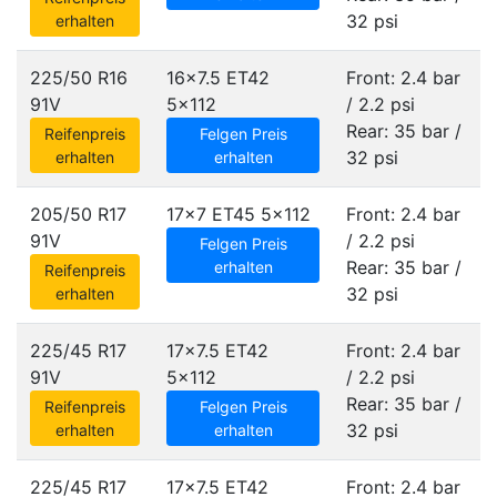
32 psi
erhalten
225/50 R16
16x7.5 ET42
Front: 2.4 bar
91V
5x112
/ 2.2 psi
Rear: 35 bar /
Reifenpreis
Felgen Preis
32 psi
erhalten
erhalten
205/50 R17
17x7 ET45
5x112
Front: 2.4 bar
91V
/ 2.2 psi
Felgen Preis
Rear: 35 bar /
erhalten
Reifenpreis
32 psi
erhalten
225/45 R17
17x7.5 ET42
Front: 2.4 bar
91V
5x112
/ 2.2 psi
Rear: 35 bar /
Reifenpreis
Felgen Preis
32 psi
erhalten
erhalten
225/45 R17
17x7.5 ET42
Front: 2.4 bar