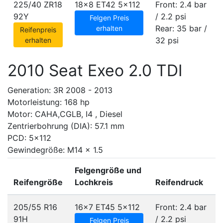
225/40 ZR18
18x8 ET42
5x112
Front: 2.4 bar
92Y
/ 2.2 psi
Felgen Preis
Rear: 35 bar /
erhalten
Reifenpreis
32 psi
erhalten
2010 Seat Exeo 2.0 TDI
Generation: 3R 2008 - 2013
Motorleistung: 168 hp
Motor: CAHA,CGLB, I4 , Diesel
Zentrierbohrung (DIA): 57.1 mm
PCD: 5x112
Gewindegröße: M14 x 1.5
Felgengröße und
Reifengröße
Lochkreis
Reifendruck
205/55 R16
16x7 ET45
5x112
Front: 2.4 bar
91H
/ 2.2 psi
Felgen Preis