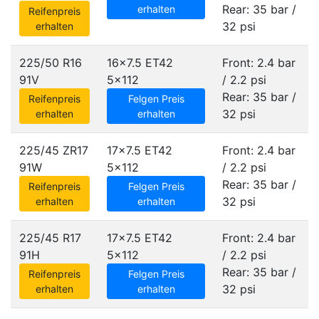
Rear: 35 bar /
erhalten
Reifenpreis
32 psi
erhalten
225/50 R16
16x7.5 ET42
Front: 2.4 bar
91V
5x112
/ 2.2 psi
Rear: 35 bar /
Reifenpreis
Felgen Preis
32 psi
erhalten
erhalten
225/45 ZR17
17x7.5 ET42
Front: 2.4 bar
91W
5x112
/ 2.2 psi
Rear: 35 bar /
Reifenpreis
Felgen Preis
32 psi
erhalten
erhalten
225/45 R17
17x7.5 ET42
Front: 2.4 bar
91H
5x112
/ 2.2 psi
Rear: 35 bar /
Reifenpreis
Felgen Preis
32 psi
erhalten
erhalten