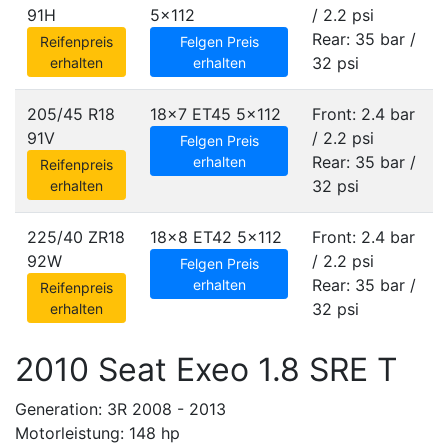
91H
5x112
/ 2.2 psi
Rear: 35 bar /
Reifenpreis
Felgen Preis
32 psi
erhalten
erhalten
205/45 R18
18x7 ET45
5x112
Front: 2.4 bar
91V
/ 2.2 psi
Felgen Preis
Rear: 35 bar /
erhalten
Reifenpreis
32 psi
erhalten
225/40 ZR18
18x8 ET42
5x112
Front: 2.4 bar
92W
/ 2.2 psi
Felgen Preis
Rear: 35 bar /
erhalten
Reifenpreis
32 psi
erhalten
2010 Seat Exeo 1.8 SRE T
Generation: 3R 2008 - 2013
Motorleistung: 148 hp