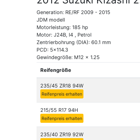
Generation: RE/RF 2009 - 2015
JDM modell
Motorleistung: 185 hp
Motor: J24B, I4 , Petrol
Zentrierbohrung (DIA): 60.1 mm
PCD: 5x114.3
Gewindegröße: M12 x 1.25
Reifengröße
235/45 ZR18 94W
Reifenpreis erhalten
215/55 R17 94H
Reifenpreis erhalten
235/40 ZR19 92W