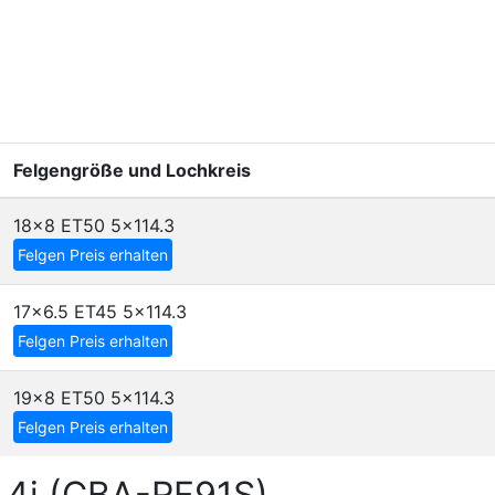
Felgengröße und Lochkreis
18x8 ET50
5x114.3
Felgen Preis erhalten
17x6.5 ET45
5x114.3
Felgen Preis erhalten
19x8 ET50
5x114.3
Felgen Preis erhalten
2.4i (CBA-RF91S)