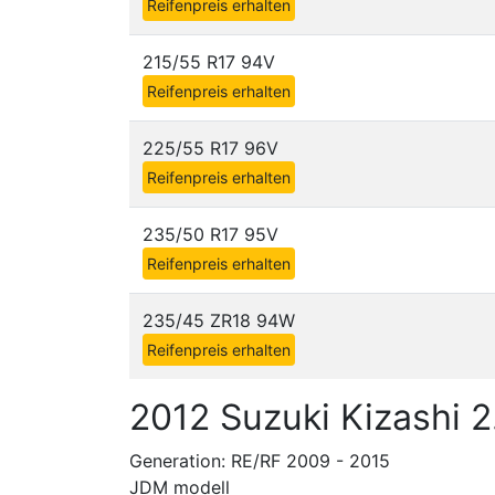
Reifenpreis erhalten
215/55 R17 94V
Reifenpreis erhalten
225/55 R17 96V
Reifenpreis erhalten
235/50 R17 95V
Reifenpreis erhalten
235/45 ZR18 94W
Reifenpreis erhalten
2012 Suzuki Kizashi 
Generation: RE/RF 2009 - 2015
JDM modell