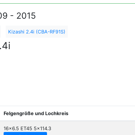
09 - 2015
Kizashi 2.4i (CBA-RF91S)
.4i
Felgengröße und Lochkreis
16x6.5 ET45
5x114.3