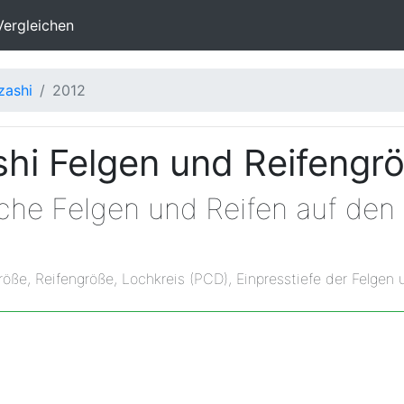
Vergleichen
zashi
2012
shi Felgen und Reifengr
che Felgen und Reifen auf den
röße, Reifengröße, Lochkreis (PCD), Einpresstiefe der Felgen 