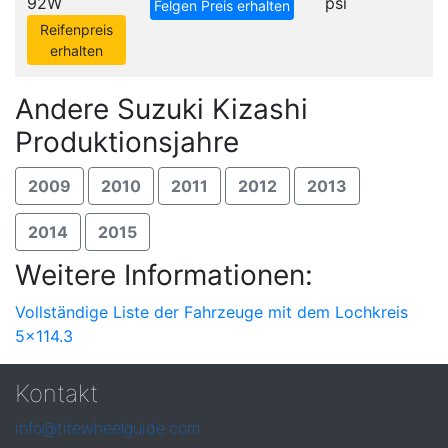
92W
psi
Felgen Preis erhalten
Reifenpreis
erhalten
Andere Suzuki Kizashi
Produktionsjahre
2009
2010
2011
2012
2013
2014
2015
Weitere Informationen:
Vollständige Liste der Fahrzeuge mit dem Lochkreis
5x114.3
Kontakt
info@tirewheelguide.com