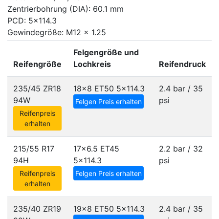
Zentrierbohrung (DIA): 60.1 mm
PCD: 5x114.3
Gewindegröße: M12 x 1.25
Felgengröße und
Reifengröße
Lochkreis
Reifendruck
235/45 ZR18
18x8 ET50
5x114.3
2.4 bar / 35
94W
psi
Felgen Preis erhalten
Reifenpreis
erhalten
215/55 R17
17x6.5 ET45
2.2 bar / 32
94H
5x114.3
psi
Reifenpreis
Felgen Preis erhalten
erhalten
235/40 ZR19
19x8 ET50
5x114.3
2.4 bar / 35