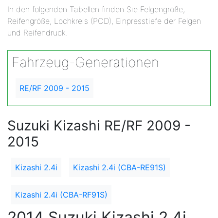
In den folgenden Tabellen finden Sie Felgengröße,
Reifengröße, Lochkreis (PCD), Einpresstiefe der Felgen
und Reifendruck.
Fahrzeug-Generationen
RE/RF 2009 - 2015
Suzuki Kizashi RE/RF 2009 -
2015
Kizashi 2.4i
Kizashi 2.4i (CBA-RE91S)
Kizashi 2.4i (CBA-RF91S)
2014 Suzuki Kizashi 2.4i