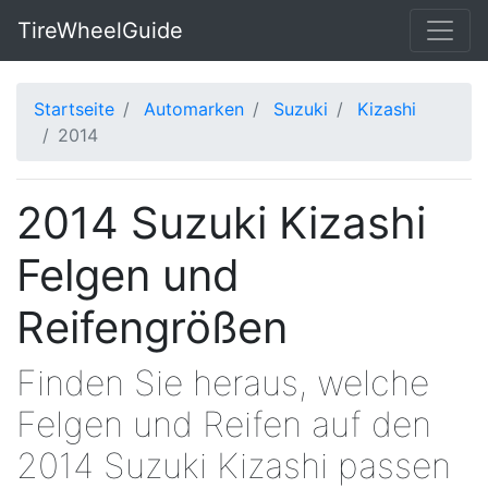
TireWheelGuide
Startseite
Automarken
Suzuki
Kizashi
2014
2014 Suzuki Kizashi
Felgen und
Reifengrößen
Finden Sie heraus, welche
Felgen und Reifen auf den
2014 Suzuki Kizashi passen