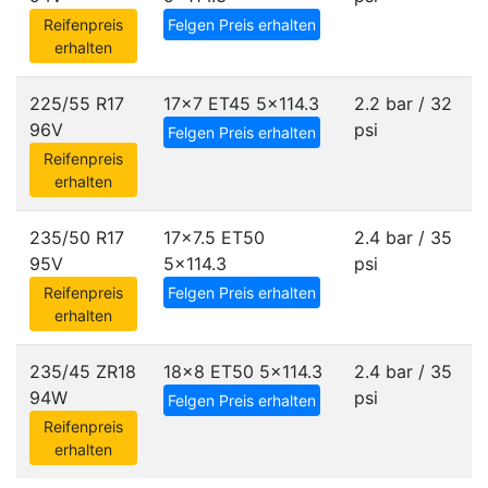
Reifenpreis
Felgen Preis erhalten
erhalten
225/55 R17
17x7 ET45
5x114.3
2.2 bar / 32
96V
psi
Felgen Preis erhalten
Reifenpreis
erhalten
235/50 R17
17x7.5 ET50
2.4 bar / 35
95V
5x114.3
psi
Reifenpreis
Felgen Preis erhalten
erhalten
235/45 ZR18
18x8 ET50
5x114.3
2.4 bar / 35
94W
psi
Felgen Preis erhalten
Reifenpreis
erhalten