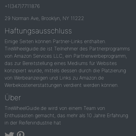
+1(347)7711876
29 Norman Ave, Brooklyn, NY 11222
Haftungsausschluss
Einige Seiten können Partner-Links enthalten.
TireWheelguide.de ist Teilnehmer des Partnerprogramms
von Amazon Services LLC, ein Partnerwerbeprogramm,
das zur Bereitstellung eines Mediums für Websites
konzipiert wurde, mittels dessen durch die Platzierung
von Werbeanzeigen und Links zu Amazon.de
Werbekostenerstattungen verdient werden können.
Über
TireWheelGuide.de wird von einem Team von
Enthusiasten gemacht, das mehr als 10 Jahre Erfahrung
in der Reifenindustrie hat