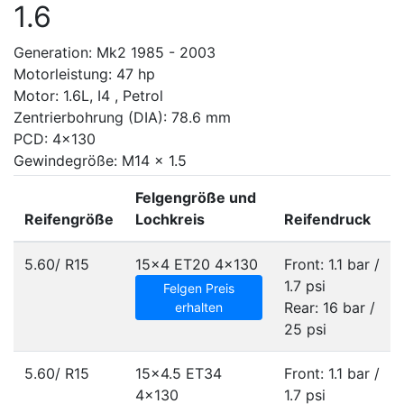
1.6
Generation: Mk2 1985 - 2003
Motorleistung: 47 hp
Motor: 1.6L, I4 , Petrol
Zentrierbohrung (DIA): 78.6 mm
PCD: 4x130
Gewindegröße: M14 x 1.5
Felgengröße und
Reifengröße
Lochkreis
Reifendruck
5.60/ R15
15x4 ET20
4x130
Front: 1.1 bar /
1.7 psi
Felgen Preis
Rear: 16 bar /
erhalten
25 psi
5.60/ R15
15x4.5 ET34
Front: 1.1 bar /
4x130
1.7 psi