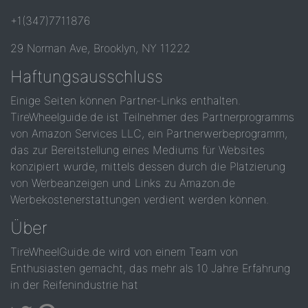
+1(347)7711876
29 Norman Ave, Brooklyn, NY 11222
Haftungsausschluss
Einige Seiten können Partner-Links enthalten.
TireWheelguide.de ist Teilnehmer des Partnerprogramms
von Amazon Services LLC, ein Partnerwerbeprogramm,
das zur Bereitstellung eines Mediums für Websites
konzipiert wurde, mittels dessen durch die Platzierung
von Werbeanzeigen und Links zu Amazon.de
Werbekostenerstattungen verdient werden können.
Über
TireWheelGuide.de wird von einem Team von
Enthusiasten gemacht, das mehr als 10 Jahre Erfahrung
in der Reifenindustrie hat