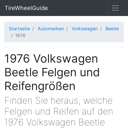
TireWheelGuide
Startseite
Automarken
Volkswagen
Beetle
1976
1976 Volkswagen
Beetle Felgen und
Reifengrößen
Finden Sie heraus, welche
Felgen und Reifen auf den
1976 Volkswagen Beetle