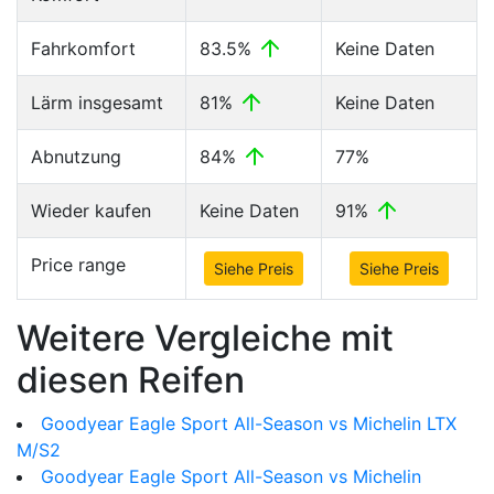
Fahrkomfort
83.5%
Keine Daten
Lärm insgesamt
81%
Keine Daten
Abnutzung
84%
77%
Wieder kaufen
Keine Daten
91%
Price range
Siehe Preis
Siehe Preis
Weitere Vergleiche mit
diesen Reifen
Goodyear Eagle Sport All-Season vs Michelin LTX
M/S2
Goodyear Eagle Sport All-Season vs Michelin