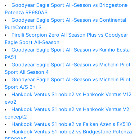
Goodyear Eagle Sport All-Season vs Bridgestone
Potenza RE980AS
Goodyear Eagle Sport All-Season vs Continental
PureContact LS
Pirelli Scorpion Zero All Season Plus vs Goodyear
Eagle Sport All-Season
Goodyear Eagle Sport All-Season vs Kumho Ecsta
PA51
Goodyear Eagle Sport All-Season vs Michelin Pilot
Sport All Season 4
Goodyear Eagle Sport All-Season vs Michelin Pilot
Sport A/S 3+
Hankook Ventus S1 noble2 vs Hankook Ventus V12
evo2
Hankook Ventus S1 noble2 vs Hankook Ventus V2
concept2
Hankook Ventus S1 noble2 vs Falken Azenis FK510
Hankook Ventus S1 noble2 vs Bridgestone Potenza