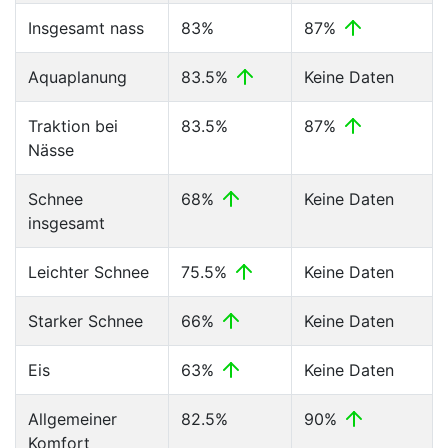
Insgesamt nass
83%
87%
Aquaplanung
83.5%
Keine Daten
Traktion bei
83.5%
87%
Nässe
Schnee
68%
Keine Daten
insgesamt
Leichter Schnee
75.5%
Keine Daten
Starker Schnee
66%
Keine Daten
Eis
63%
Keine Daten
Allgemeiner
82.5%
90%
Komfort