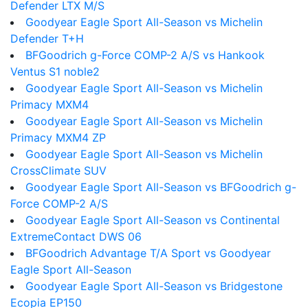
Defender LTX M/S
Goodyear Eagle Sport All-Season vs Michelin
Defender T+H
BFGoodrich g-Force COMP-2 A/S vs Hankook
Ventus S1 noble2
Goodyear Eagle Sport All-Season vs Michelin
Primacy MXM4
Goodyear Eagle Sport All-Season vs Michelin
Primacy MXM4 ZP
Goodyear Eagle Sport All-Season vs Michelin
CrossClimate SUV
Goodyear Eagle Sport All-Season vs BFGoodrich g-
Force COMP-2 A/S
Goodyear Eagle Sport All-Season vs Continental
ExtremeContact DWS 06
BFGoodrich Advantage T/A Sport vs Goodyear
Eagle Sport All-Season
Goodyear Eagle Sport All-Season vs Bridgestone
Ecopia EP150