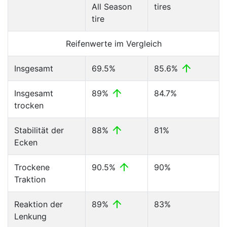
All Season
tires
tire
Reifenwerte im Vergleich
Insgesamt
69.5%
85.6%
Insgesamt
89%
84.7%
trocken
Stabilität der
88%
81%
Ecken
Trockene
90.5%
90%
Traktion
Reaktion der
89%
83%
Lenkung