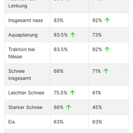
Lenkung
Insgesamt nass
83%
92%
Aquaplanung
83.5%
73%
Traktion bei
83.5%
92%
Nässe
Schnee
68%
71%
insgesamt
Leichter Schnee
75.5%
61%
Starker Schnee
66%
45%
Eis
63%
63%