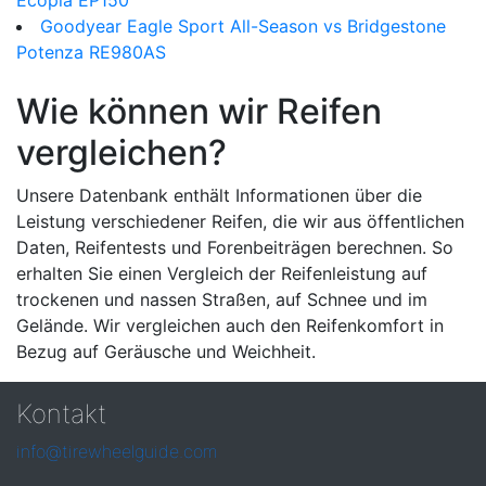
Ecopia EP150
Goodyear Eagle Sport All-Season vs Bridgestone
Potenza RE980AS
Wie können wir Reifen
vergleichen?
Unsere Datenbank enthält Informationen über die
Leistung verschiedener Reifen, die wir aus öffentlichen
Daten, Reifentests und Forenbeiträgen berechnen. So
erhalten Sie einen Vergleich der Reifenleistung auf
trockenen und nassen Straßen, auf Schnee und im
Gelände. Wir vergleichen auch den Reifenkomfort in
Bezug auf Geräusche und Weichheit.
Kontakt
info@tirewheelguide.com