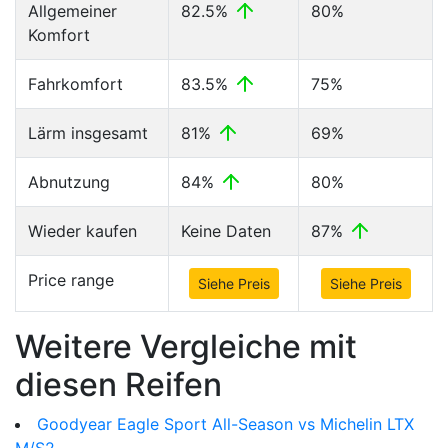
Allgemeiner
82.5%
80%
Komfort
Fahrkomfort
83.5%
75%
Lärm insgesamt
81%
69%
Abnutzung
84%
80%
Wieder kaufen
Keine Daten
87%
Price range
Siehe Preis
Siehe Preis
Weitere Vergleiche mit
diesen Reifen
Goodyear Eagle Sport All-Season vs Michelin LTX