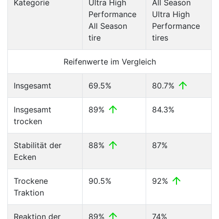
Kategorie
Ultra High
All Season
Performance
Ultra High
All Season
Performance
tire
tires
Reifenwerte im Vergleich
Insgesamt
69.5%
80.7%
Insgesamt
89%
84.3%
trocken
Stabilität der
88%
87%
Ecken
Trockene
90.5%
92%
Traktion
Reaktion der
89%
74%