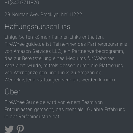
+1(347)7711876
29 Norman Ave, Brooklyn, NY 11222
Haftungsausschluss
Einige Seiten können Partner-Links enthalten.
TireWheelguide.de ist Teilnehmer des Partnerprogramms
von Amazon Services LLC, ein Partnerwerbeprogramm,
das zur Bereitstellung eines Mediums für Websites
konzipiert wurde, mittels dessen durch die Platzierung
von Werbeanzeigen und Links zu Amazon.de
Werbekostenerstattungen verdient werden können.
Über
TireWheelGuide.de wird von einem Team von
Enthusiasten gemacht, das mehr als 10 Jahre Erfahrung
in der Reifenindustrie hat