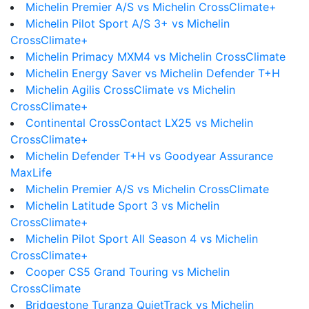
Michelin Premier A/S vs Michelin CrossClimate+
Michelin Pilot Sport A/S 3+ vs Michelin
CrossClimate+
Michelin Primacy MXM4 vs Michelin CrossClimate
Michelin Energy Saver vs Michelin Defender T+H
Michelin Agilis CrossClimate vs Michelin
CrossClimate+
Continental CrossContact LX25 vs Michelin
CrossClimate+
Michelin Defender T+H vs Goodyear Assurance
MaxLife
Michelin Premier A/S vs Michelin CrossClimate
Michelin Latitude Sport 3 vs Michelin
CrossClimate+
Michelin Pilot Sport All Season 4 vs Michelin
CrossClimate+
Cooper CS5 Grand Touring vs Michelin
CrossClimate
Bridgestone Turanza QuietTrack vs Michelin