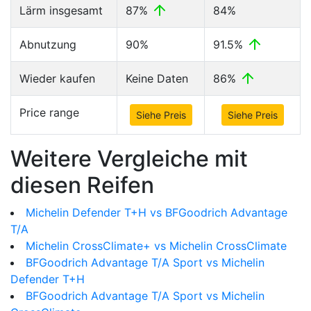
Lärm insgesamt
87%
84%
Abnutzung
90%
91.5%
Wieder kaufen
Keine Daten
86%
Price range
Siehe Preis
Siehe Preis
Weitere Vergleiche mit
diesen Reifen
Michelin Defender T+H vs BFGoodrich Advantage
T/A
Michelin CrossClimate+ vs Michelin CrossClimate
BFGoodrich Advantage T/A Sport vs Michelin
Defender T+H
BFGoodrich Advantage T/A Sport vs Michelin