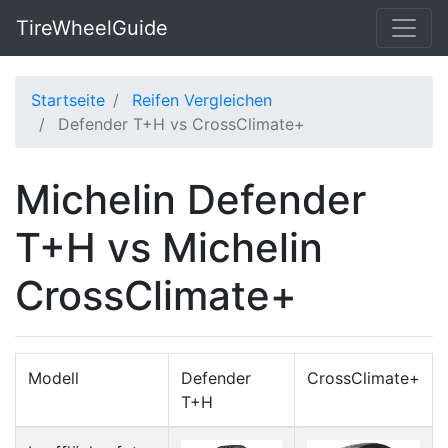
TireWheelGuide
Startseite
Reifen Vergleichen
Defender T+H vs CrossClimate+
Michelin Defender
T+H vs Michelin
CrossClimate+
Modell
Defender
CrossClimate+
T+H