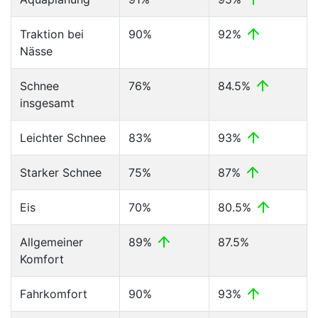
Traktion bei
90%
92%
Nässe
Schnee
76%
84.5%
insgesamt
Leichter Schnee
83%
93%
Starker Schnee
75%
87%
Eis
70%
80.5%
Allgemeiner
89%
87.5%
Komfort
Fahrkomfort
90%
93%