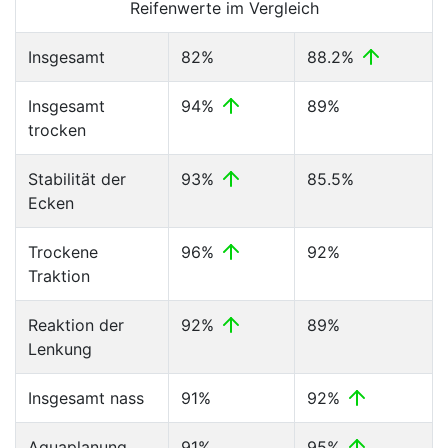
Reifenwerte im Vergleich
Insgesamt
82%
88.2%
Insgesamt
94%
89%
trocken
Stabilität der
93%
85.5%
Ecken
Trockene
96%
92%
Traktion
Reaktion der
92%
89%
Lenkung
Insgesamt nass
91%
92%
Aquaplanung
91%
95%