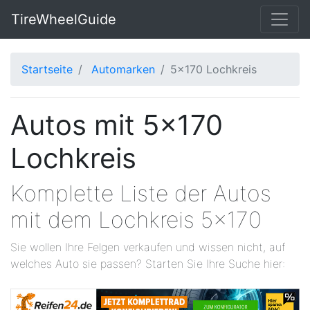
TireWheelGuide
Startseite
Automarken
5x170 Lochkreis
Autos mit 5x170
Lochkreis
Komplette Liste der Autos
mit dem Lochkreis 5x170
Sie wollen Ihre Felgen verkaufen und wissen nicht, auf
welches Auto sie passen? Starten Sie Ihre Suche hier: