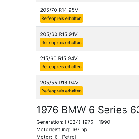
205/70 R14 95V
Reifenpreis erhalten
205/60 R15 91V
Reifenpreis erhalten
215/60 R15 94V
Reifenpreis erhalten
205/55 R16 94V
Reifenpreis erhalten
1976 BMW 6 Series 6
Generation: I (E24) 1976 - 1990
Motorleistung: 197 hp
Motor: I6 , Petrol