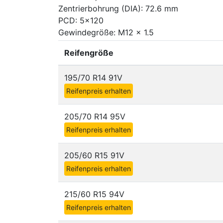
Zentrierbohrung (DIA): 72.6 mm
PCD: 5x120
Gewindegröße: M12 x 1.5
Reifengröße
195/70 R14 91V
Reifenpreis erhalten
205/70 R14 95V
Reifenpreis erhalten
205/60 R15 91V
Reifenpreis erhalten
215/60 R15 94V
Reifenpreis erhalten