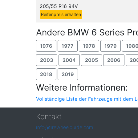
205/55 R16 94V
Reifenpreis erhalten
Andere BMW 6 Series Pr
1976
1977
1978
1979
198
2003
2004
2005
2006
20
2018
2019
Weitere Informationen:
Vollständige Liste der Fahrzeuge mit dem 
Kontakt
info@tirewheelguide.com