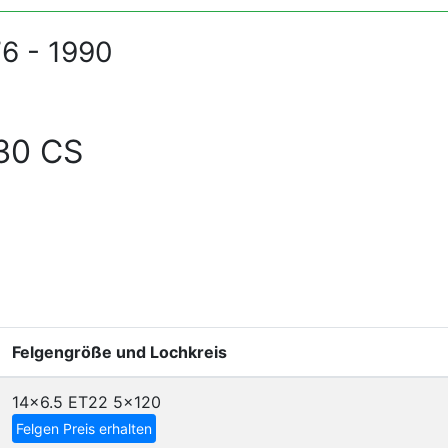
76 - 1990
30 CS
Felgengröße und Lochkreis
14x6.5 ET22
5x120
Felgen Preis erhalten