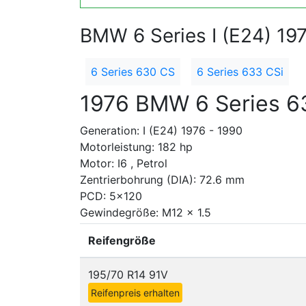
BMW 6 Series I (E24) 19
6 Series 630 CS
6 Series 633 CSi
1976 BMW 6 Series 6
Generation: I (E24) 1976 - 1990
Motorleistung: 182 hp
Motor: I6 , Petrol
Zentrierbohrung (DIA): 72.6 mm
PCD: 5x120
Gewindegröße: M12 x 1.5
Reifengröße
195/70 R14 91V
Reifenpreis erhalten