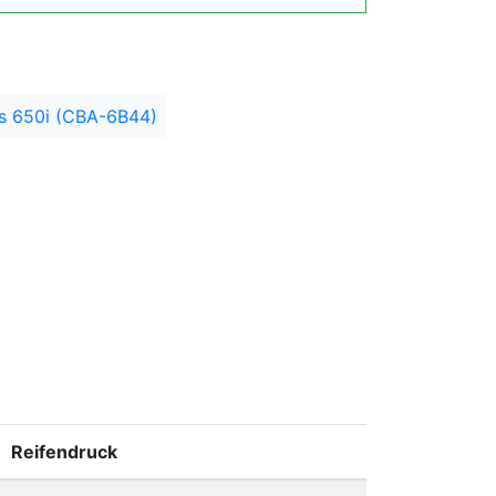
es 650i (CBA-6B44)
Reifendruck