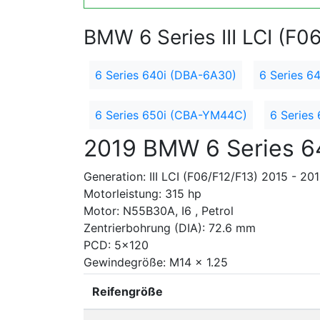
BMW 6 Series III LCI (F0
6 Series 640i (DBA-6A30)
6 Series 6
6 Series 650i (CBA-YM44C)
6 Series
2019 BMW 6 Series 6
Generation: III LCI (F06/F12/F13) 2015 - 20
Motorleistung: 315 hp
Motor: N55B30A, I6 , Petrol
Zentrierbohrung (DIA): 72.6 mm
PCD: 5x120
Gewindegröße: M14 x 1.25
Reifengröße