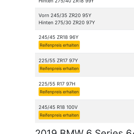
Hinten 275/40 ZR18 99Y
Vorn 245/35 ZR20 95Y
Hinten 275/30 ZR20 97Y
245/45 ZR18 96Y
Reifenpreis erhalten
225/55 ZR17 97Y
Reifenpreis erhalten
225/55 R17 97H
Reifenpreis erhalten
245/45 R18 100V
Reifenpreis erhalten
2019 BMW 6 Series 