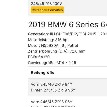
245/45 R18 100V
Reifenpreis erhalten
2019 BMW 6 Series 
Generation: III LCI (F06/F12/F13) 2015 - 20
Motorleistung: 315 hp
Motor: N55B30A, I6 , Petrol
Zentrierbohrung (DIA): 72.6 mm
PCD: 5x120
Gewindegröße: M14 x 1.25
Reifengröße
Vorn 245/40 ZR19 94Y
Hinten 275/35 ZR19 96Y
Vorn 245/45 ZR18 96Y