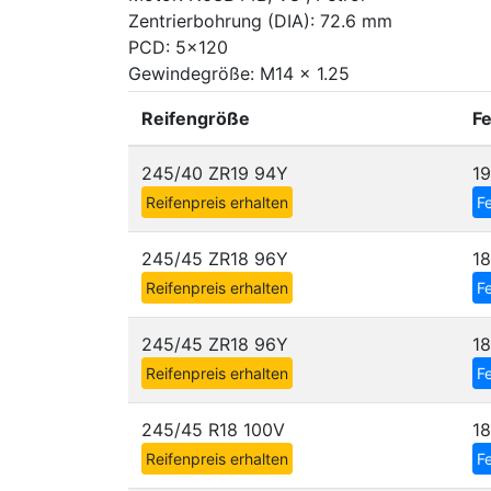
Zentrierbohrung (DIA): 72.6 mm
PCD: 5x120
Gewindegröße: M14 x 1.25
Reifengröße
F
245/40 ZR19 94Y
1
Reifenpreis erhalten
Fe
245/45 ZR18 96Y
1
Reifenpreis erhalten
Fe
245/45 ZR18 96Y
1
Reifenpreis erhalten
Fe
245/45 R18 100V
1
Reifenpreis erhalten
Fe