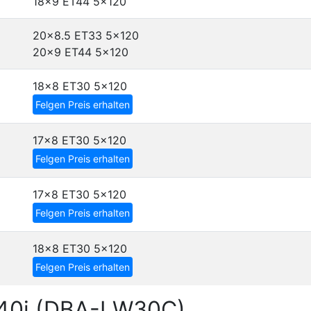
18x9 ET44
5x120
20x8.5 ET33
5x120
20x9 ET44
5x120
18x8 ET30
5x120
Felgen Preis erhalten
17x8 ET30
5x120
Felgen Preis erhalten
17x8 ET30
5x120
Felgen Preis erhalten
18x8 ET30
5x120
Felgen Preis erhalten
640i (DBA-LW30C)