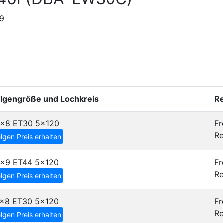
19
elgengröße und Lochkreis
Re
8x8 ET30
5x120
Fr
Re
lgen Preis erhalten
9x9 ET44
5x120
Fr
Re
lgen Preis erhalten
7x8 ET30
5x120
Fr
Re
lgen Preis erhalten