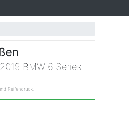
ößen
n 2019 BMW 6 Series
und Reifendruck.