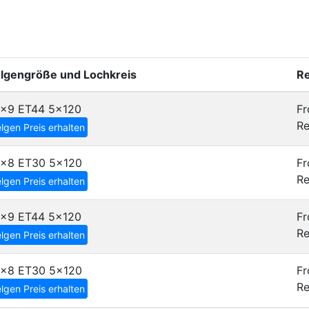
elgengröße und Lochkreis
Re
9x9 ET44
5x120
Fr
Re
lgen Preis erhalten
8x8 ET30
5x120
Fr
Re
lgen Preis erhalten
8x9 ET44
5x120
Fr
Re
lgen Preis erhalten
8x8 ET30
5x120
Fr
Re
lgen Preis erhalten