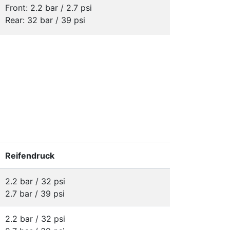
Front: 2.2 bar / 2.7 psi
Rear: 32 bar / 39 psi
Reifendruck
2.2 bar / 32 psi
2.7 bar / 39 psi
2.2 bar / 32 psi