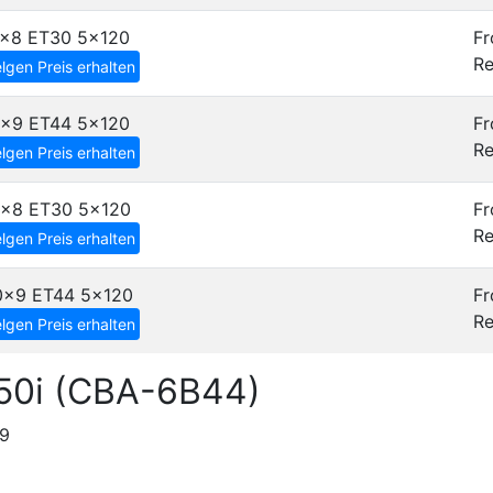
7x8 ET30
5x120
Fr
Re
lgen Preis erhalten
8x9 ET44
5x120
Fr
Re
lgen Preis erhalten
8x8 ET30
5x120
Fr
Re
lgen Preis erhalten
0x9 ET44
5x120
Fr
Re
lgen Preis erhalten
50i (CBA-6B44)
19