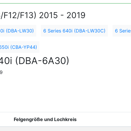
6/F12/F13) 2015 - 2019
40i (DBA-LW30)
6 Series 640i (DBA-LW30C)
6 Seri
 650i (CBA-YP44)
40i (DBA-6A30)
19
Felgengröße und Lochkreis