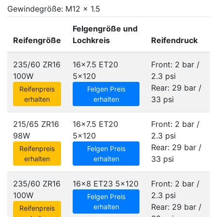
Gewindegröße: M12 x 1.5
Felgengröße und
Reifengröße
Lochkreis
Reifendruck
235/60 ZR16
16x7.5 ET20
Front: 2 bar /
100W
5x120
2.3 psi
Rear: 29 bar /
Reifenpreis
Felgen Preis
33 psi
erhalten
erhalten
215/65 ZR16
16x7.5 ET20
Front: 2 bar /
98W
5x120
2.3 psi
Rear: 29 bar /
Reifenpreis
Felgen Preis
33 psi
erhalten
erhalten
235/60 ZR16
16x8 ET23
5x120
Front: 2 bar /
100W
2.3 psi
Felgen Preis
Rear: 29 bar /
erhalten
Reifenpreis