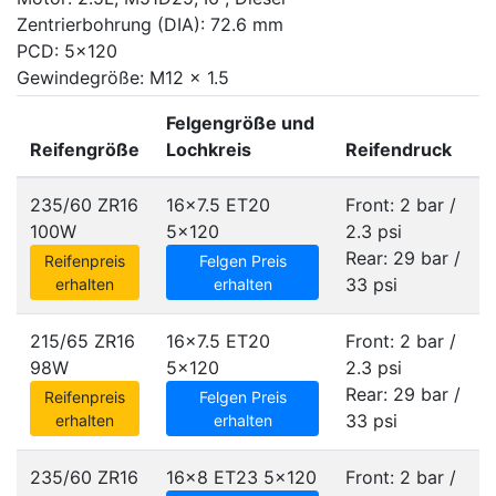
Zentrierbohrung (DIA): 72.6 mm
PCD: 5x120
Gewindegröße: M12 x 1.5
Felgengröße und
Reifengröße
Lochkreis
Reifendruck
235/60 ZR16
16x7.5 ET20
Front: 2 bar /
100W
5x120
2.3 psi
Rear: 29 bar /
Reifenpreis
Felgen Preis
33 psi
erhalten
erhalten
215/65 ZR16
16x7.5 ET20
Front: 2 bar /
98W
5x120
2.3 psi
Rear: 29 bar /
Reifenpreis
Felgen Preis
33 psi
erhalten
erhalten
235/60 ZR16
16x8 ET23
5x120
Front: 2 bar /