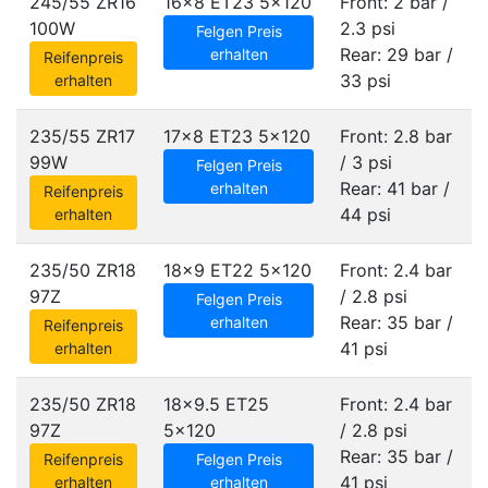
245/55 ZR16
16x8 ET23
5x120
Front: 2 bar /
100W
2.3 psi
Felgen Preis
Rear: 29 bar /
erhalten
Reifenpreis
33 psi
erhalten
235/55 ZR17
17x8 ET23
5x120
Front: 2.8 bar
99W
/ 3 psi
Felgen Preis
Rear: 41 bar /
erhalten
Reifenpreis
44 psi
erhalten
235/50 ZR18
18x9 ET22
5x120
Front: 2.4 bar
97Z
/ 2.8 psi
Felgen Preis
Rear: 35 bar /
erhalten
Reifenpreis
41 psi
erhalten
235/50 ZR18
18x9.5 ET25
Front: 2.4 bar
97Z
5x120
/ 2.8 psi
Rear: 35 bar /
Reifenpreis
Felgen Preis
41 psi
erhalten
erhalten