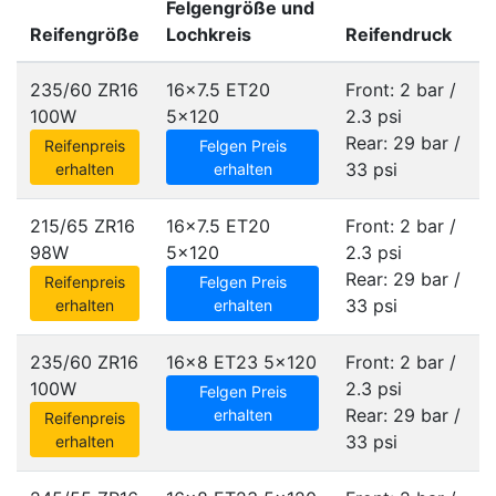
Felgengröße und
Reifengröße
Lochkreis
Reifendruck
235/60 ZR16
16x7.5 ET20
Front: 2 bar /
100W
5x120
2.3 psi
Rear: 29 bar /
Reifenpreis
Felgen Preis
33 psi
erhalten
erhalten
215/65 ZR16
16x7.5 ET20
Front: 2 bar /
98W
5x120
2.3 psi
Rear: 29 bar /
Reifenpreis
Felgen Preis
33 psi
erhalten
erhalten
235/60 ZR16
16x8 ET23
5x120
Front: 2 bar /
100W
2.3 psi
Felgen Preis
Rear: 29 bar /
erhalten
Reifenpreis
33 psi
erhalten