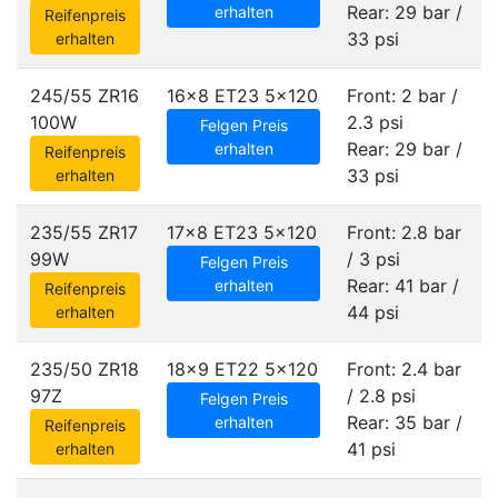
Rear: 29 bar /
erhalten
Reifenpreis
33 psi
erhalten
245/55 ZR16
16x8 ET23
5x120
Front: 2 bar /
100W
2.3 psi
Felgen Preis
Rear: 29 bar /
erhalten
Reifenpreis
33 psi
erhalten
235/55 ZR17
17x8 ET23
5x120
Front: 2.8 bar
99W
/ 3 psi
Felgen Preis
Rear: 41 bar /
erhalten
Reifenpreis
44 psi
erhalten
235/50 ZR18
18x9 ET22
5x120
Front: 2.4 bar
97Z
/ 2.8 psi
Felgen Preis
Rear: 35 bar /
erhalten
Reifenpreis
41 psi
erhalten