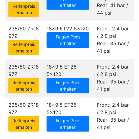
Rear: 41 bar /
erhalten
Reifenpreis
44 psi
erhalten
235/50 ZR18
18x9 ET22
5x120
Front: 2.4 bar
97Z
/ 2.8 psi
Felgen Preis
Rear: 35 bar /
erhalten
Reifenpreis
41 psi
erhalten
235/50 ZR18
18x9.5 ET25
Front: 2.4 bar
97Z
5x120
/ 2.8 psi
Rear: 35 bar /
Reifenpreis
Felgen Preis
41 psi
erhalten
erhalten
235/50 ZR18
18x9.5 ET25
Front: 2.4 bar
97Z
5x120
/ 2.8 psi
Rear: 35 bar /
Reifenpreis
Felgen Preis
41 psi
erhalten
erhalten