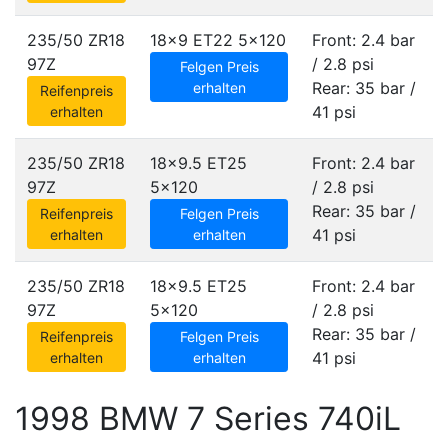
235/50 ZR18
18x9 ET22
5x120
Front: 2.4 bar
97Z
/ 2.8 psi
Felgen Preis
Rear: 35 bar /
erhalten
Reifenpreis
41 psi
erhalten
235/50 ZR18
18x9.5 ET25
Front: 2.4 bar
97Z
5x120
/ 2.8 psi
Rear: 35 bar /
Reifenpreis
Felgen Preis
41 psi
erhalten
erhalten
235/50 ZR18
18x9.5 ET25
Front: 2.4 bar
97Z
5x120
/ 2.8 psi
Rear: 35 bar /
Reifenpreis
Felgen Preis
41 psi
erhalten
erhalten
1998 BMW 7 Series 740iL