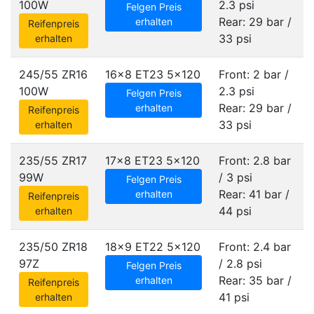
100W
2.3 psi
Felgen Preis
Rear: 29 bar /
erhalten
Reifenpreis
33 psi
erhalten
245/55 ZR16
16x8 ET23
5x120
Front: 2 bar /
100W
2.3 psi
Felgen Preis
Rear: 29 bar /
erhalten
Reifenpreis
33 psi
erhalten
235/55 ZR17
17x8 ET23
5x120
Front: 2.8 bar
99W
/ 3 psi
Felgen Preis
Rear: 41 bar /
erhalten
Reifenpreis
44 psi
erhalten
235/50 ZR18
18x9 ET22
5x120
Front: 2.4 bar
97Z
/ 2.8 psi
Felgen Preis
Rear: 35 bar /
erhalten
Reifenpreis
41 psi
erhalten