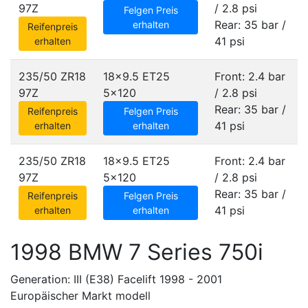
97Z
/ 2.8 psi
Felgen Preis
Rear: 35 bar /
erhalten
Reifenpreis
41 psi
erhalten
235/50 ZR18
18x9.5 ET25
Front: 2.4 bar
97Z
5x120
/ 2.8 psi
Rear: 35 bar /
Reifenpreis
Felgen Preis
41 psi
erhalten
erhalten
235/50 ZR18
18x9.5 ET25
Front: 2.4 bar
97Z
5x120
/ 2.8 psi
Rear: 35 bar /
Reifenpreis
Felgen Preis
41 psi
erhalten
erhalten
1998 BMW 7 Series 750i
Generation: III (E38) Facelift 1998 - 2001
Europäischer Markt modell