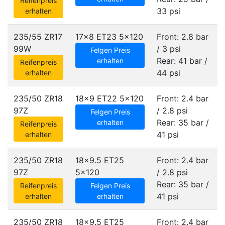
Reifenpreis
33 psi
erhalten
235/55 ZR17
17x8 ET23
5x120
Front: 2.8 bar
99W
/ 3 psi
Felgen Preis
Rear: 41 bar /
erhalten
Reifenpreis
44 psi
erhalten
235/50 ZR18
18x9 ET22
5x120
Front: 2.4 bar
97Z
/ 2.8 psi
Felgen Preis
Rear: 35 bar /
erhalten
Reifenpreis
41 psi
erhalten
235/50 ZR18
18x9.5 ET25
Front: 2.4 bar
97Z
5x120
/ 2.8 psi
Rear: 35 bar /
Reifenpreis
Felgen Preis
41 psi
erhalten
erhalten
235/50 ZR18
18x9.5 ET25
Front: 2.4 bar