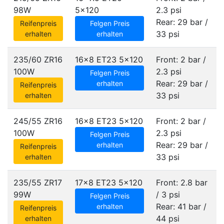
98W
5x120
2.3 psi
Rear: 29 bar /
Reifenpreis
Felgen Preis
33 psi
erhalten
erhalten
235/60 ZR16
16x8 ET23
5x120
Front: 2 bar /
100W
2.3 psi
Felgen Preis
Rear: 29 bar /
erhalten
Reifenpreis
33 psi
erhalten
245/55 ZR16
16x8 ET23
5x120
Front: 2 bar /
100W
2.3 psi
Felgen Preis
Rear: 29 bar /
erhalten
Reifenpreis
33 psi
erhalten
235/55 ZR17
17x8 ET23
5x120
Front: 2.8 bar
99W
/ 3 psi
Felgen Preis
Rear: 41 bar /
erhalten
Reifenpreis
44 psi
erhalten