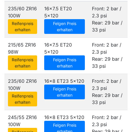
235/60 ZR16
16x7.5 ET20
Front: 2 bar /
100W
5x120
2.3 psi
Rear: 29 bar /
Reifenpreis
Felgen Preis
33 psi
erhalten
erhalten
215/65 ZR16
16x7.5 ET20
Front: 2 bar /
98W
5x120
2.3 psi
Rear: 29 bar /
Reifenpreis
Felgen Preis
33 psi
erhalten
erhalten
235/60 ZR16
16x8 ET23
5x120
Front: 2 bar /
100W
2.3 psi
Felgen Preis
Rear: 29 bar /
erhalten
Reifenpreis
33 psi
erhalten
245/55 ZR16
16x8 ET23
5x120
Front: 2 bar /
100W
2.3 psi
Felgen Preis
Rear: 29 bar /
erhalten