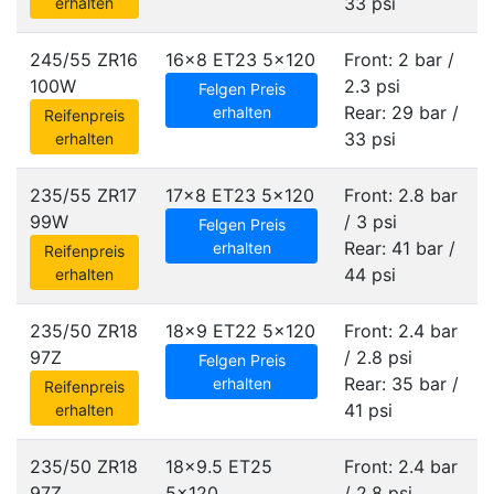
33 psi
erhalten
245/55 ZR16
16x8 ET23
5x120
Front: 2 bar /
100W
2.3 psi
Felgen Preis
Rear: 29 bar /
erhalten
Reifenpreis
33 psi
erhalten
235/55 ZR17
17x8 ET23
5x120
Front: 2.8 bar
99W
/ 3 psi
Felgen Preis
Rear: 41 bar /
erhalten
Reifenpreis
44 psi
erhalten
235/50 ZR18
18x9 ET22
5x120
Front: 2.4 bar
97Z
/ 2.8 psi
Felgen Preis
Rear: 35 bar /
erhalten
Reifenpreis
41 psi
erhalten
235/50 ZR18
18x9.5 ET25
Front: 2.4 bar
97Z
5x120
/ 2.8 psi