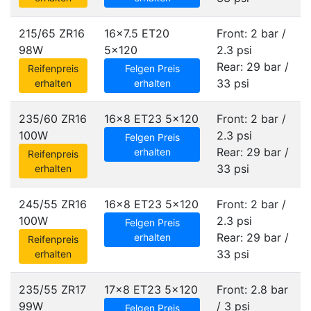
215/65 ZR16
16x7.5 ET20
Front: 2 bar /
98W
5x120
2.3 psi
Rear: 29 bar /
Reifenpreis
Felgen Preis
33 psi
erhalten
erhalten
235/60 ZR16
16x8 ET23
5x120
Front: 2 bar /
100W
2.3 psi
Felgen Preis
Rear: 29 bar /
erhalten
Reifenpreis
33 psi
erhalten
245/55 ZR16
16x8 ET23
5x120
Front: 2 bar /
100W
2.3 psi
Felgen Preis
Rear: 29 bar /
erhalten
Reifenpreis
33 psi
erhalten
235/55 ZR17
17x8 ET23
5x120
Front: 2.8 bar
99W
/ 3 psi
Felgen Preis