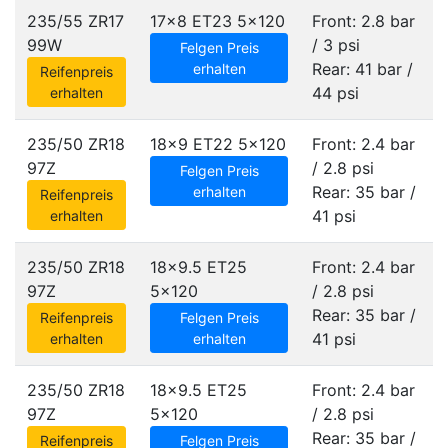
235/55 ZR17
17x8 ET23
5x120
Front: 2.8 bar
99W
/ 3 psi
Felgen Preis
Rear: 41 bar /
erhalten
Reifenpreis
44 psi
erhalten
235/50 ZR18
18x9 ET22
5x120
Front: 2.4 bar
97Z
/ 2.8 psi
Felgen Preis
Rear: 35 bar /
erhalten
Reifenpreis
41 psi
erhalten
235/50 ZR18
18x9.5 ET25
Front: 2.4 bar
97Z
5x120
/ 2.8 psi
Rear: 35 bar /
Reifenpreis
Felgen Preis
41 psi
erhalten
erhalten
235/50 ZR18
18x9.5 ET25
Front: 2.4 bar
97Z
5x120
/ 2.8 psi
Rear: 35 bar /
Reifenpreis
Felgen Preis