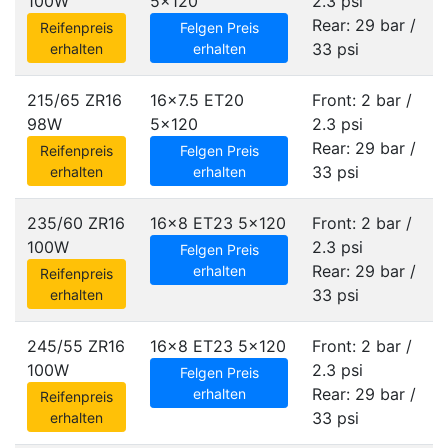
100W
5x120
2.3 psi
Rear: 29 bar /
Reifenpreis
Felgen Preis
33 psi
erhalten
erhalten
215/65 ZR16
16x7.5 ET20
Front: 2 bar /
98W
5x120
2.3 psi
Rear: 29 bar /
Reifenpreis
Felgen Preis
33 psi
erhalten
erhalten
235/60 ZR16
16x8 ET23
5x120
Front: 2 bar /
100W
2.3 psi
Felgen Preis
Rear: 29 bar /
erhalten
Reifenpreis
33 psi
erhalten
245/55 ZR16
16x8 ET23
5x120
Front: 2 bar /
100W
2.3 psi
Felgen Preis
Rear: 29 bar /
erhalten
Reifenpreis
33 psi
erhalten