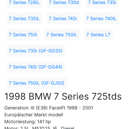
7 Series 728iL
7 Series 730d
7 Series 735i
7 Series 735iL
7 Series 740i
7 Series 740iL
7 Series 750i
7 Series 750iL
7 Series L7
7 Series 735i (GF-GG35)
7 Series 740i (GF-GG44)
7 Series 750iL (GF-GJ50)
1998 BMW 7 Series 725tds
Generation: III (E38) Facelift 1998 - 2001
Europäischer Markt modell
Motorleistung: 141 hp
Motor: 2.5L, M51D25, I6 , Diesel