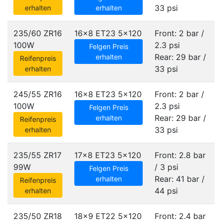
33 psi
erhalten
erhalten
235/60 ZR16
16x8 ET23
5x120
Front: 2 bar /
100W
2.3 psi
Felgen Preis
Rear: 29 bar /
erhalten
Reifenpreis
33 psi
erhalten
245/55 ZR16
16x8 ET23
5x120
Front: 2 bar /
100W
2.3 psi
Felgen Preis
Rear: 29 bar /
erhalten
Reifenpreis
33 psi
erhalten
235/55 ZR17
17x8 ET23
5x120
Front: 2.8 bar
99W
/ 3 psi
Felgen Preis
Rear: 41 bar /
erhalten
Reifenpreis
44 psi
erhalten
235/50 ZR18
18x9 ET22
5x120
Front: 2.4 bar