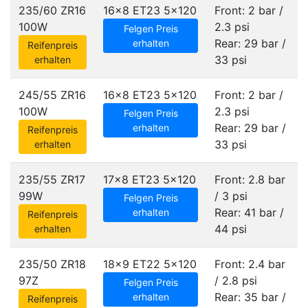
235/60 ZR16
16x8 ET23
5x120
Front: 2 bar /
100W
2.3 psi
Felgen Preis
Rear: 29 bar /
erhalten
Reifenpreis
33 psi
erhalten
245/55 ZR16
16x8 ET23
5x120
Front: 2 bar /
100W
2.3 psi
Felgen Preis
Rear: 29 bar /
erhalten
Reifenpreis
33 psi
erhalten
235/55 ZR17
17x8 ET23
5x120
Front: 2.8 bar
99W
/ 3 psi
Felgen Preis
Rear: 41 bar /
erhalten
Reifenpreis
44 psi
erhalten
235/50 ZR18
18x9 ET22
5x120
Front: 2.4 bar
97Z
/ 2.8 psi
Felgen Preis
Rear: 35 bar /
erhalten
Reifenpreis