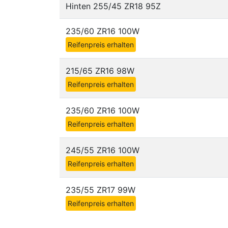
Hinten 255/45 ZR18 95Z
235/60 ZR16 100W
Reifenpreis erhalten
215/65 ZR16 98W
Reifenpreis erhalten
235/60 ZR16 100W
Reifenpreis erhalten
245/55 ZR16 100W
Reifenpreis erhalten
235/55 ZR17 99W
Reifenpreis erhalten