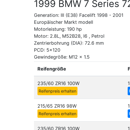
1999 BMW 7 Series 7
Generation: III (E38) Facelift 1998 - 2001
Europäischer Markt modell
Motorleistung: 190 hp
Motor: 2.8L, M52B28, I6 , Petrol
Zentrierbohrung (DIA): 72.6 mm
PCD: 5x120
Gewindegröße: M12 x 1.5
Reifengröße
235/60 ZR16 100W
Reifenpreis erhalten
215/65 ZR16 98W
Reifenpreis erhalten
235/60 ZR16 100W