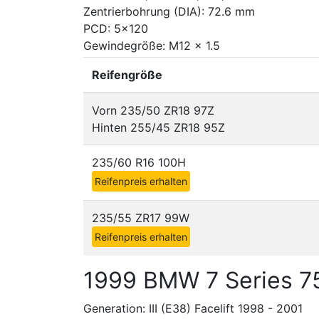
Zentrierbohrung (DIA): 72.6 mm
PCD: 5x120
Gewindegröße: M12 x 1.5
Reifengröße
Vorn 235/50 ZR18 97Z
Hinten 255/45 ZR18 95Z
235/60 R16 100H
Reifenpreis erhalten
235/55 ZR17 99W
Reifenpreis erhalten
1999 BMW 7 Series 7
Generation: III (E38) Facelift 1998 - 2001