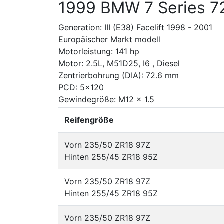
1999 BMW 7 Series 7
Generation: III (E38) Facelift 1998 - 2001
Europäischer Markt modell
Motorleistung: 141 hp
Motor: 2.5L, M51D25, I6 , Diesel
Zentrierbohrung (DIA): 72.6 mm
PCD: 5x120
Gewindegröße: M12 x 1.5
Reifengröße
Vorn 235/50 ZR18 97Z
Hinten 255/45 ZR18 95Z
Vorn 235/50 ZR18 97Z
Hinten 255/45 ZR18 95Z
Vorn 235/50 ZR18 97Z