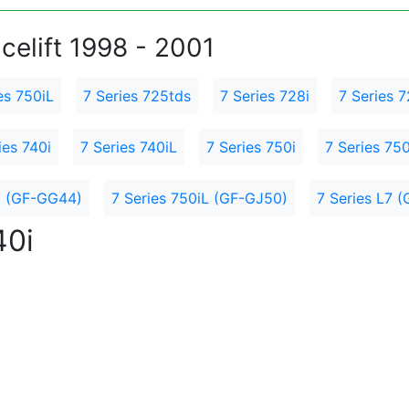
celift 1998 - 2001
es 750iL
7 Series 725tds
7 Series 728i
7 Series 7
ies 740i
7 Series 740iL
7 Series 750i
7 Series 750
0i (GF-GG44)
7 Series 750iL (GF-GJ50)
7 Series L7 (
40i