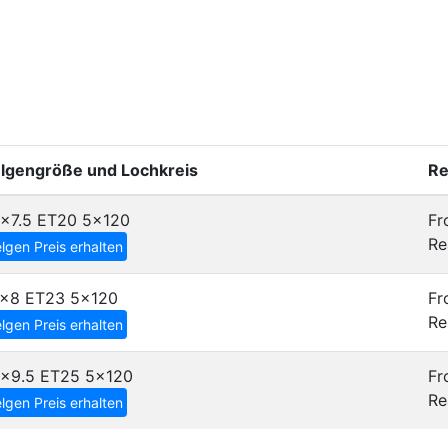
elgengröße und Lochkreis
Re
6x7.5 ET20
5x120
Fr
Re
lgen Preis erhalten
7x8 ET23
5x120
Fr
Re
lgen Preis erhalten
8x9.5 ET25
5x120
Fr
Re
lgen Preis erhalten