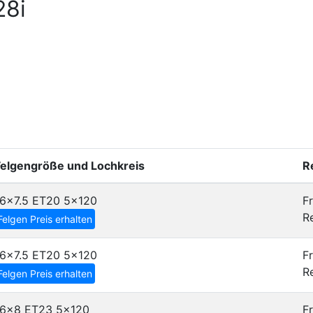
28i
Felgengröße und Lochkreis
R
16x7.5 ET20
5x120
Fr
Re
Felgen Preis erhalten
16x7.5 ET20
5x120
Fr
Re
Felgen Preis erhalten
16x8 ET23
5x120
Fr