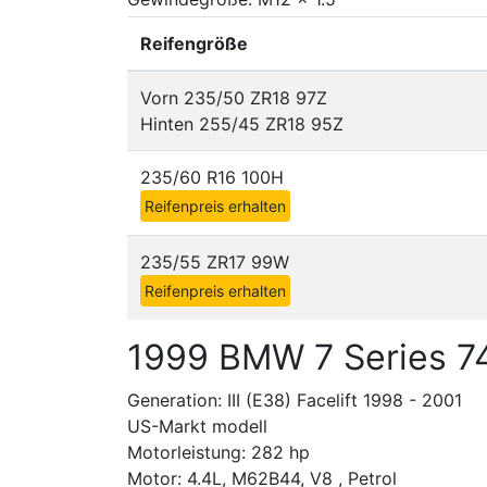
Reifengröße
Vorn 235/50 ZR18 97Z
Hinten 255/45 ZR18 95Z
235/60 R16 100H
Reifenpreis erhalten
235/55 ZR17 99W
Reifenpreis erhalten
1999 BMW 7 Series 7
Generation: III (E38) Facelift 1998 - 2001
US-Markt modell
Motorleistung: 282 hp
Motor: 4.4L, M62B44, V8 , Petrol