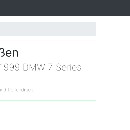
ößen
n 1999 BMW 7 Series
und Reifendruck.