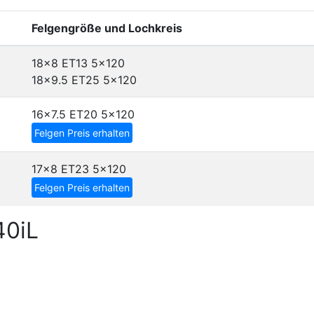
Felgengröße und Lochkreis
18x8 ET13
5x120
18x9.5 ET25
5x120
16x7.5 ET20
5x120
Felgen Preis erhalten
17x8 ET23
5x120
Felgen Preis erhalten
40iL