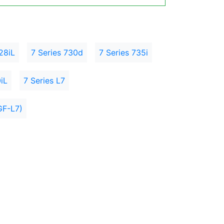
28iL
7 Series 730d
7 Series 735i
iL
7 Series L7
GF-L7)