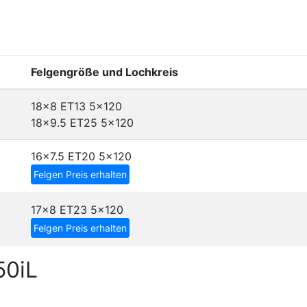
Felgengröße und Lochkreis
18x8 ET13
5x120
18x9.5 ET25
5x120
16x7.5 ET20
5x120
Felgen Preis erhalten
17x8 ET23
5x120
Felgen Preis erhalten
50iL