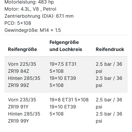
Motorleistung: 483 hp
Motor: 4.3L, V8 , Petrol
Zentrierbohrung (DIA): 67.1 mm
PCD: 5x108
Gewindegröße: M14 x 1.5
Felgengröße
Reifengröße
und Lochkreis
Reifendruck
Vorn 225/35
19x7.5 ET31
2.5 bar / 36
ZR19 84Z
5x108
psi
Hinten 285/35
19x10 ET39
2.5 bar / 36
ZR19 99Z
5x108
psi
Vorn 235/35
19x8 ET31
5x108
2.5 bar / 36
ZR19 91Y
19x10 ET39
psi
Hinten 285/35
5x108
2.5 bar / 36
ZR19 99Y
psi