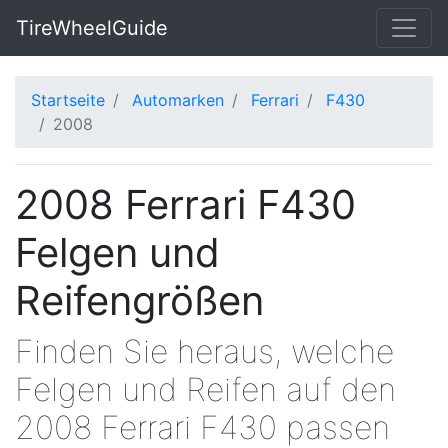
TireWheelGuide
Startseite
Automarken
Ferrari
F430
2008
2008 Ferrari F430
Felgen und
Reifengrößen
Finden Sie heraus, welche
Felgen und Reifen auf den
2008 Ferrari F430 passen