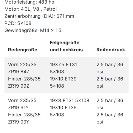
Motorleistung: 483 hp
Motor: 4.3L, V8 , Petrol
Zentrierbohrung (DIA): 67.1 mm
PCD: 5x108
Gewindegröße: M14 x 1.5
Felgengröße
Reifengröße
und Lochkreis
Reifendruck
Vorn 225/35
19x7.5 ET31
2.5 bar / 36
ZR19 84Z
5x108
psi
Hinten 285/35
19x10 ET39
2.5 bar / 36
ZR19 99Z
5x108
psi
Vorn 235/35
19x8 ET31
5x108
2.5 bar / 36
ZR19 91Y
19x10 ET39
psi
Hinten 285/35
5x108
2.5 bar / 36
ZR19 99Y
psi