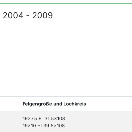
0 2004 - 2009
3
Felgengröße und Lochkreis
19x7.5 ET31
5x108
19x10 ET39
5x108