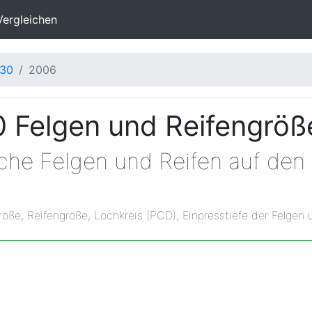
Vergleichen
30
2006
0 Felgen und Reifengröß
lche Felgen und Reifen auf den
röße, Reifengröße, Lochkreis (PCD), Einpresstiefe der Felgen 