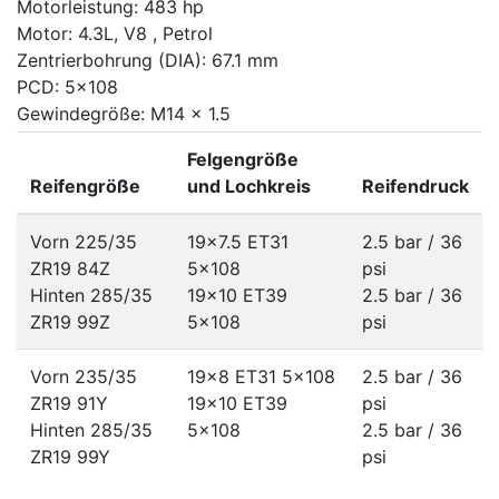
Motorleistung: 483 hp
Motor: 4.3L, V8 , Petrol
Zentrierbohrung (DIA): 67.1 mm
PCD: 5x108
Gewindegröße: M14 x 1.5
Felgengröße
Reifengröße
und Lochkreis
Reifendruck
Vorn 225/35
19x7.5 ET31
2.5 bar / 36
ZR19 84Z
5x108
psi
Hinten 285/35
19x10 ET39
2.5 bar / 36
ZR19 99Z
5x108
psi
Vorn 235/35
19x8 ET31
5x108
2.5 bar / 36
ZR19 91Y
19x10 ET39
psi
Hinten 285/35
5x108
2.5 bar / 36
ZR19 99Y
psi