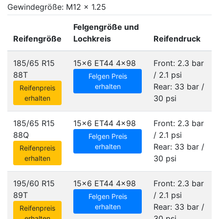
Gewindegröße: M12 x 1.25
Felgengröße und
Reifengröße
Lochkreis
Reifendruck
185/65 R15
15x6 ET44
4x98
Front: 2.3 bar
88T
/ 2.1 psi
Felgen Preis
Rear: 33 bar /
erhalten
Reifenpreis
30 psi
erhalten
185/65 R15
15x6 ET44
4x98
Front: 2.3 bar
88Q
/ 2.1 psi
Felgen Preis
Rear: 33 bar /
erhalten
Reifenpreis
30 psi
erhalten
195/60 R15
15x6 ET44
4x98
Front: 2.3 bar
89T
/ 2.1 psi
Felgen Preis
Rear: 33 bar /
erhalten
Reifenpreis
30 psi
erhalten