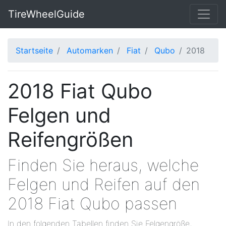
TireWheelGuide
Startseite
Automarken
Fiat
Qubo
2018
2018 Fiat Qubo
Felgen und
Reifengrößen
Finden Sie heraus, welche
Felgen und Reifen auf den
2018 Fiat Qubo passen
In den folgenden Tabellen finden Sie Felgengröße,