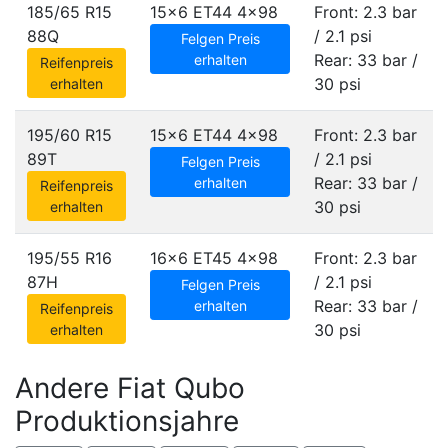
185/65 R15
15x6 ET44
4x98
Front: 2.3 bar
88Q
/ 2.1 psi
Felgen Preis
Rear: 33 bar /
erhalten
Reifenpreis
30 psi
erhalten
195/60 R15
15x6 ET44
4x98
Front: 2.3 bar
89T
/ 2.1 psi
Felgen Preis
Rear: 33 bar /
erhalten
Reifenpreis
30 psi
erhalten
195/55 R16
16x6 ET45
4x98
Front: 2.3 bar
87H
/ 2.1 psi
Felgen Preis
Rear: 33 bar /
erhalten
Reifenpreis
30 psi
erhalten
Andere Fiat Qubo
Produktionsjahre