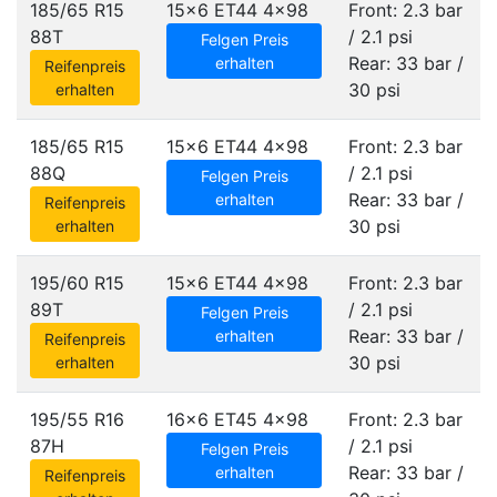
185/65 R15
15x6 ET44
4x98
Front: 2.3 bar
88T
/ 2.1 psi
Felgen Preis
Rear: 33 bar /
erhalten
Reifenpreis
30 psi
erhalten
185/65 R15
15x6 ET44
4x98
Front: 2.3 bar
88Q
/ 2.1 psi
Felgen Preis
Rear: 33 bar /
erhalten
Reifenpreis
30 psi
erhalten
195/60 R15
15x6 ET44
4x98
Front: 2.3 bar
89T
/ 2.1 psi
Felgen Preis
Rear: 33 bar /
erhalten
Reifenpreis
30 psi
erhalten
195/55 R16
16x6 ET45
4x98
Front: 2.3 bar
87H
/ 2.1 psi
Felgen Preis
Rear: 33 bar /
erhalten
Reifenpreis