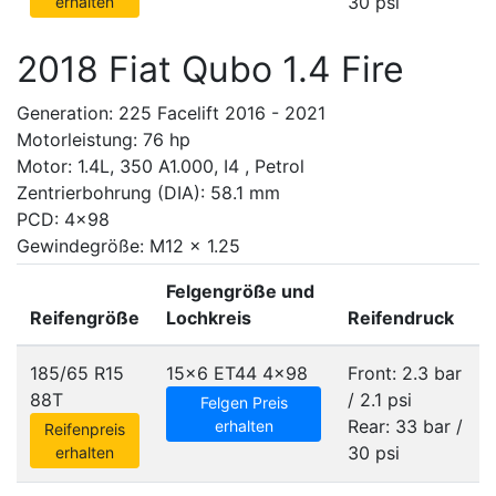
30 psi
erhalten
2018 Fiat Qubo 1.4 Fire
Generation: 225 Facelift 2016 - 2021
Motorleistung: 76 hp
Motor: 1.4L, 350 A1.000, I4 , Petrol
Zentrierbohrung (DIA): 58.1 mm
PCD: 4x98
Gewindegröße: M12 x 1.25
Felgengröße und
Reifengröße
Lochkreis
Reifendruck
185/65 R15
15x6 ET44
4x98
Front: 2.3 bar
88T
/ 2.1 psi
Felgen Preis
Rear: 33 bar /
erhalten
Reifenpreis
30 psi
erhalten