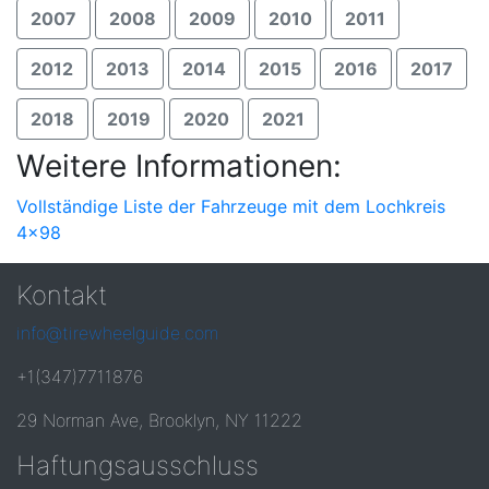
2007
2008
2009
2010
2011
2012
2013
2014
2015
2016
2017
2018
2019
2020
2021
Weitere Informationen:
Vollständige Liste der Fahrzeuge mit dem Lochkreis
4x98
Kontakt
info@tirewheelguide.com
+1(347)7711876
29 Norman Ave, Brooklyn, NY 11222
Haftungsausschluss