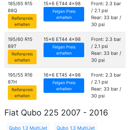
185/65 R15
15x6 ET44
4x98
Front: 2.3 bar
88Q
/ 2.1 psi
Felgen Preis
Rear: 33 bar /
erhalten
Reifenpreis
30 psi
erhalten
195/60 R15
15x6 ET44
4x98
Front: 2.3 bar
89T
/ 2.1 psi
Felgen Preis
Rear: 33 bar /
erhalten
Reifenpreis
30 psi
erhalten
195/55 R16
16x6 ET45
4x98
Front: 2.3 bar
87H
/ 2.1 psi
Felgen Preis
Rear: 33 bar /
erhalten
Reifenpreis
30 psi
erhalten
Fiat Qubo 225 2007 - 2016
Qubo 1.3 MultiJet
Qubo 1.3 MultiJet