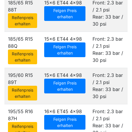
185/65 R15
15x6 ET44
4x98
Front: 2.3 bar
88T
/ 2.1 psi
Felgen Preis
Rear: 33 bar /
erhalten
Reifenpreis
30 psi
erhalten
185/65 R15
15x6 ET44
4x98
Front: 2.3 bar
88Q
/ 2.1 psi
Felgen Preis
Rear: 33 bar /
erhalten
Reifenpreis
30 psi
erhalten
195/60 R15
15x6 ET44
4x98
Front: 2.3 bar
89T
/ 2.1 psi
Felgen Preis
Rear: 33 bar /
erhalten
Reifenpreis
30 psi
erhalten
195/55 R16
16x6 ET45
4x98
Front: 2.3 bar
87H
/ 2.1 psi
Felgen Preis
Rear: 33 bar /
erhalten
Reifenpreis