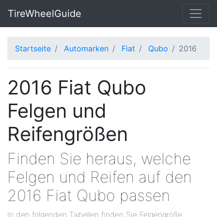
TireWheelGuide
Startseite
Automarken
Fiat
Qubo
2016
2016 Fiat Qubo
Felgen und
Reifengrößen
Finden Sie heraus, welche
Felgen und Reifen auf den
2016 Fiat Qubo passen
In den folgenden Tabellen finden Sie Felgengröße,