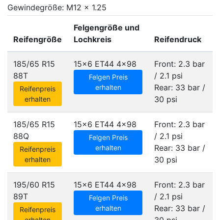
Gewindegröße: M12 x 1.25
Felgengröße und
Reifengröße
Lochkreis
Reifendruck
185/65 R15
15x6 ET44
4x98
Front: 2.3 bar
88T
/ 2.1 psi
Felgen Preis
Rear: 33 bar /
erhalten
Reifenpreis
30 psi
erhalten
185/65 R15
15x6 ET44
4x98
Front: 2.3 bar
88Q
/ 2.1 psi
Felgen Preis
Rear: 33 bar /
erhalten
Reifenpreis
30 psi
erhalten
195/60 R15
15x6 ET44
4x98
Front: 2.3 bar
89T
/ 2.1 psi
Felgen Preis
Rear: 33 bar /
erhalten
Reifenpreis
erhalten