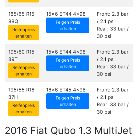
185/65 R15
15x6 ET44
4x98
Front: 2.3 bar
88Q
/ 2.1 psi
Felgen Preis
Rear: 33 bar /
erhalten
Reifenpreis
30 psi
erhalten
195/60 R15
15x6 ET44
4x98
Front: 2.3 bar
89T
/ 2.1 psi
Felgen Preis
Rear: 33 bar /
erhalten
Reifenpreis
30 psi
erhalten
195/55 R16
16x6 ET45
4x98
Front: 2.3 bar
87H
/ 2.1 psi
Felgen Preis
Rear: 33 bar /
erhalten
Reifenpreis
30 psi
erhalten
2016 Fiat Qubo 1.3 MultiJet