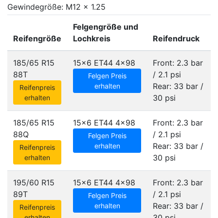
Gewindegröße: M12 x 1.25
Felgengröße und
Reifengröße
Lochkreis
Reifendruck
185/65 R15
15x6 ET44
4x98
Front: 2.3 bar
88T
/ 2.1 psi
Felgen Preis
Rear: 33 bar /
erhalten
Reifenpreis
30 psi
erhalten
185/65 R15
15x6 ET44
4x98
Front: 2.3 bar
88Q
/ 2.1 psi
Felgen Preis
Rear: 33 bar /
erhalten
Reifenpreis
30 psi
erhalten
195/60 R15
15x6 ET44
4x98
Front: 2.3 bar
89T
/ 2.1 psi
Felgen Preis
Rear: 33 bar /
erhalten
Reifenpreis
30 psi
erhalten