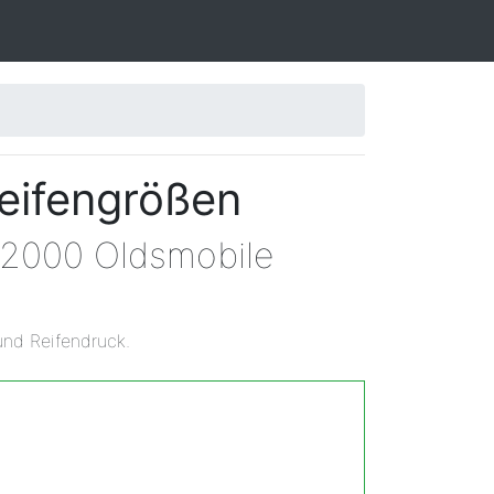
eifengrößen
n 2000 Oldsmobile
und Reifendruck.