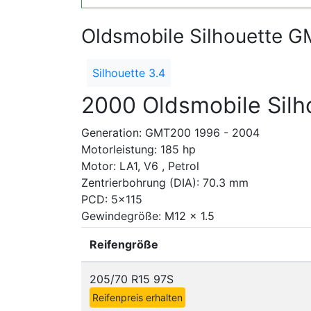
Oldsmobile Silhouette 
Silhouette 3.4
2000 Oldsmobile Silh
Generation: GMT200 1996 - 2004
Motorleistung: 185 hp
Motor: LA1, V6 , Petrol
Zentrierbohrung (DIA): 70.3 mm
PCD: 5x115
Gewindegröße: M12 x 1.5
Reifengröße
205/70 R15 97S
Reifenpreis erhalten