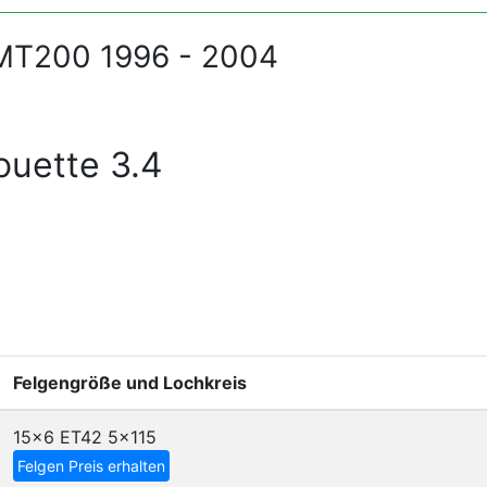
GMT200 1996 - 2004
ouette 3.4
Felgengröße und Lochkreis
15x6 ET42
5x115
Felgen Preis erhalten