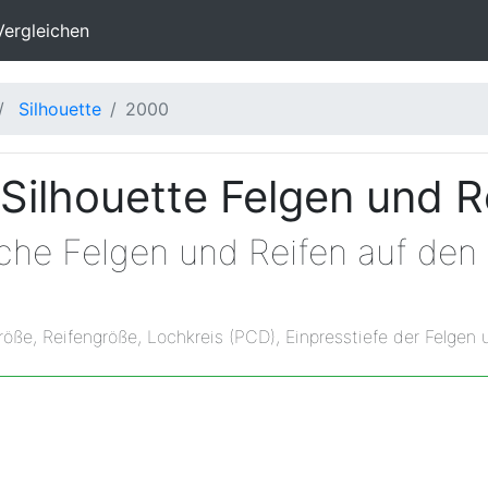
Vergleichen
Silhouette
2000
Silhouette Felgen und R
lche Felgen und Reifen auf de
röße, Reifengröße, Lochkreis (PCD), Einpresstiefe der Felgen 