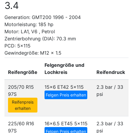
3.4
Generation: GMT200 1996 - 2004
Motorleistung: 185 hp
Motor: LA1, V6 , Petrol
Zentrierbohrung (DIA): 70.3 mm
PCD: 5x115
Gewindegröße: M12 x 1.5
Felgengröße und
Reifengröße
Lochkreis
Reifendruck
205/70 R15
15x6 ET42
5x115
2.3 bar / 33
97S
psi
Felgen Preis erhalten
Reifenpreis
erhalten
225/60 R16
16x6.5 ET45
5x115
2.3 bar / 33
97S
psi
Felgen Preis erhalten