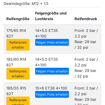
Gewindegröße: M12 x 1.5
Felgengröße und
Reifengröße
Lochkreis
Reifendruck
175/65 R14
14x5.5 ET35
Front: 2 bar /
82T
4x100
2.2 psi
Rear: 29 bar
Reifenpreis
Felgen Preis erhalten
/ 32 psi
erhalten
185/60 R14
14x5.5 ET35
Front: 2 bar /
82T
4x100
2.2 psi
Rear: 29 bar
Reifenpreis
Felgen Preis erhalten
/ 32 psi
erhalten
185/55 R15
15x6 ET38
4x100
Front: 2 bar /
82T
2.2 psi
Felgen Preis erhalten
Rear: 29 bar
Reifenpreis
erhalten