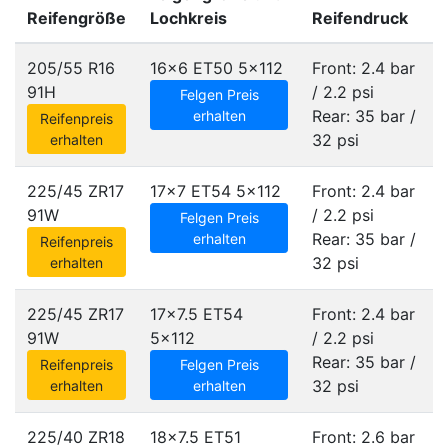
Reifengröße
Lochkreis
Reifendruck
205/55 R16
16x6 ET50
5x112
Front: 2.4 bar
91H
/ 2.2 psi
Felgen Preis
Rear: 35 bar /
erhalten
Reifenpreis
32 psi
erhalten
225/45 ZR17
17x7 ET54
5x112
Front: 2.4 bar
91W
/ 2.2 psi
Felgen Preis
Rear: 35 bar /
erhalten
Reifenpreis
32 psi
erhalten
225/45 ZR17
17x7.5 ET54
Front: 2.4 bar
91W
5x112
/ 2.2 psi
Rear: 35 bar /
Reifenpreis
Felgen Preis
32 psi
erhalten
erhalten
225/40 ZR18
18x7.5 ET51
Front: 2.6 bar