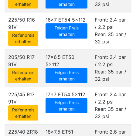
32 psi
erhalten
erhalten
225/50 R16
16x7 ET54
5x112
Front: 2.4 bar
91V
/ 2.2 psi
Felgen Preis
Rear: 35 bar /
erhalten
Reifenpreis
32 psi
erhalten
205/50 R17
17x6.5 ET50
Front: 2.4 bar
91V
5x112
/ 2.2 psi
Rear: 35 bar /
Reifenpreis
Felgen Preis
32 psi
erhalten
erhalten
225/45 R17
17x7 ET54
5x112
Front: 2.4 bar
91V
/ 2.2 psi
Felgen Preis
Rear: 35 bar /
erhalten
Reifenpreis
32 psi
erhalten
225/40 ZR18
18x7.5 ET51
Front: 2.6 bar