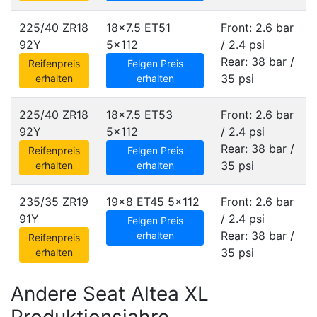
225/40 ZR18
18x7.5 ET51
Front: 2.6 bar
92Y
5x112
/ 2.4 psi
Rear: 38 bar /
Reifenpreis
Felgen Preis
35 psi
erhalten
erhalten
225/40 ZR18
18x7.5 ET53
Front: 2.6 bar
92Y
5x112
/ 2.4 psi
Rear: 38 bar /
Reifenpreis
Felgen Preis
35 psi
erhalten
erhalten
235/35 ZR19
19x8 ET45
5x112
Front: 2.6 bar
91Y
/ 2.4 psi
Felgen Preis
Rear: 38 bar /
erhalten
Reifenpreis
35 psi
erhalten
Andere Seat Altea XL