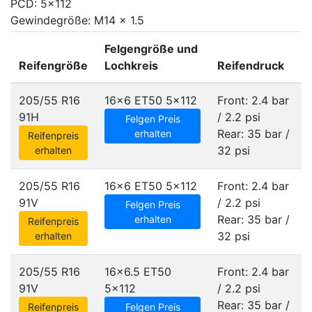
PCD: 5x112
Gewindegröße: M14 x 1.5
Felgengröße und
Reifengröße
Lochkreis
Reifendruck
205/55 R16
16x6 ET50
5x112
Front: 2.4 bar
91H
/ 2.2 psi
Felgen Preis
Rear: 35 bar /
erhalten
Reifenpreis
32 psi
erhalten
205/55 R16
16x6 ET50
5x112
Front: 2.4 bar
91V
/ 2.2 psi
Felgen Preis
Rear: 35 bar /
erhalten
Reifenpreis
32 psi
erhalten
205/55 R16
16x6.5 ET50
Front: 2.4 bar
91V
5x112
/ 2.2 psi
Rear: 35 bar /
Reifenpreis
Felgen Preis