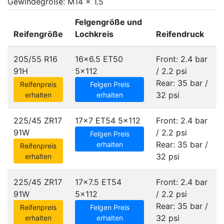
Gewindegröße: M14 x 1.5
Felgengröße und
Reifengröße
Lochkreis
Reifendruck
205/55 R16
16x6.5 ET50
Front: 2.4 bar
91H
5x112
/ 2.2 psi
Rear: 35 bar /
Reifenpreis
Felgen Preis
32 psi
erhalten
erhalten
225/45 ZR17
17x7 ET54
5x112
Front: 2.4 bar
91W
/ 2.2 psi
Felgen Preis
Rear: 35 bar /
erhalten
Reifenpreis
32 psi
erhalten
225/45 ZR17
17x7.5 ET54
Front: 2.4 bar
91W
5x112
/ 2.2 psi
Rear: 35 bar /
Reifenpreis
Felgen Preis
32 psi
erhalten
erhalten