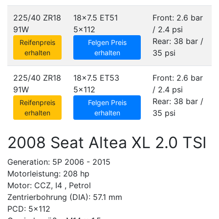
225/40 ZR18
18x7.5 ET51
Front: 2.6 bar
91W
5x112
/ 2.4 psi
Rear: 38 bar /
Reifenpreis
Felgen Preis
35 psi
erhalten
erhalten
225/40 ZR18
18x7.5 ET53
Front: 2.6 bar
91W
5x112
/ 2.4 psi
Rear: 38 bar /
Reifenpreis
Felgen Preis
35 psi
erhalten
erhalten
2008 Seat Altea XL 2.0 TSI
Generation: 5P 2006 - 2015
Motorleistung: 208 hp
Motor: CCZ, I4 , Petrol
Zentrierbohrung (DIA): 57.1 mm
PCD: 5x112