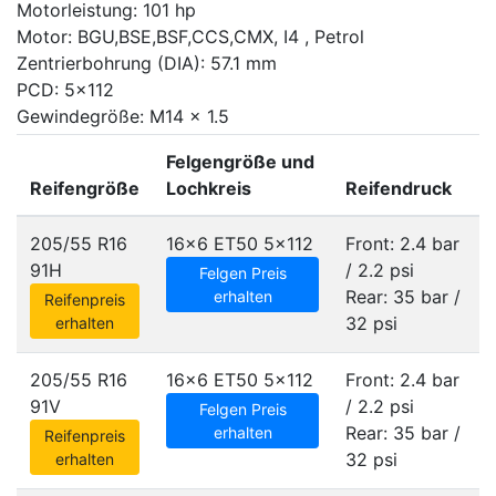
Motorleistung: 101 hp
Motor: BGU,BSE,BSF,CCS,CMX, I4 , Petrol
Zentrierbohrung (DIA): 57.1 mm
PCD: 5x112
Gewindegröße: M14 x 1.5
Felgengröße und
Reifengröße
Lochkreis
Reifendruck
205/55 R16
16x6 ET50
5x112
Front: 2.4 bar
91H
/ 2.2 psi
Felgen Preis
Rear: 35 bar /
erhalten
Reifenpreis
32 psi
erhalten
205/55 R16
16x6 ET50
5x112
Front: 2.4 bar
91V
/ 2.2 psi
Felgen Preis
Rear: 35 bar /
erhalten
Reifenpreis
32 psi
erhalten