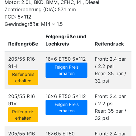
Motor: 2.0L, BKD, BMM, CFHC, I4 , Diesel
Zentrierbohrung (DIA): 57.1 mm
PCD: 5x112
Gewindegröße: M14 x 1.5
Felgengröße und
Reifengröße
Lochkreis
Reifendruck
205/55 R16
16x6 ET50
5x112
Front: 2.4 bar
91H
/ 2.2 psi
Felgen Preis
Rear: 35 bar /
erhalten
Reifenpreis
32 psi
erhalten
205/55 R16
16x6 ET50
5x112
Front: 2.4 bar
91V
/ 2.2 psi
Felgen Preis
Rear: 35 bar /
erhalten
Reifenpreis
32 psi
erhalten
205/55 R16
16x6.5 ET50
Front: 2.4 bar