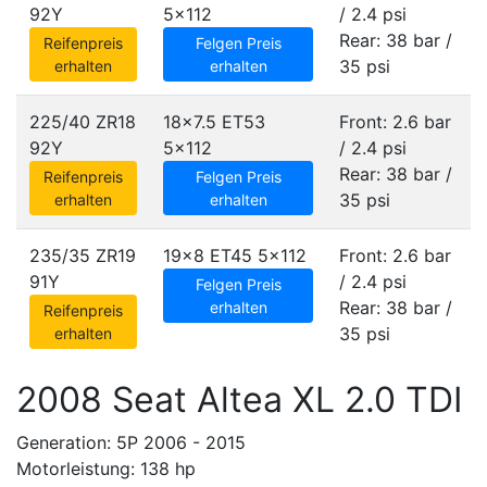
92Y
5x112
/ 2.4 psi
Rear: 38 bar /
Reifenpreis
Felgen Preis
35 psi
erhalten
erhalten
225/40 ZR18
18x7.5 ET53
Front: 2.6 bar
92Y
5x112
/ 2.4 psi
Rear: 38 bar /
Reifenpreis
Felgen Preis
35 psi
erhalten
erhalten
235/35 ZR19
19x8 ET45
5x112
Front: 2.6 bar
91Y
/ 2.4 psi
Felgen Preis
Rear: 38 bar /
erhalten
Reifenpreis
35 psi
erhalten
2008 Seat Altea XL 2.0 TDI
Generation: 5P 2006 - 2015
Motorleistung: 138 hp