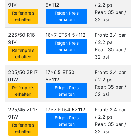
91V
5x112
/ 2.2 psi
Rear: 35 bar /
Reifenpreis
Felgen Preis
32 psi
erhalten
erhalten
225/50 R16
16x7 ET54
5x112
Front: 2.4 bar
91V
/ 2.2 psi
Felgen Preis
Rear: 35 bar /
erhalten
Reifenpreis
32 psi
erhalten
205/50 ZR17
17x6.5 ET50
Front: 2.4 bar
91W
5x112
/ 2.2 psi
Rear: 35 bar /
Reifenpreis
Felgen Preis
32 psi
erhalten
erhalten
225/45 ZR17
17x7 ET54
5x112
Front: 2.4 bar
91W
/ 2.2 psi
Felgen Preis
Rear: 35 bar /
erhalten
Reifenpreis
32 psi
erhalten