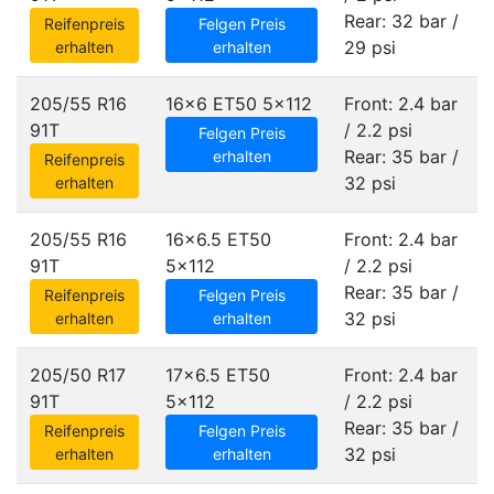
Rear: 32 bar /
Reifenpreis
Felgen Preis
29 psi
erhalten
erhalten
205/55 R16
16x6 ET50
5x112
Front: 2.4 bar
91T
/ 2.2 psi
Felgen Preis
Rear: 35 bar /
erhalten
Reifenpreis
32 psi
erhalten
205/55 R16
16x6.5 ET50
Front: 2.4 bar
91T
5x112
/ 2.2 psi
Rear: 35 bar /
Reifenpreis
Felgen Preis
32 psi
erhalten
erhalten
205/50 R17
17x6.5 ET50
Front: 2.4 bar
91T
5x112
/ 2.2 psi
Rear: 35 bar /
Reifenpreis
Felgen Preis
32 psi
erhalten
erhalten