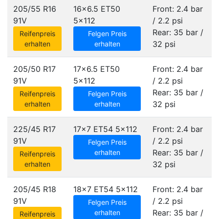
205/55 R16
16x6.5 ET50
Front: 2.4 bar
91V
5x112
/ 2.2 psi
Rear: 35 bar /
Reifenpreis
Felgen Preis
32 psi
erhalten
erhalten
205/50 R17
17x6.5 ET50
Front: 2.4 bar
91V
5x112
/ 2.2 psi
Rear: 35 bar /
Reifenpreis
Felgen Preis
32 psi
erhalten
erhalten
225/45 R17
17x7 ET54
5x112
Front: 2.4 bar
91V
/ 2.2 psi
Felgen Preis
Rear: 35 bar /
erhalten
Reifenpreis
32 psi
erhalten
205/45 R18
18x7 ET54
5x112
Front: 2.4 bar
91V
/ 2.2 psi
Felgen Preis
Rear: 35 bar /
erhalten
Reifenpreis