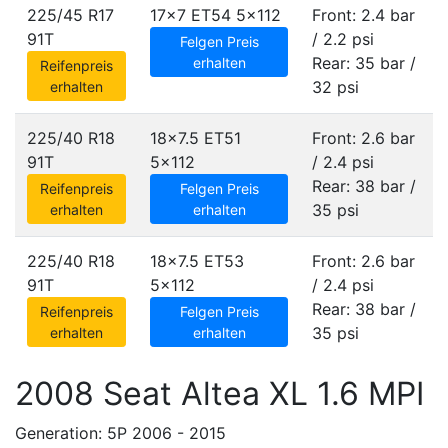
225/45 R17
17x7 ET54
5x112
Front: 2.4 bar
91T
/ 2.2 psi
Felgen Preis
Rear: 35 bar /
erhalten
Reifenpreis
32 psi
erhalten
225/40 R18
18x7.5 ET51
Front: 2.6 bar
91T
5x112
/ 2.4 psi
Rear: 38 bar /
Reifenpreis
Felgen Preis
35 psi
erhalten
erhalten
225/40 R18
18x7.5 ET53
Front: 2.6 bar
91T
5x112
/ 2.4 psi
Rear: 38 bar /
Reifenpreis
Felgen Preis
35 psi
erhalten
erhalten
2008 Seat Altea XL 1.6 MPI
Generation: 5P 2006 - 2015