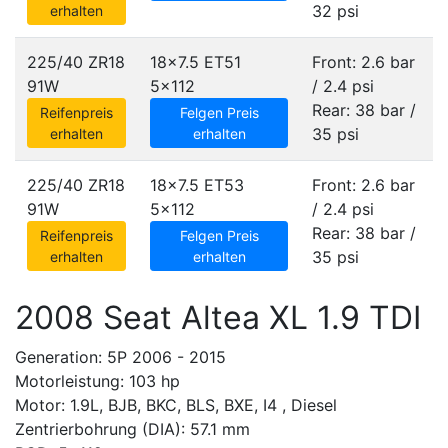
32 psi
erhalten
225/40 ZR18
18x7.5 ET51
Front: 2.6 bar
91W
5x112
/ 2.4 psi
Rear: 38 bar /
Reifenpreis
Felgen Preis
35 psi
erhalten
erhalten
225/40 ZR18
18x7.5 ET53
Front: 2.6 bar
91W
5x112
/ 2.4 psi
Rear: 38 bar /
Reifenpreis
Felgen Preis
35 psi
erhalten
erhalten
2008 Seat Altea XL 1.9 TDI
Generation: 5P 2006 - 2015
Motorleistung: 103 hp
Motor: 1.9L, BJB, BKC, BLS, BXE, I4 , Diesel
Zentrierbohrung (DIA): 57.1 mm