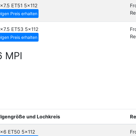
x7.5 ET51
5x112
Fr
Re
lgen Preis erhalten
8x7.5 ET53
5x112
Fr
Re
lgen Preis erhalten
6 MPI
elgengröße und Lochkreis
Re
6x6 ET50
5x112
Fr