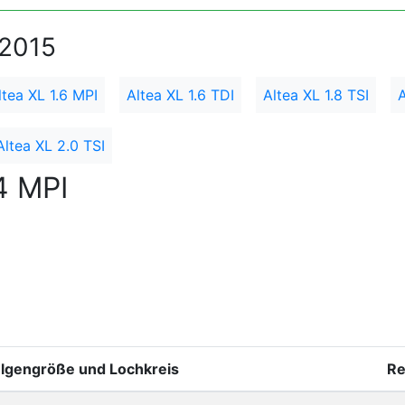
 2015
ltea XL 1.6 MPI
Altea XL 1.6 TDI
Altea XL 1.8 TSI
A
Altea XL 2.0 TSI
4 MPI
elgengröße und Lochkreis
Re