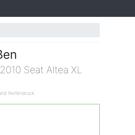
ßen
 2010 Seat Altea XL
und Reifendruck.