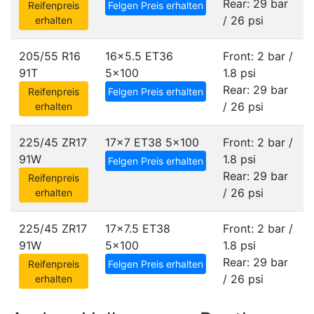
Rear: 29 bar
Reifenpreis
Felgen Preis erhalten
/ 26 psi
erhalten
205/55 R16
16x5.5 ET36
Front: 2 bar /
91T
5x100
1.8 psi
Rear: 29 bar
Reifenpreis
Felgen Preis erhalten
/ 26 psi
erhalten
225/45 ZR17
17x7 ET38
5x100
Front: 2 bar /
91W
1.8 psi
Felgen Preis erhalten
Rear: 29 bar
Reifenpreis
/ 26 psi
erhalten
225/45 ZR17
17x7.5 ET38
Front: 2 bar /
91W
5x100
1.8 psi
Rear: 29 bar
Reifenpreis
Felgen Preis erhalten
/ 26 psi
erhalten