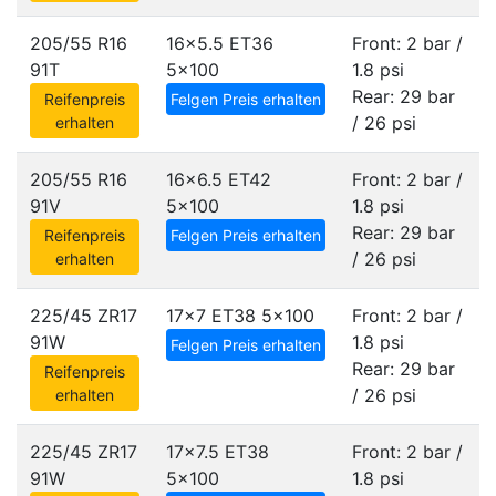
205/55 R16
16x5.5 ET36
Front: 2 bar /
91T
5x100
1.8 psi
Rear: 29 bar
Reifenpreis
Felgen Preis erhalten
/ 26 psi
erhalten
205/55 R16
16x6.5 ET42
Front: 2 bar /
91V
5x100
1.8 psi
Rear: 29 bar
Reifenpreis
Felgen Preis erhalten
/ 26 psi
erhalten
225/45 ZR17
17x7 ET38
5x100
Front: 2 bar /
91W
1.8 psi
Felgen Preis erhalten
Rear: 29 bar
Reifenpreis
/ 26 psi
erhalten
225/45 ZR17
17x7.5 ET38
Front: 2 bar /
91W
5x100
1.8 psi