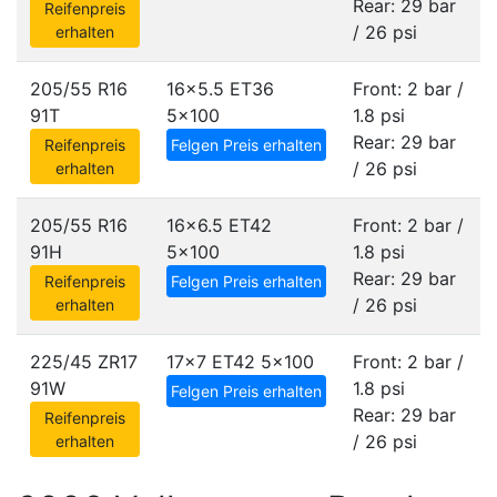
Rear: 29 bar
Reifenpreis
/ 26 psi
erhalten
205/55 R16
16x5.5 ET36
Front: 2 bar /
91T
5x100
1.8 psi
Rear: 29 bar
Reifenpreis
Felgen Preis erhalten
/ 26 psi
erhalten
205/55 R16
16x6.5 ET42
Front: 2 bar /
91H
5x100
1.8 psi
Rear: 29 bar
Reifenpreis
Felgen Preis erhalten
/ 26 psi
erhalten
225/45 ZR17
17x7 ET42
5x100
Front: 2 bar /
91W
1.8 psi
Felgen Preis erhalten
Rear: 29 bar
Reifenpreis
/ 26 psi
erhalten