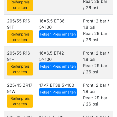
Rear: 29 bar
Reifenpreis
/ 26 psi
erhalten
205/55 R16
16x5.5 ET36
Front: 2 bar /
91T
5x100
1.8 psi
Rear: 29 bar
Reifenpreis
Felgen Preis erhalten
/ 26 psi
erhalten
205/55 R16
16x6.5 ET42
Front: 2 bar /
91H
5x100
1.8 psi
Rear: 29 bar
Reifenpreis
Felgen Preis erhalten
/ 26 psi
erhalten
225/45 ZR17
17x7 ET38
5x100
Front: 2 bar /
91W
1.8 psi
Felgen Preis erhalten
Rear: 29 bar
Reifenpreis
/ 26 psi
erhalten