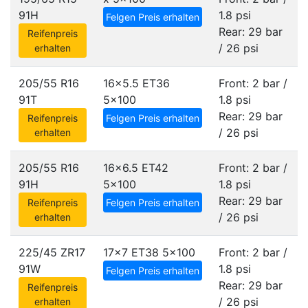
91H
1.8 psi
Felgen Preis erhalten
Rear: 29 bar
Reifenpreis
/ 26 psi
erhalten
205/55 R16
16x5.5 ET36
Front: 2 bar /
91T
5x100
1.8 psi
Rear: 29 bar
Reifenpreis
Felgen Preis erhalten
/ 26 psi
erhalten
205/55 R16
16x6.5 ET42
Front: 2 bar /
91H
5x100
1.8 psi
Rear: 29 bar
Reifenpreis
Felgen Preis erhalten
/ 26 psi
erhalten
225/45 ZR17
17x7 ET38
5x100
Front: 2 bar /
91W
1.8 psi
Felgen Preis erhalten
Rear: 29 bar
Reifenpreis
/ 26 psi
erhalten