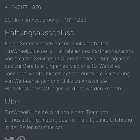
+1(347)7711876
29 Norman Ave, Brooklyn, NY 11222
Haftungsausschluss
Einige Seiten können Partner-Links enthalten.
TireWheelguide.de ist Teilnehmer des Partnerprogramms
von Amazon Services LLC, ein Partnerwerbeprogramm,
das zur Bereitstellung eines Mediums für Websites
konzipiert wurde, mittels dessen durch die Platzierung
von Werbeanzeigen und Links zu Amazon.de
Werbekostenerstattungen verdient werden können.
Über
TireWheelGuide.de wird von einem Team von
Enthusiasten gemacht, das mehr als 10 Jahre Erfahrung
in der Reifenindustrie hat