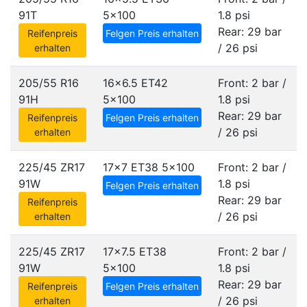
91T
5x100
1.8 psi
Rear: 29 bar
Reifenpreis
Felgen Preis erhalten
/ 26 psi
erhalten
205/55 R16
16x6.5 ET42
Front: 2 bar /
91H
5x100
1.8 psi
Rear: 29 bar
Reifenpreis
Felgen Preis erhalten
/ 26 psi
erhalten
225/45 ZR17
17x7 ET38
5x100
Front: 2 bar /
91W
1.8 psi
Felgen Preis erhalten
Rear: 29 bar
Reifenpreis
/ 26 psi
erhalten
225/45 ZR17
17x7.5 ET38
Front: 2 bar /
91W
5x100
1.8 psi
Rear: 29 bar
Reifenpreis
Felgen Preis erhalten
/ 26 psi
erhalten