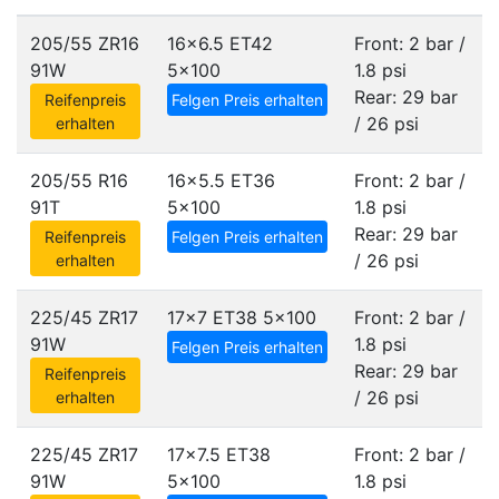
205/55 ZR16
16x6.5 ET42
Front: 2 bar /
91W
5x100
1.8 psi
Rear: 29 bar
Reifenpreis
Felgen Preis erhalten
/ 26 psi
erhalten
205/55 R16
16x5.5 ET36
Front: 2 bar /
91T
5x100
1.8 psi
Rear: 29 bar
Reifenpreis
Felgen Preis erhalten
/ 26 psi
erhalten
225/45 ZR17
17x7 ET38
5x100
Front: 2 bar /
91W
1.8 psi
Felgen Preis erhalten
Rear: 29 bar
Reifenpreis
/ 26 psi
erhalten
225/45 ZR17
17x7.5 ET38
Front: 2 bar /
91W
5x100
1.8 psi