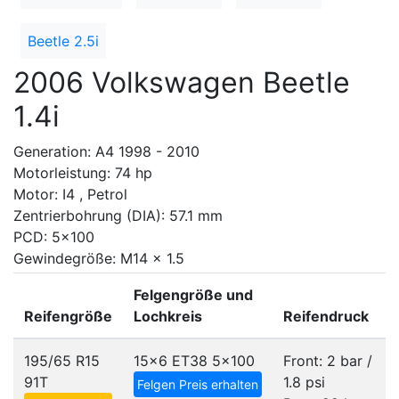
Beetle 2.5i
2006 Volkswagen Beetle
1.4i
Generation: A4 1998 - 2010
Motorleistung: 74 hp
Motor: I4 , Petrol
Zentrierbohrung (DIA): 57.1 mm
PCD: 5x100
Gewindegröße: M14 x 1.5
Felgengröße und
Reifengröße
Lochkreis
Reifendruck
195/65 R15
15x6 ET38
5x100
Front: 2 bar /
91T
1.8 psi
Felgen Preis erhalten