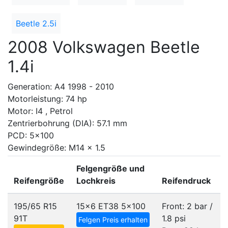
Beetle 2.5i
2008 Volkswagen Beetle
1.4i
Generation: A4 1998 - 2010
Motorleistung: 74 hp
Motor: I4 , Petrol
Zentrierbohrung (DIA): 57.1 mm
PCD: 5x100
Gewindegröße: M14 x 1.5
Felgengröße und
Reifengröße
Lochkreis
Reifendruck
195/65 R15
15x6 ET38
5x100
Front: 2 bar /
91T
1.8 psi
Felgen Preis erhalten