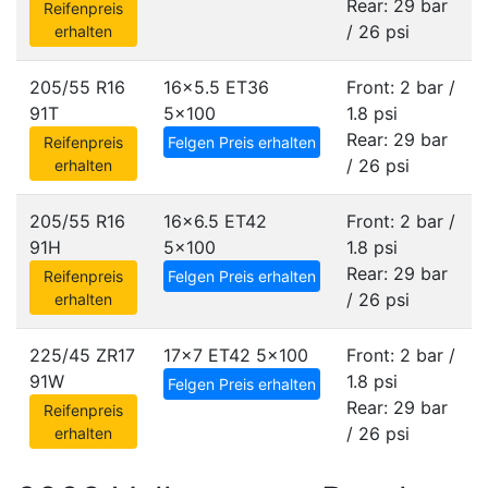
Rear: 29 bar
Reifenpreis
/ 26 psi
erhalten
205/55 R16
16x5.5 ET36
Front: 2 bar /
91T
5x100
1.8 psi
Rear: 29 bar
Reifenpreis
Felgen Preis erhalten
/ 26 psi
erhalten
205/55 R16
16x6.5 ET42
Front: 2 bar /
91H
5x100
1.8 psi
Rear: 29 bar
Reifenpreis
Felgen Preis erhalten
/ 26 psi
erhalten
225/45 ZR17
17x7 ET42
5x100
Front: 2 bar /
91W
1.8 psi
Felgen Preis erhalten
Rear: 29 bar
Reifenpreis
/ 26 psi
erhalten