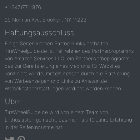
+1(347)7711876
29 Norman Ave, Brooklyn, NY 11222
Haftungsausschluss
Einige Seiten können Partner-Links enthalten.
TireWheelguide.de ist Teilnehmer des Partnerprogramms
von Amazon Services LLC, ein Partnerwerbeprogramm,
das zur Bereitstellung eines Mediums für Websites
konzipiert wurde, mittels dessen durch die Platzierung
von Werbeanzeigen und Links zu Amazon.de
Werbekostenerstattungen verdient werden können.
Über
TireWheelGuide.de wird von einem Team von
Enthusiasten gemacht, das mehr als 10 Jahre Erfahrung
in der Reifenindustrie hat