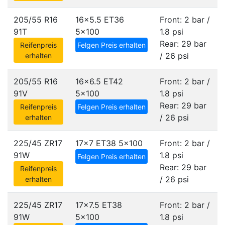
205/55 R16
16x5.5 ET36
Front: 2 bar /
91T
5x100
1.8 psi
Rear: 29 bar
Reifenpreis
Felgen Preis erhalten
/ 26 psi
erhalten
205/55 R16
16x6.5 ET42
Front: 2 bar /
91V
5x100
1.8 psi
Rear: 29 bar
Reifenpreis
Felgen Preis erhalten
/ 26 psi
erhalten
225/45 ZR17
17x7 ET38
5x100
Front: 2 bar /
91W
1.8 psi
Felgen Preis erhalten
Rear: 29 bar
Reifenpreis
/ 26 psi
erhalten
225/45 ZR17
17x7.5 ET38
Front: 2 bar /
91W
5x100
1.8 psi