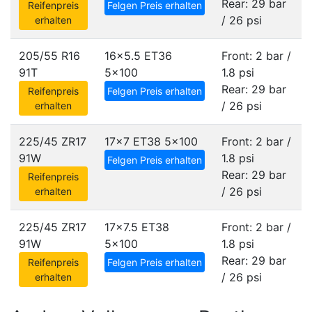
Rear: 29 bar
Reifenpreis
Felgen Preis erhalten
/ 26 psi
erhalten
205/55 R16
16x5.5 ET36
Front: 2 bar /
91T
5x100
1.8 psi
Rear: 29 bar
Reifenpreis
Felgen Preis erhalten
/ 26 psi
erhalten
225/45 ZR17
17x7 ET38
5x100
Front: 2 bar /
91W
1.8 psi
Felgen Preis erhalten
Rear: 29 bar
Reifenpreis
/ 26 psi
erhalten
225/45 ZR17
17x7.5 ET38
Front: 2 bar /
91W
5x100
1.8 psi
Rear: 29 bar
Reifenpreis
Felgen Preis erhalten
/ 26 psi
erhalten