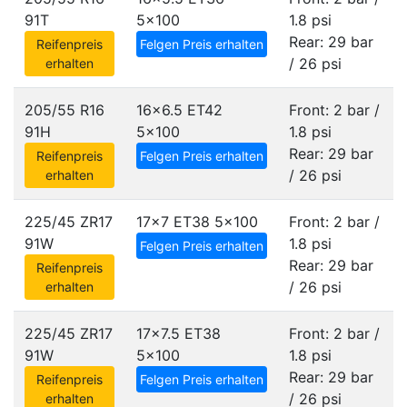
91T
5x100
1.8 psi
Rear: 29 bar
Reifenpreis
Felgen Preis erhalten
/ 26 psi
erhalten
205/55 R16
16x6.5 ET42
Front: 2 bar /
91H
5x100
1.8 psi
Rear: 29 bar
Reifenpreis
Felgen Preis erhalten
/ 26 psi
erhalten
225/45 ZR17
17x7 ET38
5x100
Front: 2 bar /
91W
1.8 psi
Felgen Preis erhalten
Rear: 29 bar
Reifenpreis
/ 26 psi
erhalten
225/45 ZR17
17x7.5 ET38
Front: 2 bar /
91W
5x100
1.8 psi
Rear: 29 bar
Reifenpreis
Felgen Preis erhalten
/ 26 psi
erhalten