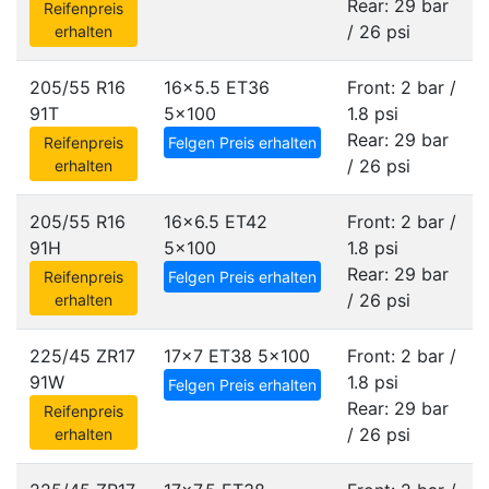
Rear: 29 bar
Reifenpreis
/ 26 psi
erhalten
205/55 R16
16x5.5 ET36
Front: 2 bar /
91T
5x100
1.8 psi
Rear: 29 bar
Reifenpreis
Felgen Preis erhalten
/ 26 psi
erhalten
205/55 R16
16x6.5 ET42
Front: 2 bar /
91H
5x100
1.8 psi
Rear: 29 bar
Reifenpreis
Felgen Preis erhalten
/ 26 psi
erhalten
225/45 ZR17
17x7 ET38
5x100
Front: 2 bar /
91W
1.8 psi
Felgen Preis erhalten
Rear: 29 bar
Reifenpreis
/ 26 psi
erhalten