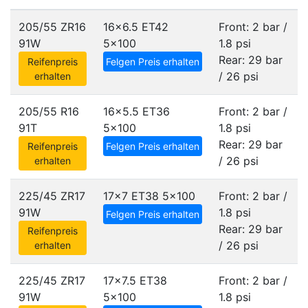
205/55 ZR16
16x6.5 ET42
Front: 2 bar /
91W
5x100
1.8 psi
Rear: 29 bar
Reifenpreis
Felgen Preis erhalten
/ 26 psi
erhalten
205/55 R16
16x5.5 ET36
Front: 2 bar /
91T
5x100
1.8 psi
Rear: 29 bar
Reifenpreis
Felgen Preis erhalten
/ 26 psi
erhalten
225/45 ZR17
17x7 ET38
5x100
Front: 2 bar /
91W
1.8 psi
Felgen Preis erhalten
Rear: 29 bar
Reifenpreis
/ 26 psi
erhalten
225/45 ZR17
17x7.5 ET38
Front: 2 bar /
91W
5x100
1.8 psi