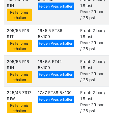
91H
1.8 psi
Felgen Preis erhalten
Rear: 29 bar
Reifenpreis
/ 26 psi
erhalten
205/55 R16
16x5.5 ET36
Front: 2 bar /
91T
5x100
1.8 psi
Rear: 29 bar
Reifenpreis
Felgen Preis erhalten
/ 26 psi
erhalten
205/55 R16
16x6.5 ET42
Front: 2 bar /
91H
5x100
1.8 psi
Rear: 29 bar
Reifenpreis
Felgen Preis erhalten
/ 26 psi
erhalten
225/45 ZR17
17x7 ET38
5x100
Front: 2 bar /
91W
1.8 psi
Felgen Preis erhalten
Rear: 29 bar
Reifenpreis
/ 26 psi
erhalten