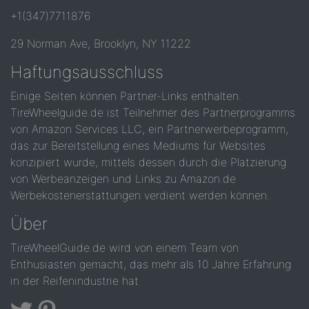
+1(347)7711876
29 Norman Ave, Brooklyn, NY 11222
Haftungsausschluss
Einige Seiten können Partner-Links enthalten.
TireWheelguide.de ist Teilnehmer des Partnerprogramms
von Amazon Services LLC, ein Partnerwerbeprogramm,
das zur Bereitstellung eines Mediums für Websites
konzipiert wurde, mittels dessen durch die Platzierung
von Werbeanzeigen und Links zu Amazon.de
Werbekostenerstattungen verdient werden können.
Über
TireWheelGuide.de wird von einem Team von
Enthusiasten gemacht, das mehr als 10 Jahre Erfahrung
in der Reifenindustrie hat