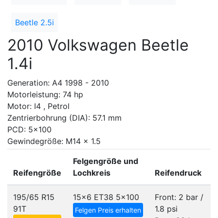
Beetle 2.5i
2010 Volkswagen Beetle
1.4i
Generation: A4 1998 - 2010
Motorleistung: 74 hp
Motor: I4 , Petrol
Zentrierbohrung (DIA): 57.1 mm
PCD: 5x100
Gewindegröße: M14 x 1.5
Felgengröße und
Reifengröße
Lochkreis
Reifendruck
195/65 R15
15x6 ET38
5x100
Front: 2 bar /
91T
1.8 psi
Felgen Preis erhalten