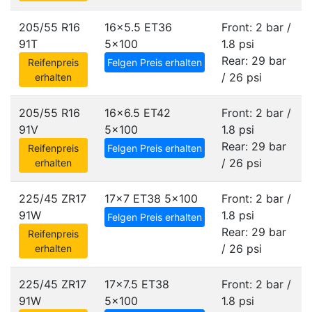
205/55 R16
16x5.5 ET36
Front: 2 bar /
91T
5x100
1.8 psi
Rear: 29 bar
Reifenpreis
Felgen Preis erhalten
/ 26 psi
erhalten
205/55 R16
16x6.5 ET42
Front: 2 bar /
91V
5x100
1.8 psi
Rear: 29 bar
Reifenpreis
Felgen Preis erhalten
/ 26 psi
erhalten
225/45 ZR17
17x7 ET38
5x100
Front: 2 bar /
91W
1.8 psi
Felgen Preis erhalten
Rear: 29 bar
Reifenpreis
/ 26 psi
erhalten
225/45 ZR17
17x7.5 ET38
Front: 2 bar /
91W
5x100
1.8 psi