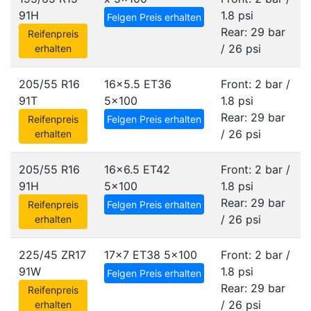
91H
1.8 psi
Felgen Preis erhalten
Rear: 29 bar
Reifenpreis
/ 26 psi
erhalten
205/55 R16
16x5.5 ET36
Front: 2 bar /
91T
5x100
1.8 psi
Rear: 29 bar
Reifenpreis
Felgen Preis erhalten
/ 26 psi
erhalten
205/55 R16
16x6.5 ET42
Front: 2 bar /
91H
5x100
1.8 psi
Rear: 29 bar
Reifenpreis
Felgen Preis erhalten
/ 26 psi
erhalten
225/45 ZR17
17x7 ET38
5x100
Front: 2 bar /
91W
1.8 psi
Felgen Preis erhalten
Rear: 29 bar
Reifenpreis
/ 26 psi
erhalten