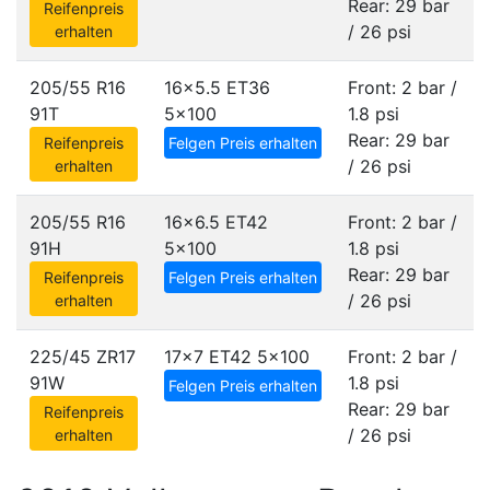
Rear: 29 bar
Reifenpreis
/ 26 psi
erhalten
205/55 R16
16x5.5 ET36
Front: 2 bar /
91T
5x100
1.8 psi
Rear: 29 bar
Reifenpreis
Felgen Preis erhalten
/ 26 psi
erhalten
205/55 R16
16x6.5 ET42
Front: 2 bar /
91H
5x100
1.8 psi
Rear: 29 bar
Reifenpreis
Felgen Preis erhalten
/ 26 psi
erhalten
225/45 ZR17
17x7 ET42
5x100
Front: 2 bar /
91W
1.8 psi
Felgen Preis erhalten
Rear: 29 bar
Reifenpreis
/ 26 psi
erhalten