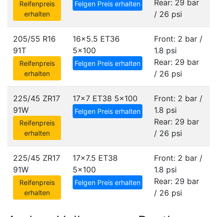
Rear: 29 bar
Reifenpreis
Felgen Preis erhalten
/ 26 psi
erhalten
205/55 R16
16x5.5 ET36
Front: 2 bar /
91T
5x100
1.8 psi
Rear: 29 bar
Reifenpreis
Felgen Preis erhalten
/ 26 psi
erhalten
225/45 ZR17
17x7 ET38
5x100
Front: 2 bar /
91W
1.8 psi
Felgen Preis erhalten
Rear: 29 bar
Reifenpreis
/ 26 psi
erhalten
225/45 ZR17
17x7.5 ET38
Front: 2 bar /
91W
5x100
1.8 psi
Rear: 29 bar
Reifenpreis
Felgen Preis erhalten
/ 26 psi
erhalten