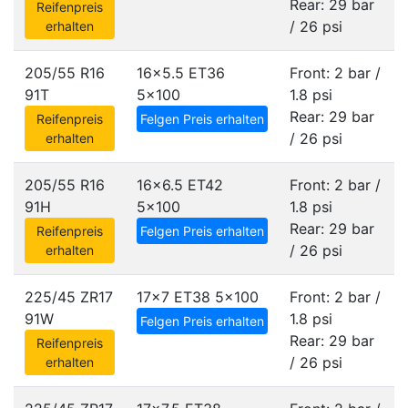
Rear: 29 bar
Reifenpreis
/ 26 psi
erhalten
205/55 R16
16x5.5 ET36
Front: 2 bar /
91T
5x100
1.8 psi
Rear: 29 bar
Reifenpreis
Felgen Preis erhalten
/ 26 psi
erhalten
205/55 R16
16x6.5 ET42
Front: 2 bar /
91H
5x100
1.8 psi
Rear: 29 bar
Reifenpreis
Felgen Preis erhalten
/ 26 psi
erhalten
225/45 ZR17
17x7 ET38
5x100
Front: 2 bar /
91W
1.8 psi
Felgen Preis erhalten
Rear: 29 bar
Reifenpreis
/ 26 psi
erhalten