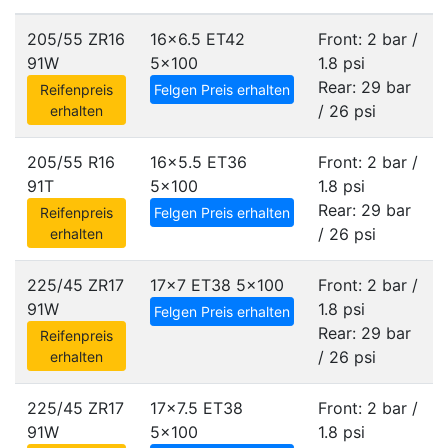
205/55 ZR16
16x6.5 ET42
Front: 2 bar /
91W
5x100
1.8 psi
Rear: 29 bar
Reifenpreis
Felgen Preis erhalten
/ 26 psi
erhalten
205/55 R16
16x5.5 ET36
Front: 2 bar /
91T
5x100
1.8 psi
Rear: 29 bar
Reifenpreis
Felgen Preis erhalten
/ 26 psi
erhalten
225/45 ZR17
17x7 ET38
5x100
Front: 2 bar /
91W
1.8 psi
Felgen Preis erhalten
Rear: 29 bar
Reifenpreis
/ 26 psi
erhalten
225/45 ZR17
17x7.5 ET38
Front: 2 bar /
91W
5x100
1.8 psi