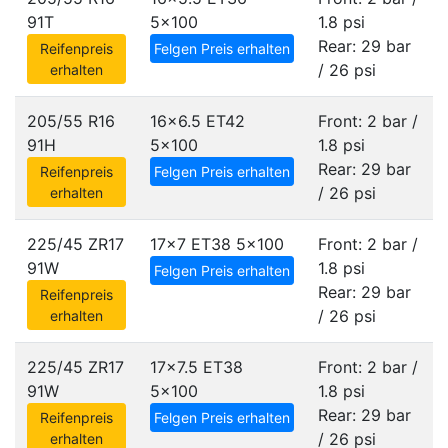
91T
5x100
1.8 psi
Rear: 29 bar
Reifenpreis
Felgen Preis erhalten
/ 26 psi
erhalten
205/55 R16
16x6.5 ET42
Front: 2 bar /
91H
5x100
1.8 psi
Rear: 29 bar
Reifenpreis
Felgen Preis erhalten
/ 26 psi
erhalten
225/45 ZR17
17x7 ET38
5x100
Front: 2 bar /
91W
1.8 psi
Felgen Preis erhalten
Rear: 29 bar
Reifenpreis
/ 26 psi
erhalten
225/45 ZR17
17x7.5 ET38
Front: 2 bar /
91W
5x100
1.8 psi
Rear: 29 bar
Reifenpreis
Felgen Preis erhalten
/ 26 psi
erhalten