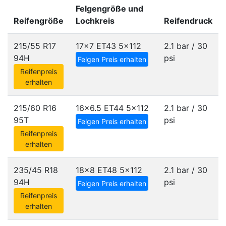
Felgengröße und
Reifengröße
Lochkreis
Reifendruck
215/55 R17
17x7 ET43
5x112
2.1 bar / 30
94H
psi
Felgen Preis erhalten
Reifenpreis
erhalten
215/60 R16
16x6.5 ET44
5x112
2.1 bar / 30
95T
psi
Felgen Preis erhalten
Reifenpreis
erhalten
235/45 R18
18x8 ET48
5x112
2.1 bar / 30
94H
psi
Felgen Preis erhalten
Reifenpreis
erhalten