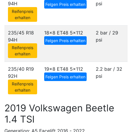
94H
psi
Felgen Preis erhalten
Reifenpreis
erhalten
235/45 R18
18x8 ET48
5x112
2 bar / 29
94H
psi
Felgen Preis erhalten
Reifenpreis
erhalten
235/40 R19
19x8 ET48
5x112
2.2 bar / 32
92H
psi
Felgen Preis erhalten
Reifenpreis
erhalten
2019 Volkswagen Beetle
1.4 TSI
Generation: A5 Facelift 2016 - 2022