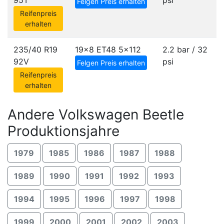
95T
psi
Felgen Preis erhalten
Reifenpreis
erhalten
235/40 R19
19x8 ET48
5x112
2.2 bar / 32
92V
psi
Felgen Preis erhalten
Reifenpreis
erhalten
Andere Volkswagen Beetle
Produktionsjahre
1979
1985
1986
1987
1988
1989
1990
1991
1992
1993
1994
1995
1996
1997
1998
1999
2000
2001
2002
2003