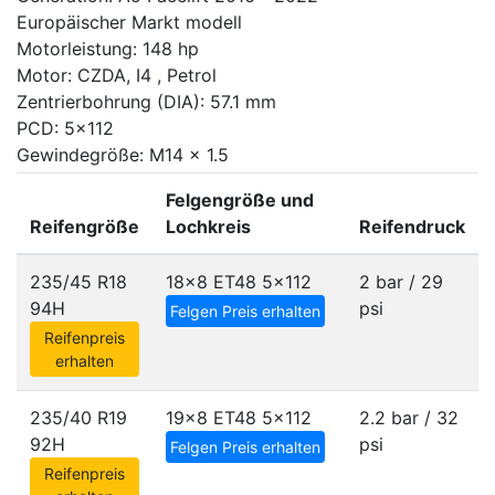
Europäischer Markt modell
Motorleistung: 148 hp
Motor: CZDA, I4 , Petrol
Zentrierbohrung (DIA): 57.1 mm
PCD: 5x112
Gewindegröße: M14 x 1.5
Felgengröße und
Reifengröße
Lochkreis
Reifendruck
235/45 R18
18x8 ET48
5x112
2 bar / 29
94H
psi
Felgen Preis erhalten
Reifenpreis
erhalten
235/40 R19
19x8 ET48
5x112
2.2 bar / 32
92H
psi
Felgen Preis erhalten
Reifenpreis