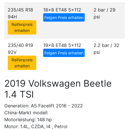
235/45 R18
18x8 ET48
5x112
2 bar / 29
94H
psi
Felgen Preis erhalten
Reifenpreis
erhalten
235/40 R19
19x8 ET48
5x112
2.2 bar / 32
92V
psi
Felgen Preis erhalten
Reifenpreis
erhalten
2019 Volkswagen Beetle
1.4 TSI
Generation: A5 Facelift 2016 - 2022
China-Markt modell
Motorleistung: 148 hp
Motor: 1.4L, CZDA, I4 , Petrol