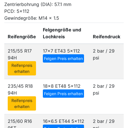
Zentrierbohrung (DIA): 57.1 mm
PCD: 5x112
Gewindegröße: M14 x 1.5
Felgengröße und
Reifengröße
Lochkreis
Reifendruck
215/55 R17
17x7 ET43
5x112
2 bar / 29
94H
psi
Felgen Preis erhalten
Reifenpreis
erhalten
235/45 R18
18x8 ET48
5x112
2 bar / 29
94H
psi
Felgen Preis erhalten
Reifenpreis
erhalten
215/60 R16
16x6.5 ET44
5x112
2 bar / 29