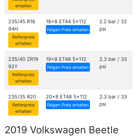
erhalten
235/45 R18
18x8 ET44
5x112
2.2 bar / 32
94H
psi
Felgen Preis erhalten
Reifenpreis
erhalten
235/40 ZR19
19x8 ET48
5x112
2.3 bar / 33
92Y
psi
Felgen Preis erhalten
Reifenpreis
erhalten
235/35 R20
20x8 ET48
5x112
2.3 bar / 33
psi
Reifenpreis
Felgen Preis erhalten
erhalten
2019 Volkswagen Beetle