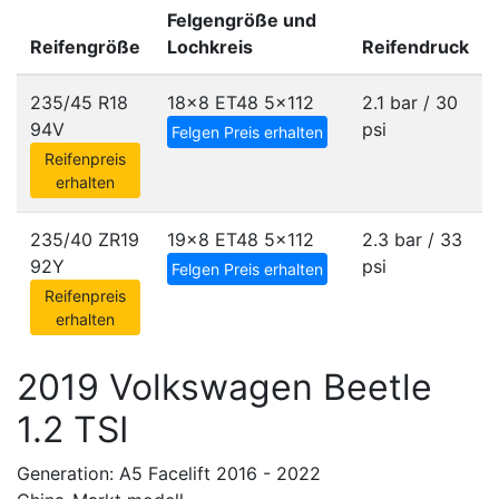
Felgengröße und
Reifengröße
Lochkreis
Reifendruck
235/45 R18
18x8 ET48
5x112
2.1 bar / 30
94V
psi
Felgen Preis erhalten
Reifenpreis
erhalten
235/40 ZR19
19x8 ET48
5x112
2.3 bar / 33
92Y
psi
Felgen Preis erhalten
Reifenpreis
erhalten
2019 Volkswagen Beetle
1.2 TSI
Generation: A5 Facelift 2016 - 2022