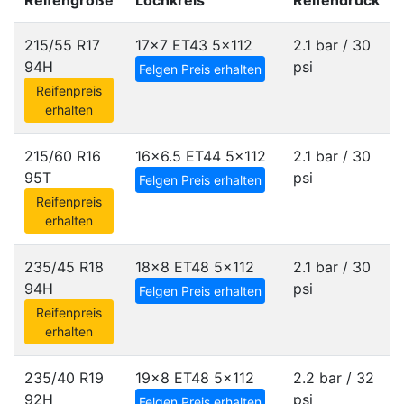
Reifengröße
Lochkreis
Reifendruck
215/55 R17
17x7 ET43
5x112
2.1 bar / 30
94H
psi
Felgen Preis erhalten
Reifenpreis
erhalten
215/60 R16
16x6.5 ET44
5x112
2.1 bar / 30
95T
psi
Felgen Preis erhalten
Reifenpreis
erhalten
235/45 R18
18x8 ET48
5x112
2.1 bar / 30
94H
psi
Felgen Preis erhalten
Reifenpreis
erhalten
235/40 R19
19x8 ET48
5x112
2.2 bar / 32
92H
psi
Felgen Preis erhalten