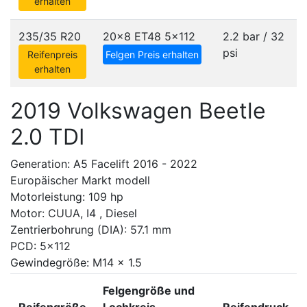
erhalten
235/35 R20
20x8 ET48
5x112
2.2 bar / 32
psi
Reifenpreis
Felgen Preis erhalten
erhalten
2019 Volkswagen Beetle
2.0 TDI
Generation: A5 Facelift 2016 - 2022
Europäischer Markt modell
Motorleistung: 109 hp
Motor: CUUA, I4 , Diesel
Zentrierbohrung (DIA): 57.1 mm
PCD: 5x112
Gewindegröße: M14 x 1.5
Felgengröße und