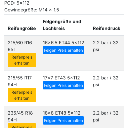
PCD: 5x112
Gewindegröße: M14 x 1.5
Felgengröße und
Reifengröße
Lochkreis
Reifendruck
215/60 R16
16x6.5 ET44
5x112
2.2 bar / 32
95T
psi
Felgen Preis erhalten
Reifenpreis
erhalten
215/55 R17
17x7 ET43
5x112
2.2 bar / 32
94H
psi
Felgen Preis erhalten
Reifenpreis
erhalten
235/45 R18
18x8 ET48
5x112
2.2 bar / 32
94H
psi
Felgen Preis erhalten
Reifenpreis