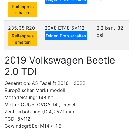
Reifenpreis
erhalten
235/35 R20
20x8 ET48
5x112
2.2 bar / 32
psi
Reifenpreis
Felgen Preis erhalten
erhalten
2019 Volkswagen Beetle
2.0 TDI
Generation: A5 Facelift 2016 - 2022
Europäischer Markt modell
Motorleistung: 148 hp
Motor: CUUB, CVCA, I4 , Diesel
Zentrierbohrung (DIA): 57.1 mm
PCD: 5x112
Gewindegröße: M14 x 1.5