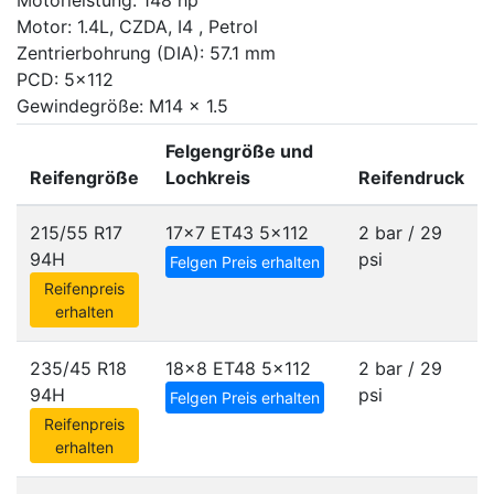
Motorleistung: 148 hp
Motor: 1.4L, CZDA, I4 , Petrol
Zentrierbohrung (DIA): 57.1 mm
PCD: 5x112
Gewindegröße: M14 x 1.5
Felgengröße und
Reifengröße
Lochkreis
Reifendruck
215/55 R17
17x7 ET43
5x112
2 bar / 29
94H
psi
Felgen Preis erhalten
Reifenpreis
erhalten
235/45 R18
18x8 ET48
5x112
2 bar / 29
94H
psi
Felgen Preis erhalten
Reifenpreis
erhalten