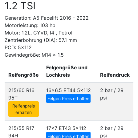
1.2 TSI
Generation: A5 Facelift 2016 - 2022
Motorleistung: 103 hp
Motor: 1.2L, CYVD, I4 , Petrol
Zentrierbohrung (DIA): 57.1 mm
PCD: 5x112
Gewindegröße: M14 x 1.5
Felgengröße und
Reifengröße
Lochkreis
Reifendruck
215/60 R16
16x6.5 ET44
5x112
2 bar / 29
95T
psi
Felgen Preis erhalten
Reifenpreis
erhalten
215/55 R17
17x7 ET43
5x112
2 bar / 29
94H
psi
Felgen Preis erhalten