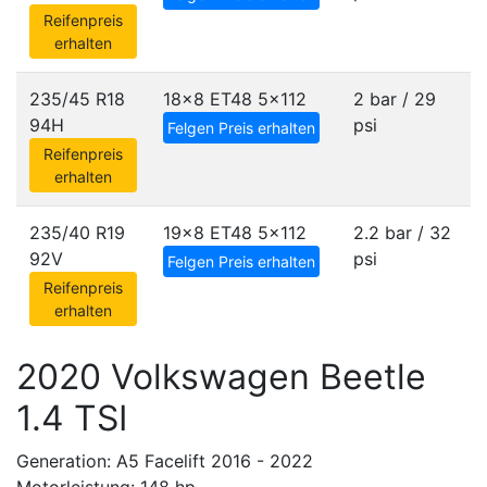
Reifenpreis
erhalten
235/45 R18
18x8 ET48
5x112
2 bar / 29
94H
psi
Felgen Preis erhalten
Reifenpreis
erhalten
235/40 R19
19x8 ET48
5x112
2.2 bar / 32
92V
psi
Felgen Preis erhalten
Reifenpreis
erhalten
2020 Volkswagen Beetle
1.4 TSI
Generation: A5 Facelift 2016 - 2022