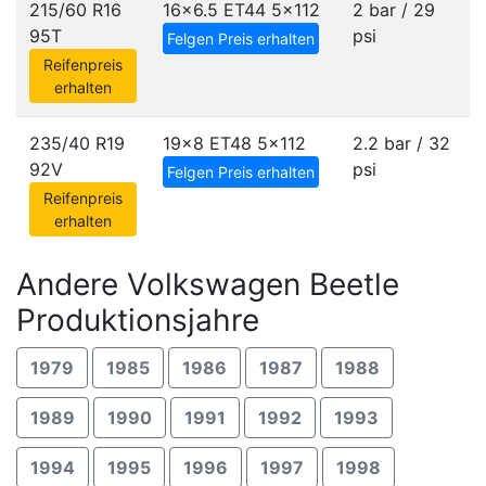
215/60 R16
16x6.5 ET44
5x112
2 bar / 29
95T
psi
Felgen Preis erhalten
Reifenpreis
erhalten
235/40 R19
19x8 ET48
5x112
2.2 bar / 32
92V
psi
Felgen Preis erhalten
Reifenpreis
erhalten
Andere Volkswagen Beetle
Produktionsjahre
1979
1985
1986
1987
1988
1989
1990
1991
1992
1993
1994
1995
1996
1997
1998