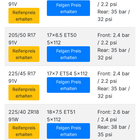
91V
/ 2.2 psi
Felgen Preis
Rear: 35 bar /
erhalten
Reifenpreis
32 psi
erhalten
205/50 R17
17x6.5 ET50
Front: 2.4 bar
91V
5x112
/ 2.2 psi
Rear: 35 bar /
Reifenpreis
Felgen Preis
32 psi
erhalten
erhalten
225/45 R17
17x7 ET54
5x112
Front: 2.4 bar
91V
/ 2.2 psi
Felgen Preis
Rear: 35 bar /
erhalten
Reifenpreis
32 psi
erhalten
225/40 ZR18
18x7.5 ET51
Front: 2.6 bar
91W
5x112
/ 2.4 psi
Rear: 38 bar /
Reifenpreis
Felgen Preis
35 psi
erhalten
erhalten