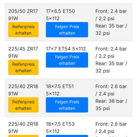
205/50 ZR17
17x6.5 ET50
Front: 2.4 bar
91W
5x112
/ 2.2 psi
Rear: 35 bar /
Reifenpreis
Felgen Preis
32 psi
erhalten
erhalten
225/45 ZR17
17x7 ET54
5x112
Front: 2.4 bar
91W
/ 2.2 psi
Felgen Preis
Rear: 35 bar /
erhalten
Reifenpreis
32 psi
erhalten
225/40 ZR18
18x7.5 ET51
Front: 2.6 bar
91W
5x112
/ 2.4 psi
Rear: 38 bar /
Reifenpreis
Felgen Preis
35 psi
erhalten
erhalten
225/40 ZR18
18x7.5 ET53
Front: 2.6 bar
91W
5x112
/ 2.4 psi