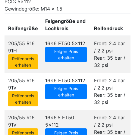
PCD: 5x112
Gewindegröße: M14 x 1.5
Felgengröße und
Reifengröße
Lochkreis
Reifendruck
205/55 R16
16x6 ET50
5x112
Front: 2.4 bar
91H
/ 2.2 psi
Felgen Preis
Rear: 35 bar /
erhalten
Reifenpreis
32 psi
erhalten
205/55 R16
16x6 ET50
5x112
Front: 2.4 bar
91V
/ 2.2 psi
Felgen Preis
Rear: 35 bar /
erhalten
Reifenpreis
32 psi
erhalten
205/55 R16
16x6.5 ET50
Front: 2.4 bar
91V
5x112
/ 2.2 psi
Rear: 35 bar /
Reifenpreis
Felgen Preis