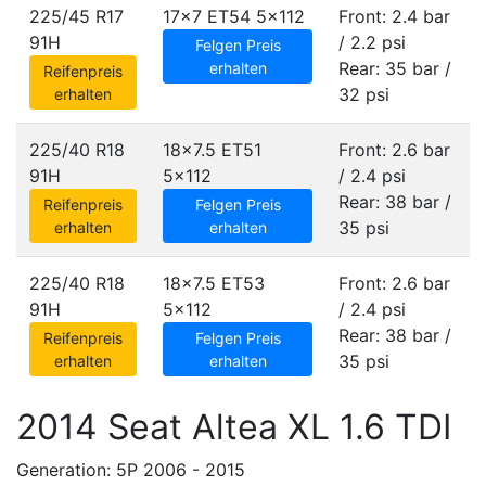
225/45 R17
17x7 ET54
5x112
Front: 2.4 bar
91H
/ 2.2 psi
Felgen Preis
Rear: 35 bar /
erhalten
Reifenpreis
32 psi
erhalten
225/40 R18
18x7.5 ET51
Front: 2.6 bar
91H
5x112
/ 2.4 psi
Rear: 38 bar /
Reifenpreis
Felgen Preis
35 psi
erhalten
erhalten
225/40 R18
18x7.5 ET53
Front: 2.6 bar
91H
5x112
/ 2.4 psi
Rear: 38 bar /
Reifenpreis
Felgen Preis
35 psi
erhalten
erhalten
2014 Seat Altea XL 1.6 TDI
Generation: 5P 2006 - 2015