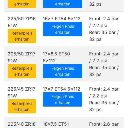
32 psi
erhalten
erhalten
225/50 ZR16
16x7 ET54
5x112
Front: 2.4 bar
91W
/ 2.2 psi
Felgen Preis
Rear: 35 bar /
erhalten
Reifenpreis
32 psi
erhalten
205/50 ZR17
17x6.5 ET50
Front: 2.4 bar
91W
5x112
/ 2.2 psi
Rear: 35 bar /
Reifenpreis
Felgen Preis
32 psi
erhalten
erhalten
225/45 ZR17
17x7 ET54
5x112
Front: 2.4 bar
91W
/ 2.2 psi
Felgen Preis
Rear: 35 bar /
erhalten
Reifenpreis
32 psi
erhalten
225/40 ZR18
18x7.5 ET51
Front: 2.6 bar