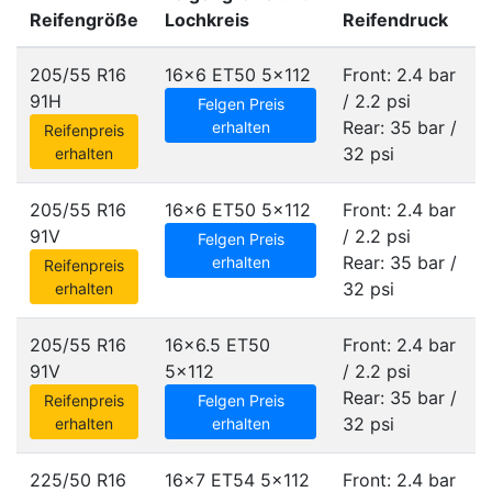
Reifengröße
Lochkreis
Reifendruck
205/55 R16
16x6 ET50
5x112
Front: 2.4 bar
91H
/ 2.2 psi
Felgen Preis
Rear: 35 bar /
erhalten
Reifenpreis
32 psi
erhalten
205/55 R16
16x6 ET50
5x112
Front: 2.4 bar
91V
/ 2.2 psi
Felgen Preis
Rear: 35 bar /
erhalten
Reifenpreis
32 psi
erhalten
205/55 R16
16x6.5 ET50
Front: 2.4 bar
91V
5x112
/ 2.2 psi
Rear: 35 bar /
Reifenpreis
Felgen Preis
32 psi
erhalten
erhalten
225/50 R16
16x7 ET54
5x112
Front: 2.4 bar