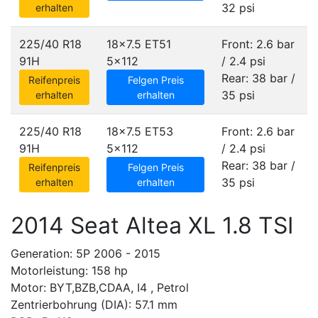
32 psi
erhalten
225/40 R18
18x7.5 ET51
Front: 2.6 bar
91H
5x112
/ 2.4 psi
Rear: 38 bar /
Reifenpreis
Felgen Preis
35 psi
erhalten
erhalten
225/40 R18
18x7.5 ET53
Front: 2.6 bar
91H
5x112
/ 2.4 psi
Rear: 38 bar /
Reifenpreis
Felgen Preis
35 psi
erhalten
erhalten
2014 Seat Altea XL 1.8 TSI
Generation: 5P 2006 - 2015
Motorleistung: 158 hp
Motor: BYT,BZB,CDAA, I4 , Petrol
Zentrierbohrung (DIA): 57.1 mm