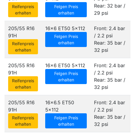
Rear: 32 bar /
Reifenpreis
Felgen Preis
29 psi
erhalten
erhalten
205/55 R16
16x6 ET50
5x112
Front: 2.4 bar
91H
/ 2.2 psi
Felgen Preis
Rear: 35 bar /
erhalten
Reifenpreis
32 psi
erhalten
205/55 R16
16x6 ET50
5x112
Front: 2.4 bar
91H
/ 2.2 psi
Felgen Preis
Rear: 35 bar /
erhalten
Reifenpreis
32 psi
erhalten
205/55 R16
16x6.5 ET50
Front: 2.4 bar
91H
5x112
/ 2.2 psi
Rear: 35 bar /
Reifenpreis
Felgen Preis
32 psi
erhalten
erhalten