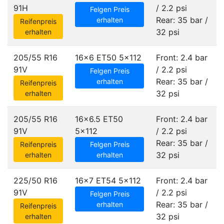
91H
/ 2.2 psi
Felgen Preis
Rear: 35 bar /
erhalten
Reifenpreis
32 psi
erhalten
205/55 R16
16x6 ET50
5x112
Front: 2.4 bar
91V
/ 2.2 psi
Felgen Preis
Rear: 35 bar /
erhalten
Reifenpreis
32 psi
erhalten
205/55 R16
16x6.5 ET50
Front: 2.4 bar
91V
5x112
/ 2.2 psi
Rear: 35 bar /
Reifenpreis
Felgen Preis
32 psi
erhalten
erhalten
225/50 R16
16x7 ET54
5x112
Front: 2.4 bar
91V
/ 2.2 psi
Felgen Preis
Rear: 35 bar /
erhalten
Reifenpreis
32 psi
erhalten