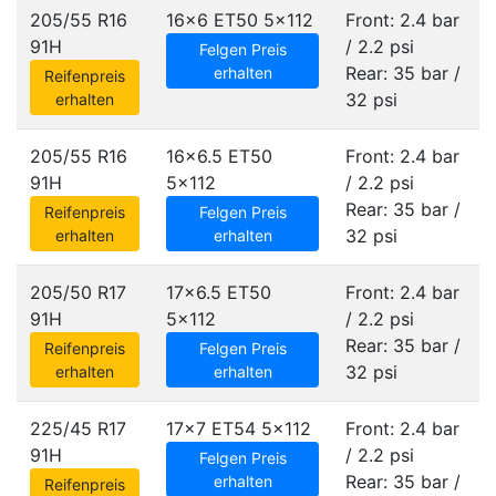
205/55 R16
16x6 ET50
5x112
Front: 2.4 bar
91H
/ 2.2 psi
Felgen Preis
Rear: 35 bar /
erhalten
Reifenpreis
32 psi
erhalten
205/55 R16
16x6.5 ET50
Front: 2.4 bar
91H
5x112
/ 2.2 psi
Rear: 35 bar /
Reifenpreis
Felgen Preis
32 psi
erhalten
erhalten
205/50 R17
17x6.5 ET50
Front: 2.4 bar
91H
5x112
/ 2.2 psi
Rear: 35 bar /
Reifenpreis
Felgen Preis
32 psi
erhalten
erhalten
225/45 R17
17x7 ET54
5x112
Front: 2.4 bar
91H
/ 2.2 psi
Felgen Preis
Rear: 35 bar /
erhalten
Reifenpreis