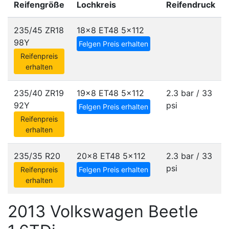
Reifengröße
Lochkreis
Reifendruck
235/45 ZR18
18x8 ET48
5x112
98Y
Felgen Preis erhalten
Reifenpreis
erhalten
235/40 ZR19
19x8 ET48
5x112
2.3 bar / 33
92Y
psi
Felgen Preis erhalten
Reifenpreis
erhalten
235/35 R20
20x8 ET48
5x112
2.3 bar / 33
psi
Reifenpreis
Felgen Preis erhalten
erhalten
2013 Volkswagen Beetle