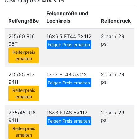
Gewindegröße: M14 x 1.5
Felgengröße und
Reifengröße
Lochkreis
Reifendruck
215/60 R16
16x6.5 ET44
5x112
2 bar / 29
95T
psi
Felgen Preis erhalten
Reifenpreis
erhalten
215/55 R17
17x7 ET43
5x112
2 bar / 29
94H
psi
Felgen Preis erhalten
Reifenpreis
erhalten
235/45 R18
18x8 ET48
5x112
2 bar / 29
94H
psi
Felgen Preis erhalten
Reifenpreis
erhalten