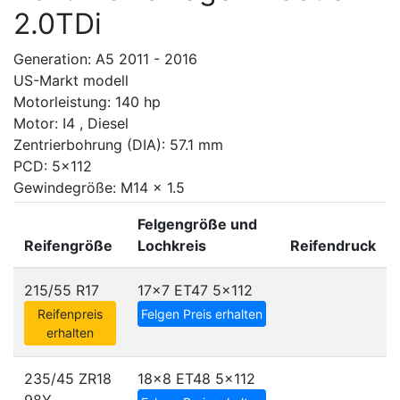
2.0TDi
Generation: A5 2011 - 2016
US-Markt modell
Motorleistung: 140 hp
Motor: I4 , Diesel
Zentrierbohrung (DIA): 57.1 mm
PCD: 5x112
Gewindegröße: M14 x 1.5
Felgengröße und
Reifengröße
Lochkreis
Reifendruck
215/55 R17
17x7 ET47
5x112
Reifenpreis
Felgen Preis erhalten
erhalten
235/45 ZR18
18x8 ET48
5x112