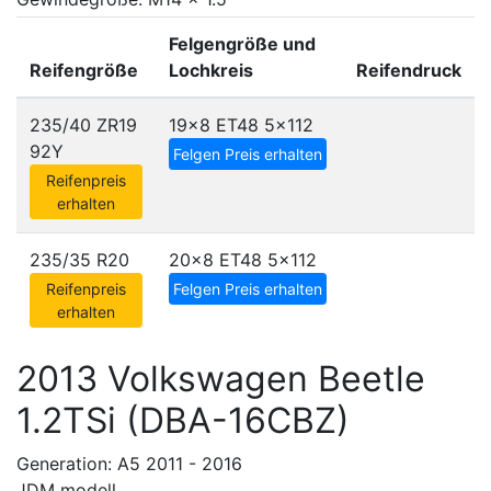
Felgengröße und
Reifengröße
Lochkreis
Reifendruck
235/40 ZR19
19x8 ET48
5x112
92Y
Felgen Preis erhalten
Reifenpreis
erhalten
235/35 R20
20x8 ET48
5x112
Reifenpreis
Felgen Preis erhalten
erhalten
2013 Volkswagen Beetle
1.2TSi (DBA-16CBZ)
Generation: A5 2011 - 2016
JDM modell