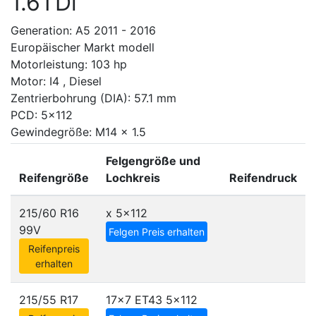
1.6TDi
Generation: A5 2011 - 2016
Europäischer Markt modell
Motorleistung: 103 hp
Motor: I4 , Diesel
Zentrierbohrung (DIA): 57.1 mm
PCD: 5x112
Gewindegröße: M14 x 1.5
Felgengröße und
Reifengröße
Lochkreis
Reifendruck
215/60 R16
x
5x112
99V
Felgen Preis erhalten
Reifenpreis
erhalten
215/55 R17
17x7 ET43
5x112