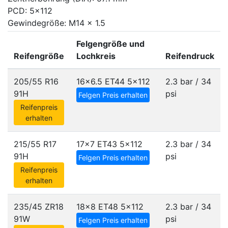
PCD: 5x112
Gewindegröße: M14 x 1.5
Felgengröße und
Reifengröße
Lochkreis
Reifendruck
205/55 R16
16x6.5 ET44
5x112
2.3 bar / 34
91H
psi
Felgen Preis erhalten
Reifenpreis
erhalten
215/55 R17
17x7 ET43
5x112
2.3 bar / 34
91H
psi
Felgen Preis erhalten
Reifenpreis
erhalten
235/45 ZR18
18x8 ET48
5x112
2.3 bar / 34
91W
psi
Felgen Preis erhalten