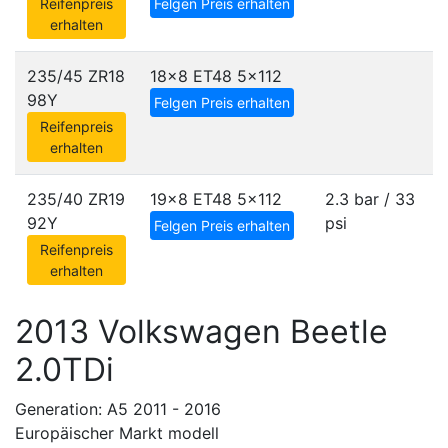
Reifenpreis
Felgen Preis erhalten
erhalten
235/45 ZR18
18x8 ET48
5x112
98Y
Felgen Preis erhalten
Reifenpreis
erhalten
235/40 ZR19
19x8 ET48
5x112
2.3 bar / 33
92Y
psi
Felgen Preis erhalten
Reifenpreis
erhalten
2013 Volkswagen Beetle
2.0TDi
Generation: A5 2011 - 2016
Europäischer Markt modell