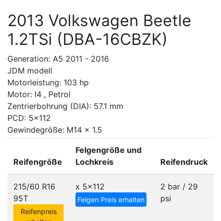
2013 Volkswagen Beetle
1.2TSi (DBA-16CBZK)
Generation: A5 2011 - 2016
JDM modell
Motorleistung: 103 hp
Motor: I4 , Petrol
Zentrierbohrung (DIA): 57.1 mm
PCD: 5x112
Gewindegröße: M14 x 1.5
Felgengröße und
Reifengröße
Lochkreis
Reifendruck
215/60 R16
x
5x112
2 bar / 29
95T
psi
Felgen Preis erhalten
Reifenpreis