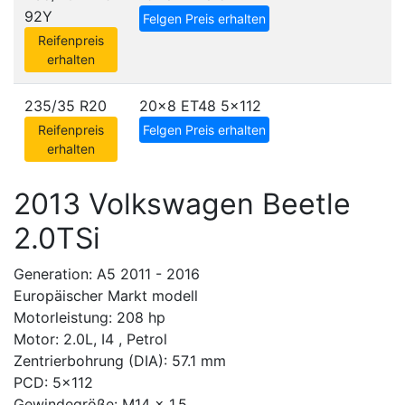
92Y
Felgen Preis erhalten
Reifenpreis
erhalten
235/35 R20
20x8 ET48
5x112
Reifenpreis
Felgen Preis erhalten
erhalten
2013 Volkswagen Beetle
2.0TSi
Generation: A5 2011 - 2016
Europäischer Markt modell
Motorleistung: 208 hp
Motor: 2.0L, I4 , Petrol
Zentrierbohrung (DIA): 57.1 mm
PCD: 5x112
Gewindegröße: M14 x 1.5