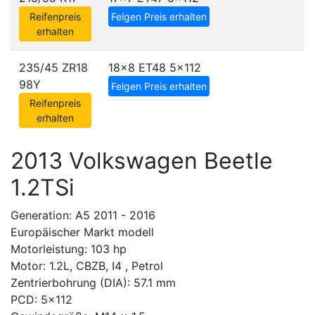
Reifenpreis
Felgen Preis erhalten
erhalten
235/45 ZR18
18x8 ET48
5x112
98Y
Felgen Preis erhalten
Reifenpreis
erhalten
2013 Volkswagen Beetle
1.2TSi
Generation: A5 2011 - 2016
Europäischer Markt modell
Motorleistung: 103 hp
Motor: 1.2L, CBZB, I4 , Petrol
Zentrierbohrung (DIA): 57.1 mm
PCD: 5x112