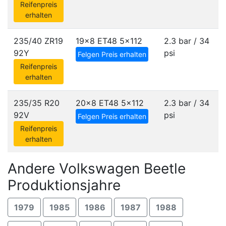
Reifenpreis
erhalten
235/40 ZR19
19x8 ET48
5x112
2.3 bar / 34
92Y
psi
Felgen Preis erhalten
Reifenpreis
erhalten
235/35 R20
20x8 ET48
5x112
2.3 bar / 34
92V
psi
Felgen Preis erhalten
Reifenpreis
erhalten
Andere Volkswagen Beetle
Produktionsjahre
1979
1985
1986
1987
1988