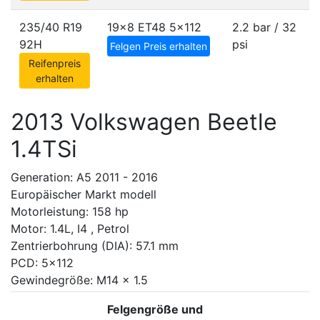
235/40 R19
19x8 ET48
5x112
2.2 bar / 32
92H
psi
Felgen Preis erhalten
Reifenpreis
erhalten
2013 Volkswagen Beetle
1.4TSi
Generation: A5 2011 - 2016
Europäischer Markt modell
Motorleistung: 158 hp
Motor: 1.4L, I4 , Petrol
Zentrierbohrung (DIA): 57.1 mm
PCD: 5x112
Gewindegröße: M14 x 1.5
Felgengröße und