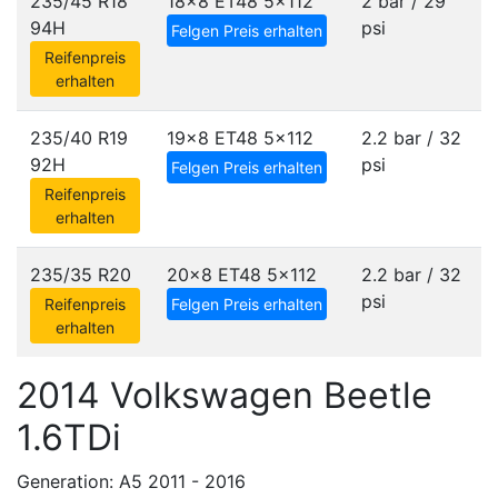
235/45 R18
18x8 ET48
5x112
2 bar / 29
94H
psi
Felgen Preis erhalten
Reifenpreis
erhalten
235/40 R19
19x8 ET48
5x112
2.2 bar / 32
92H
psi
Felgen Preis erhalten
Reifenpreis
erhalten
235/35 R20
20x8 ET48
5x112
2.2 bar / 32
psi
Reifenpreis
Felgen Preis erhalten
erhalten
2014 Volkswagen Beetle
1.6TDi
Generation: A5 2011 - 2016