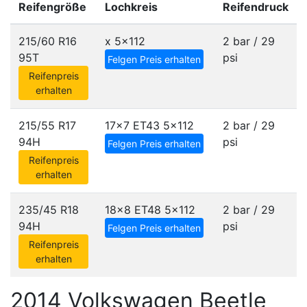
Reifengröße
Lochkreis
Reifendruck
215/60 R16
x
5x112
2 bar / 29
95T
psi
Felgen Preis erhalten
Reifenpreis
erhalten
215/55 R17
17x7 ET43
5x112
2 bar / 29
94H
psi
Felgen Preis erhalten
Reifenpreis
erhalten
235/45 R18
18x8 ET48
5x112
2 bar / 29
94H
psi
Felgen Preis erhalten
Reifenpreis
erhalten
2014 Volkswagen Beetle