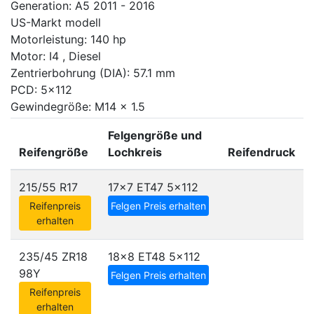
Generation: A5 2011 - 2016
US-Markt modell
Motorleistung: 140 hp
Motor: I4 , Diesel
Zentrierbohrung (DIA): 57.1 mm
PCD: 5x112
Gewindegröße: M14 x 1.5
Felgengröße und
Reifengröße
Lochkreis
Reifendruck
215/55 R17
17x7 ET47
5x112
Reifenpreis
Felgen Preis erhalten
erhalten
235/45 ZR18
18x8 ET48
5x112
98Y
Felgen Preis erhalten
Reifenpreis
erhalten