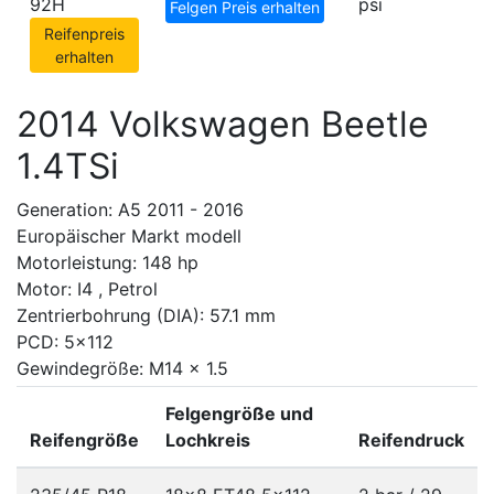
92H
psi
Felgen Preis erhalten
Reifenpreis
erhalten
2014 Volkswagen Beetle
1.4TSi
Generation: A5 2011 - 2016
Europäischer Markt modell
Motorleistung: 148 hp
Motor: I4 , Petrol
Zentrierbohrung (DIA): 57.1 mm
PCD: 5x112
Gewindegröße: M14 x 1.5
Felgengröße und
Reifengröße
Lochkreis
Reifendruck