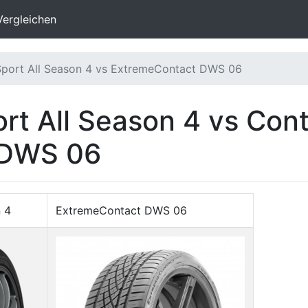
Vergleichen
 Sport All Season 4 vs ExtremeContact DWS 06
ort All Season 4 vs Cont
 DWS 06
n 4
ExtremeContact DWS 06