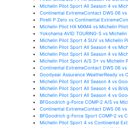
Michelin Pilot Sport All Season 4 vs Mic
Continental ExtremeContact DWS 06 vs 
Pirelli P Zero vs Continental ExtremeC
Michelin Pilot HX MXM4 vs Michelin Pilo
Yokohama AVID TOURING-S vs Michelin P
Michelin Pilot Sport 4 SUV vs Michelin P
Michelin Pilot Sport All Season 4 vs Mic
Michelin Pilot Sport All Season 4 vs Mi
Michelin Pilot Sport A/S 3+ vs Michelin P
Continental ExtremeContact DWS 06 vs
Goodyear Assurance WeatherReady vs C
Michelin Pilot Sport All Season 4 vs Go
Michelin Pilot Sport All Season 4 vs B
Michelin Pilot Sport All Season 4 vs Goo
BFGoodrich g-Force COMP-2 A/S vs Miche
Continental ExtremeContact DWS 06 vs M
BFGoodrich g-Force Sport COMP-2 vs C
Michelin Pilot Sport 4 vs Continental 