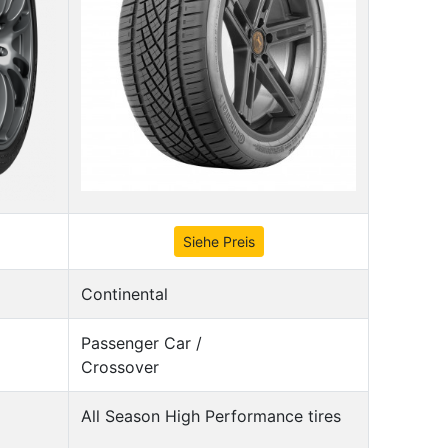
Siehe Preis
Continental
Passenger Car /
Crossover
All Season High Performance tires