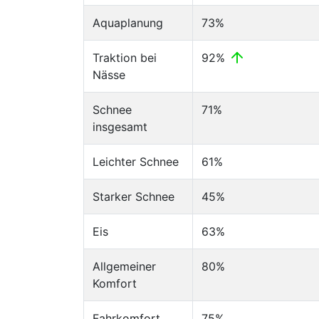
Aquaplanung
73%
Traktion bei
92%
Nässe
Schnee
71%
insgesamt
Leichter Schnee
61%
Starker Schnee
45%
Eis
63%
Allgemeiner
80%
Komfort
Fahrkomfort
75%