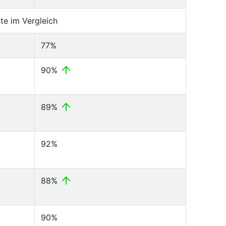
te im Vergleich
77%
90%
89%
92%
88%
90%