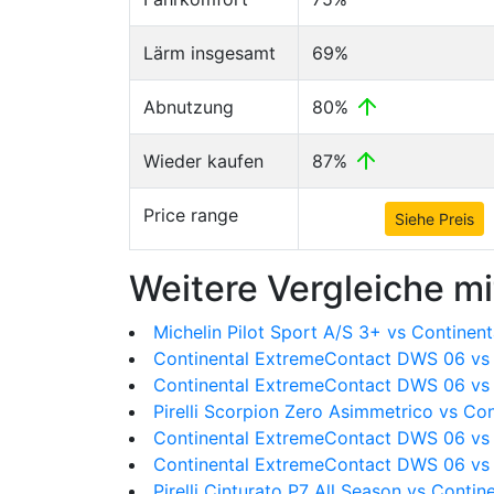
Lärm insgesamt
69%
Abnutzung
80%
Wieder kaufen
87%
Price range
Siehe Preis
Weitere Vergleiche mi
Michelin Pilot Sport A/S 3+ vs Contine
Continental ExtremeContact DWS 06 vs M
Continental ExtremeContact DWS 06 vs 
Pirelli Scorpion Zero Asimmetrico vs C
Continental ExtremeContact DWS 06 vs
Continental ExtremeContact DWS 06 vs 
Pirelli Cinturato P7 All Season vs Cont