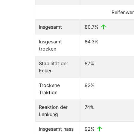
Reifenwer
Insgesamt
80.7%
Insgesamt
84.3%
trocken
Stabilität der
87%
Ecken
Trockene
92%
Traktion
Reaktion der
74%
Lenkung
Insgesamt nass
92%