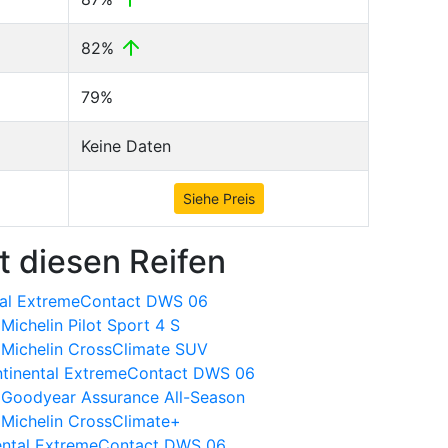
82%
79%
Keine Daten
Siehe Preis
t diesen Reifen
ntal ExtremeContact DWS 06
ichelin Pilot Sport 4 S
Michelin CrossClimate SUV
ontinental ExtremeContact DWS 06
 Goodyear Assurance All-Season
Michelin CrossClimate+
inental ExtremeContact DWS 06