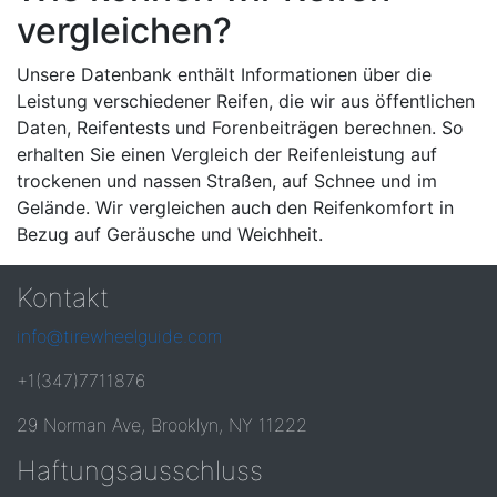
vergleichen?
Unsere Datenbank enthält Informationen über die
Leistung verschiedener Reifen, die wir aus öffentlichen
Daten, Reifentests und Forenbeiträgen berechnen. So
erhalten Sie einen Vergleich der Reifenleistung auf
trockenen und nassen Straßen, auf Schnee und im
Gelände. Wir vergleichen auch den Reifenkomfort in
Bezug auf Geräusche und Weichheit.
Kontakt
info@tirewheelguide.com
+1(347)7711876
29 Norman Ave, Brooklyn, NY 11222
Haftungsausschluss