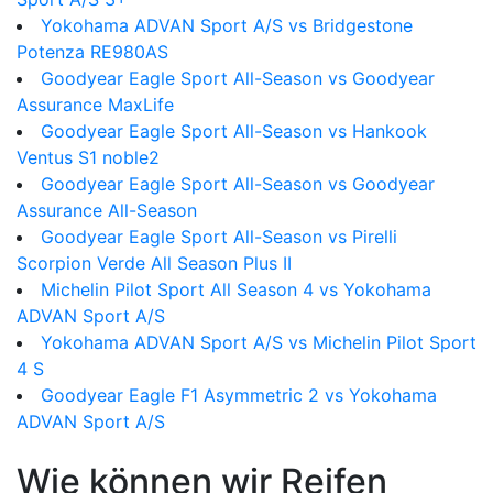
Yokohama ADVAN Sport A/S vs Bridgestone
Potenza RE980AS
Goodyear Eagle Sport All-Season vs Goodyear
Assurance MaxLife
Goodyear Eagle Sport All-Season vs Hankook
Ventus S1 noble2
Goodyear Eagle Sport All-Season vs Goodyear
Assurance All-Season
Goodyear Eagle Sport All-Season vs Pirelli
Scorpion Verde All Season Plus II
Michelin Pilot Sport All Season 4 vs Yokohama
ADVAN Sport A/S
Yokohama ADVAN Sport A/S vs Michelin Pilot Sport
4 S
Goodyear Eagle F1 Asymmetric 2 vs Yokohama
ADVAN Sport A/S
Wie können wir Reifen