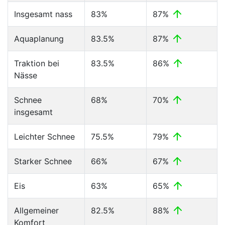
Insgesamt nass
83%
87%
Aquaplanung
83.5%
87%
Traktion bei
83.5%
86%
Nässe
Schnee
68%
70%
insgesamt
Leichter Schnee
75.5%
79%
Starker Schnee
66%
67%
Eis
63%
65%
Allgemeiner
82.5%
88%
Komfort