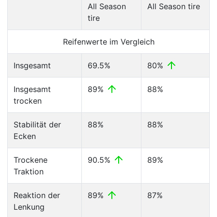
All Season
All Season tire
tire
Reifenwerte im Vergleich
Insgesamt
69.5%
80%
Insgesamt
89%
88%
trocken
Stabilität der
88%
88%
Ecken
Trockene
90.5%
89%
Traktion
Reaktion der
89%
87%
Lenkung