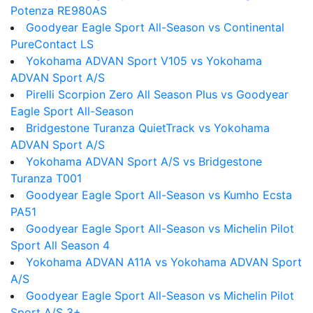
Potenza RE980AS
Goodyear Eagle Sport All-Season vs Continental
PureContact LS
Yokohama ADVAN Sport V105 vs Yokohama
ADVAN Sport A/S
Pirelli Scorpion Zero All Season Plus vs Goodyear
Eagle Sport All-Season
Bridgestone Turanza QuietTrack vs Yokohama
ADVAN Sport A/S
Yokohama ADVAN Sport A/S vs Bridgestone
Turanza T001
Goodyear Eagle Sport All-Season vs Kumho Ecsta
PA51
Goodyear Eagle Sport All-Season vs Michelin Pilot
Sport All Season 4
Yokohama ADVAN A11A vs Yokohama ADVAN Sport
A/S
Goodyear Eagle Sport All-Season vs Michelin Pilot
Sport A/S 3+