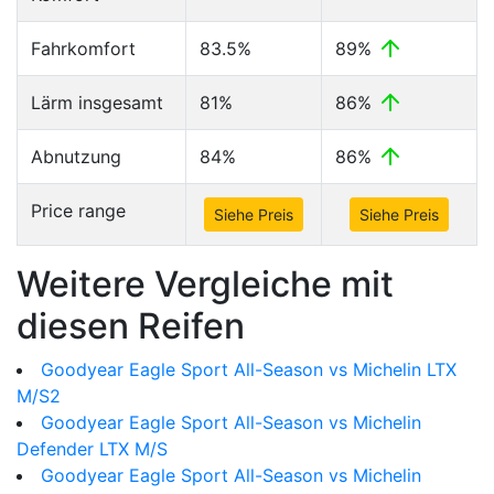
Fahrkomfort
83.5%
89%
Lärm insgesamt
81%
86%
Abnutzung
84%
86%
Price range
Siehe Preis
Siehe Preis
Weitere Vergleiche mit
diesen Reifen
Goodyear Eagle Sport All-Season vs Michelin LTX
M/S2
Goodyear Eagle Sport All-Season vs Michelin
Defender LTX M/S
Goodyear Eagle Sport All-Season vs Michelin