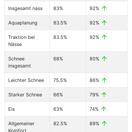
Insgesamt nass
83%
92%
Aquaplanung
83.5%
92%
Traktion bei
83.5%
92%
Nässe
Schnee
68%
80%
insgesamt
Leichter Schnee
75.5%
86%
Starker Schnee
66%
79%
Eis
63%
74%
Allgemeiner
82.5%
89%
Komfort