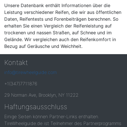
Unsere Datenbank enthält Informationen über die
Leistung verschiedener Reifen, die wir aus öffentlichen
Daten, Reifentests und Forenbeiträgen berechnen. So
erhalten Sie einen Vergleich der Reifenleistung auf
trockenen und nassen Straßen, auf Schnee und im
Gelände. Wir vergleichen auch den Reifenkomfort in
Bezug auf Geräusche und Weichheit.
Kontakt
info@tirewheelguide.com
+1(347)7711876
29 Norman Ave, Brooklyn, NY 11222
Haftungsausschluss
Einige Seiten können Partner-Links enthalten.
TireWheelguide.de ist Teilnehmer des Partnerprogramms