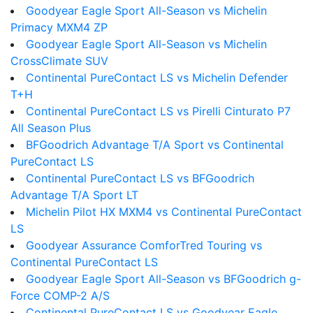
Goodyear Eagle Sport All-Season vs Michelin
Primacy MXM4 ZP
Goodyear Eagle Sport All-Season vs Michelin
CrossClimate SUV
Continental PureContact LS vs Michelin Defender
T+H
Continental PureContact LS vs Pirelli Cinturato P7
All Season Plus
BFGoodrich Advantage T/A Sport vs Continental
PureContact LS
Continental PureContact LS vs BFGoodrich
Advantage T/A Sport LT
Michelin Pilot HX MXM4 vs Continental PureContact
LS
Goodyear Assurance ComforTred Touring vs
Continental PureContact LS
Goodyear Eagle Sport All-Season vs BFGoodrich g-
Force COMP-2 A/S
Continental PureContact LS vs Goodyear Eagle