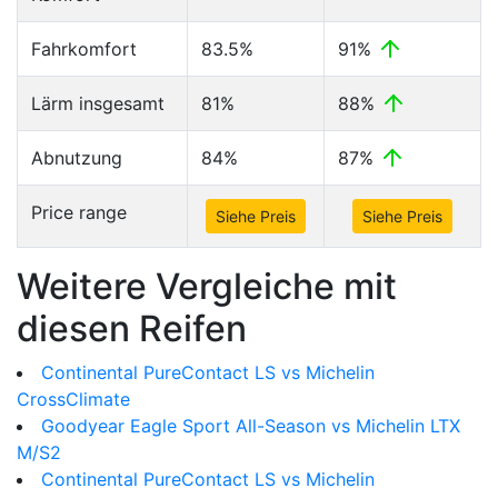
Fahrkomfort
83.5%
91%
Lärm insgesamt
81%
88%
Abnutzung
84%
87%
Price range
Siehe Preis
Siehe Preis
Weitere Vergleiche mit
diesen Reifen
Continental PureContact LS vs Michelin
CrossClimate
Goodyear Eagle Sport All-Season vs Michelin LTX
M/S2
Continental PureContact LS vs Michelin