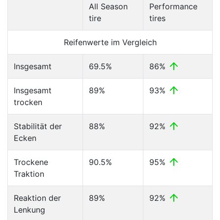
All Season
Performance
tire
tires
Reifenwerte im Vergleich
Insgesamt
69.5%
86%
Insgesamt
89%
93%
trocken
Stabilität der
88%
92%
Ecken
Trockene
90.5%
95%
Traktion
Reaktion der
89%
92%
Lenkung