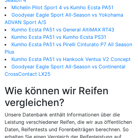
Season 4
Michelin Pilot Sport 4 vs Kumho Ecsta PA51
Goodyear Eagle Sport All-Season vs Yokohama
ADVAN Sport A/S
Kumho Ecsta PA51 vs General AltiMAX RT43
Kumho Ecsta PA51 vs Kumho Ecsta PS31
Kumho Ecsta PA51 vs Pirelli Cinturato P7 All Season
Plus
Kumho Ecsta PA51 vs Hankook Ventus V2 Concept
Goodyear Eagle Sport All-Season vs Continental
CrossContact LX25
Wie können wir Reifen
vergleichen?
Unsere Datenbank enthält Informationen über die
Leistung verschiedener Reifen, die wir aus öffentlichen
Daten, Reifentests und Forenbeiträgen berechnen. So
erhalten Sie einen Vergleich der Reifenleistung auf