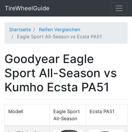
TireWheelGuide
Startseite
Reifen Vergleichen
Eagle Sport All-Season vs Ecsta PA51
Goodyear Eagle
Sport All-Season vs
Kumho Ecsta PA51
Modell
Eagle Sport
Ecsta PA51
All-Season