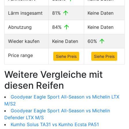
Lärm insgesamt
81%
Keine Daten
Abnutzung
84%
Keine Daten
Wieder kaufen
Keine Daten
60%
Price range
Siehe Preis
Siehe Preis
Weitere Vergleiche mit
diesen Reifen
Goodyear Eagle Sport All-Season vs Michelin LTX
M/S2
Goodyear Eagle Sport All-Season vs Michelin
Defender LTX M/S
Kumho Solus TA31 vs Kumho Ecsta PA51