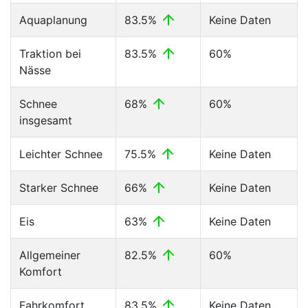
Aquaplanung
83.5%
Keine Daten
Traktion bei
83.5%
60%
Nässe
Schnee
68%
60%
insgesamt
Leichter Schnee
75.5%
Keine Daten
Starker Schnee
66%
Keine Daten
Eis
63%
Keine Daten
Allgemeiner
82.5%
60%
Komfort
Fahrkomfort
83.5%
Keine Daten