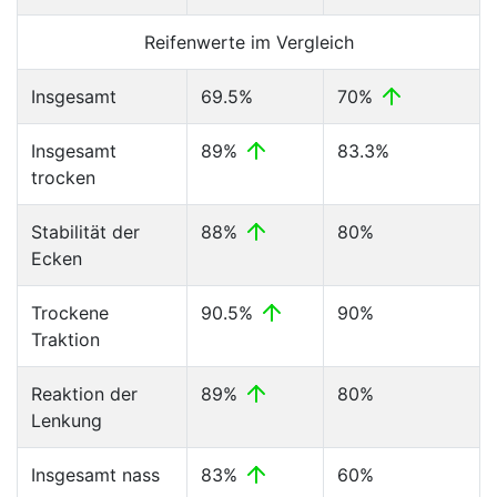
Reifenwerte im Vergleich
Insgesamt
69.5%
70%
Insgesamt
89%
83.3%
trocken
Stabilität der
88%
80%
Ecken
Trockene
90.5%
90%
Traktion
Reaktion der
89%
80%
Lenkung
Insgesamt nass
83%
60%