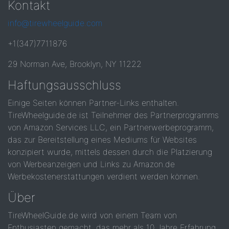
Kontakt
info@tirewheelguide.com
+1(347)7711876
29 Norman Ave, Brooklyn, NY 11222
Haftungsausschluss
Einige Seiten können Partner-Links enthalten.
TireWheelguide.de ist Teilnehmer des Partnerprogramms
von Amazon Services LLC, ein Partnerwerbeprogramm,
das zur Bereitstellung eines Mediums für Websites
konzipiert wurde, mittels dessen durch die Platzierung
von Werbeanzeigen und Links zu Amazon.de
Werbekostenerstattungen verdient werden können.
Über
TireWheelGuide.de wird von einem Team von
Enthusiasten gemacht, das mehr als 10 Jahre Erfahrung