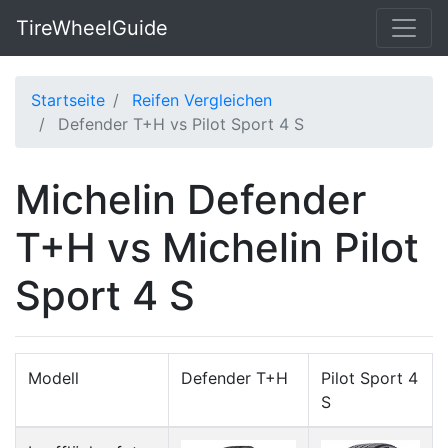
TireWheelGuide
Startseite
Reifen Vergleichen
Defender T+H vs Pilot Sport 4 S
Michelin Defender
T+H vs Michelin Pilot
Sport 4 S
Modell
Defender T+H
Pilot Sport 4
S