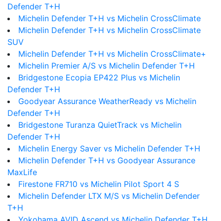
Defender T+H
Michelin Defender T+H vs Michelin CrossClimate
Michelin Defender T+H vs Michelin CrossClimate
SUV
Michelin Defender T+H vs Michelin CrossClimate+
Michelin Premier A/S vs Michelin Defender T+H
Bridgestone Ecopia EP422 Plus vs Michelin
Defender T+H
Goodyear Assurance WeatherReady vs Michelin
Defender T+H
Bridgestone Turanza QuietTrack vs Michelin
Defender T+H
Michelin Energy Saver vs Michelin Defender T+H
Michelin Defender T+H vs Goodyear Assurance
MaxLife
Firestone FR710 vs Michelin Pilot Sport 4 S
Michelin Defender LTX M/S vs Michelin Defender
T+H
Yokohama AVID Ascend vs Michelin Defender T+H