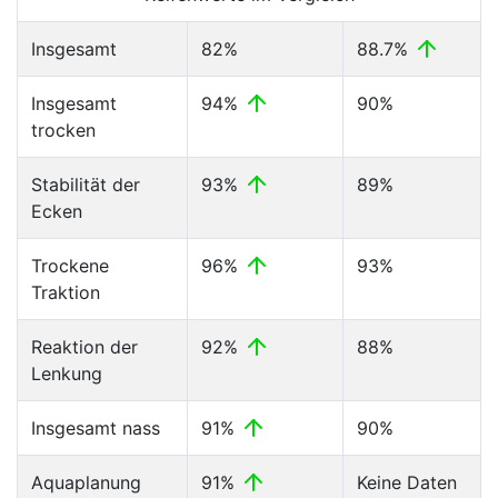
Insgesamt
82%
88.7%
Insgesamt
94%
90%
trocken
Stabilität der
93%
89%
Ecken
Trockene
96%
93%
Traktion
Reaktion der
92%
88%
Lenkung
Insgesamt nass
91%
90%
Aquaplanung
91%
Keine Daten